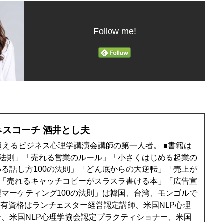
Follow me!
ネスコーチ 酒井とし夫
を超えるビジネス心理学講演会講師の第一人者。 ■書籍は
の法則」「売れる営業のルール」「小さくはじめる起業の
る話し方100の法則」「どん底からの大逆転」「売上が
」「売れるキャッチコピーがスラスラ書ける本」「広告宣
マーケティング100の法則」は韓国、台湾、モンゴルで
保有資格はランチェスター経営認定講師、米国NLP心理
、米国NLP心理学協会認定プラクティショナー、米国