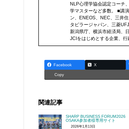
NLP心理学協会認定コーチ
学マスターなど多数。 ■講
ン、ENEOS、NEC、三
タピラージャパン、三菱UF
新潟県庁、横浜市経済局、日
JCIをはじめとする企業、
Facebook
X
Copy
関連記事
SHARP BUSINESS FORUM2026
OSAKA参加者様専用サイト
2026年1月13日