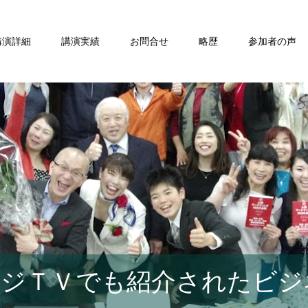
講演詳細
講演実績
お問合せ
略歴
参加者の声
ジＴＶでも紹介されたビジ