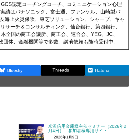
、GCS認定コーチングコーチ、コミュニケーション心理
演実績はパナソニック、富士通、ファンケル、山崎製パ
井住友海上火災保険、東芝ソリューション、シャープ、キャ
Jリサーチ＆コンサルティング、仙台銀行、第四銀行、
本全国の商工会議所、商工会、連合会、YEG、JC、
行政団体、金融機関等で多数。講演依頼も随時受付中。
Threads
Bluesky
Hatena
米沢信用金庫様主催セミナー（2026年2
月4日） 参加者様専用サイト
2026年1月9日