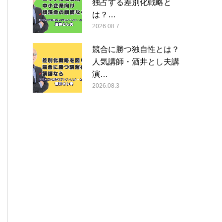
独占する差別化戦略と
は？…
2026.08.7
競合に勝つ独自性とは？
人気講師・酒井とし夫講
演…
2026.08.3