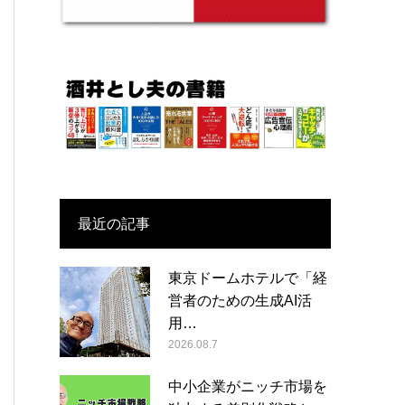
最近の記事
東京ドームホテルで「経
営者のための生成AI活
用…
2026.08.7
中小企業がニッチ市場を