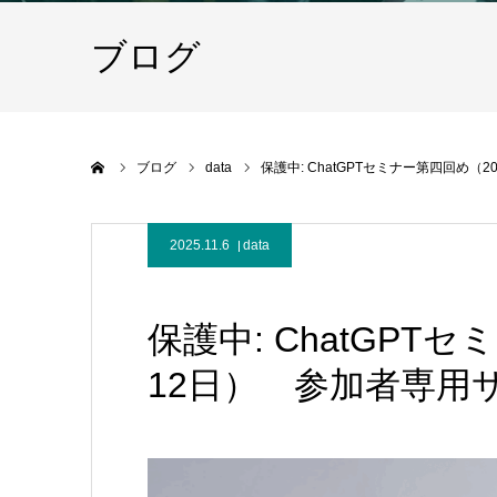
ブログ
ホーム
ブログ
data
保護中: ChatGPTセミナー第四回め（
2025.11.6
data
保護中: ChatGPT
12日） 参加者専用