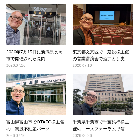
2026年7月15日に新潟県長岡
東京都文京区で一建設様主催
市で開催された長岡…
の営業講演会で酒井とし夫…
2026.07.16
2026.07.10
富山県富山市でOTAFC様主催
千葉県千葉市で千葉銀行様主
の「実践不動産パーソ…
催のユースフォーラムで酒…
2026.07.10
2026.06.26