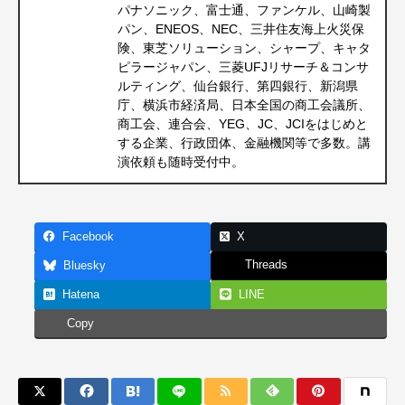
パナソニック、富士通、ファンケル、山崎製
パン、ENEOS、NEC、三井住友海上火災保
険、東芝ソリューション、シャープ、キャタ
ピラージャパン、三菱UFJリサーチ＆コンサ
ルティング、仙台銀行、第四銀行、新潟県
庁、横浜市経済局、日本全国の商工会議所、
商工会、連合会、YEG、JC、JCIをはじめと
する企業、行政団体、金融機関等で多数。講
演依頼も随時受付中。
Facebook
X
Threads
Bluesky
Hatena
LINE
Copy