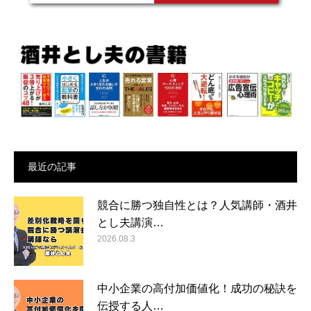
最近の記事
競合に勝つ独自性とは？人気講師・酒井
とし夫講演…
2026.08.3
中小企業の高付加価値化！成功の秘訣を
伝授する人…