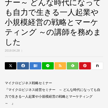
ナー～ どんな時代になって
も自力で生きる一人起業や
小規模経営の戦略とマーケ
ティング ～の講師を務めま
した
2019.04.28
マイクロビジネス戦略セミナー
『マイクロビジネス経営セミナー ～ どんな時代になっても自
力で生きる一人起業や小規模経営の戦略とマーケティング
～ 』