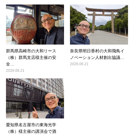
群馬県高崎市の大和リース
奈良県明日香村の大和飛鳥イ
（株）群馬支店様主催の安
ノベーション人材創出協議…
全…
2026.06.21
2026.06.21
愛知県名古屋市の東海光学
（株）様主催の講演会で酒