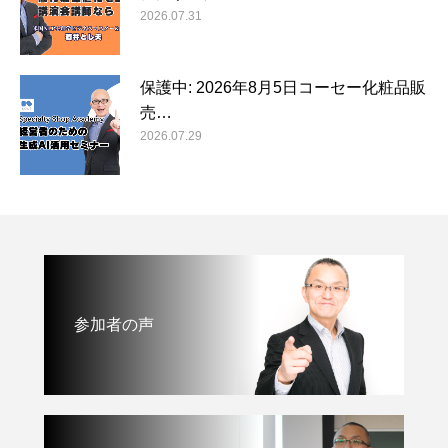
2026.07.31
保護中: 2026年8月5日コーセー化粧品販
売…
2026.07.29
参加者の声