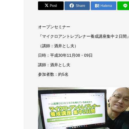
Post
Share
Hatena
オープンセミナー
『マイクロアントレプレナー養成講座集中２日間
（講師：酒井とし夫）
日時：平成30年11月08・09日
講師：酒井とし夫
参加者数：約5名