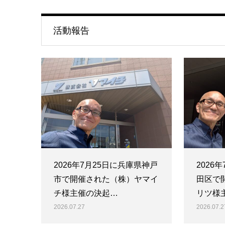
活動報告
2026年7月25日に兵庫県神戸
2026
市で開催された（株）ヤマイ
田区で
チ様主催の決起…
リツ様
2026.07.27
2026.07.2