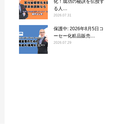
化！成功の秘訣を伝授す
る人…
2026.07.31
保護中: 2026年8月5日コ
ーセー化粧品販売…
2026.07.29