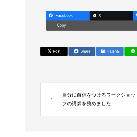
Facebook
X
Copy
Post
Share
Hatena
自分に自信をつけるワークショッ
プの講師を務めました