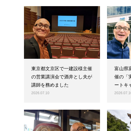
東京都文京区で一建設様主催
富山県富
の営業講演会で酒井とし夫が
催の「
講師を務めました
ートキ
2026.07.10
2026.07.1