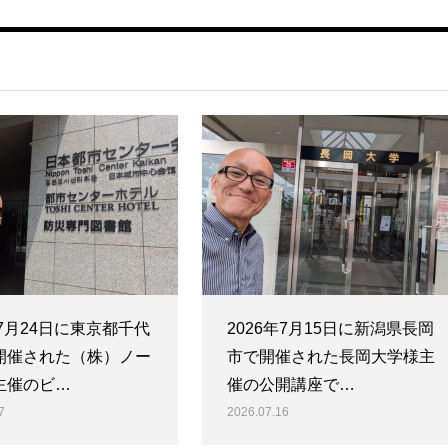
年7月24日に東京都千代
2026年7月15日に新潟県長岡
開催された（株）ノー
市で開催された長岡大学様主
主催のビ…
催の公開講座で…
7
2026.07.16