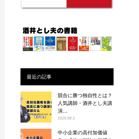
最近の記事
競合に勝つ独自性とは？
人気講師・酒井とし夫講
演…
2026.08.3
中小企業の高付加価値