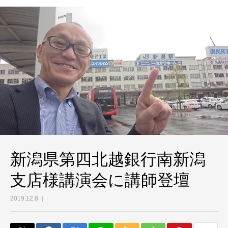
新潟県第四北越銀行南新潟
支店様講演会に講師登壇
2019.12.8