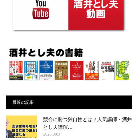
最近の記事
競合に勝つ独自性とは？人気講師・酒井
とし夫講演…
2026.08.3