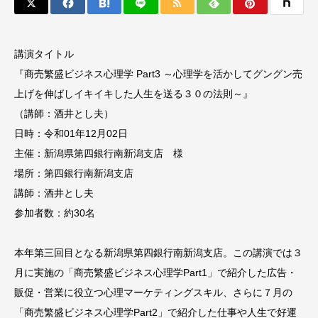
講演タイトル
『商売繁盛ビジネス心理学 Part3 ～心理学を活かしてグングン売
上げを伸ばしイキイキした人生を送る３０の法則～』
（講師：酒井とし夫）
日時：令和01年12月02日
主催：新潟県第四銀行南新潟支店 様
場所：第四銀行南新潟支店
講師：酒井とし夫
参加者数：約30名
本年第三回目となる新潟県第四銀行南新潟支店。この講演では３
月に実施の「商売繁盛ビジネス心理学Part1」で紹介した広告・
販促・営業に役立つ心理マーケティングスキル、さらに７月の
「商売繁盛ビジネス心理学Part2」で紹介した仕事や人生で好運