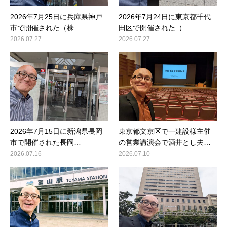
2026年7月25日に兵庫県神戸
2026年7月24日に東京都千代
市で開催された（株…
田区で開催された（…
2026.07.27
2026.07.27
2026年7月15日に新潟県長岡
東京都文京区で一建設様主催
市で開催された長岡…
の営業講演会で酒井とし夫…
2026.07.16
2026.07.10