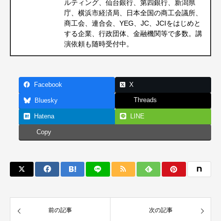
ルティング、仙台銀行、第四銀行、新潟県
庁、横浜市経済局、日本全国の商工会議所、
商工会、連合会、YEG、JC、JCIをはじめと
する企業、行政団体、金融機関等で多数。講
演依頼も随時受付中。
Facebook
X
Threads
Bluesky
Hatena
LINE
Copy
前の記事
次の記事