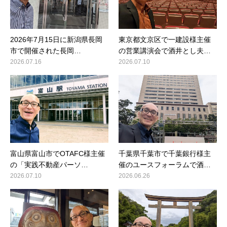
2026年7月15日に新潟県長岡
東京都文京区で一建設様主催
市で開催された長岡…
の営業講演会で酒井とし夫…
2026.07.16
2026.07.10
富山県富山市でOTAFC様主催
千葉県千葉市で千葉銀行様主
の「実践不動産パーソ…
催のユースフォーラムで酒…
2026.07.10
2026.06.26