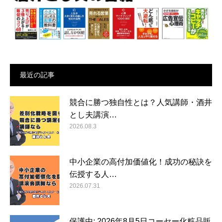
最近の記事
競合に勝つ独自性とは？人気講師・酒井
とし夫講演…
2026.08.3
中小企業の高付加価値化！成功の秘訣を
伝授する人…
2026.07.31
保護中: 2026年8月5日コーセー化粧品販