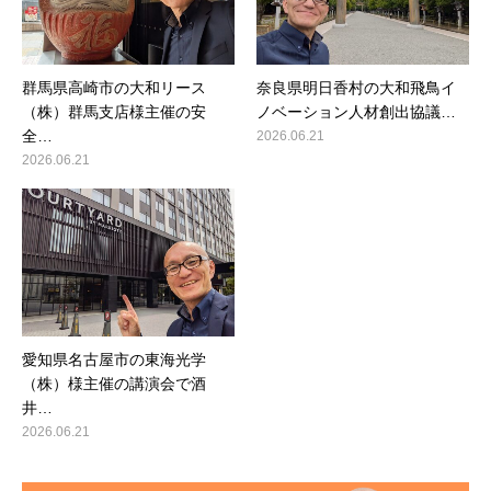
群馬県高崎市の大和リース
奈良県明日香村の大和飛鳥イ
（株）群馬支店様主催の安
ノベーション人材創出協議…
全…
2026.06.21
2026.06.21
愛知県名古屋市の東海光学
（株）様主催の講演会で酒
井…
2026.06.21