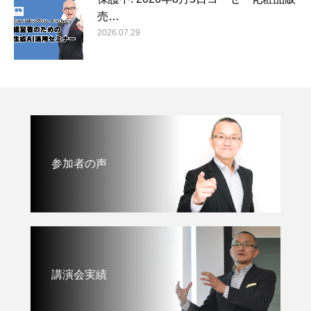
売…
2026.07.29
参加者の声
講演会実績