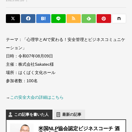
2025.08.10
テーマ：「心理学とAIで変わる！安全管理とビジネスコミュニケ
ーション」
日時：令和07年08月09日
主催：株式会社Sakatec様
場所：はくばく文化ホール
参加者数：100名
→
この安全大会の詳細はこちら
この記事を書いた人
最新の記事
米国NLP協会認定ビジネスコーチ 酒