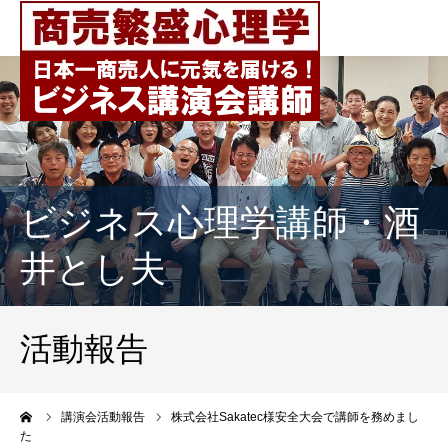
ビジネス心理学講師・酒
井とし夫
活動報告
ーム
講演会活動報告
株式会社Sakatec様安全大会で講師を務めまし
た