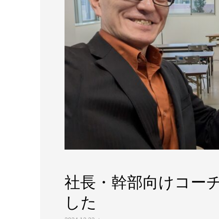
社長・幹部向けコー
した