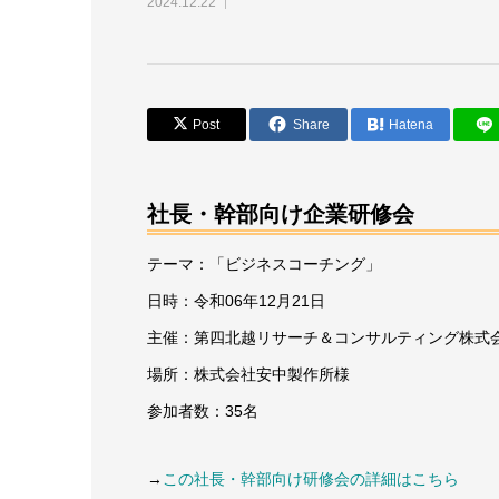
2024.12.22
Post
Share
Hatena
社長・幹部向け企業研修会
テーマ：「ビジネスコーチング」
日時：令和06年12月21日
主催：第四北越リサーチ＆コンサルティング株式
場所：株式会社安中製作所様
参加者数：35名
→
この社長・幹部向け研修会の詳細はこちら