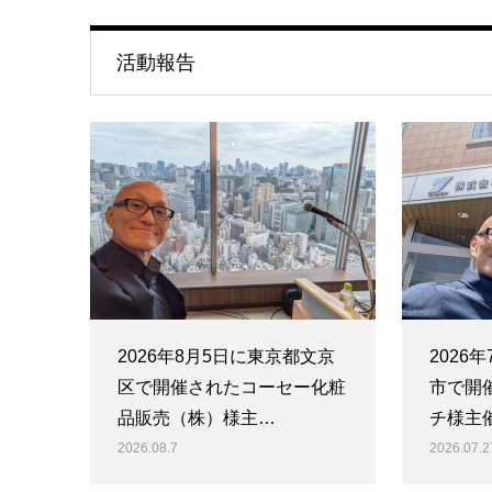
活動報告
2026年8月5日に東京都文京
2026
区で開催されたコーセー化粧
市で開
品販売（株）様主…
チ様主
2026.08.7
2026.07.2