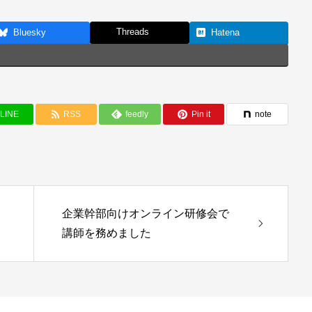
Threads
Bluesky
Hatena
LINE
RSS
feedly
Pin it
note
企業幹部向けオンライン研修会で
講師を務めました