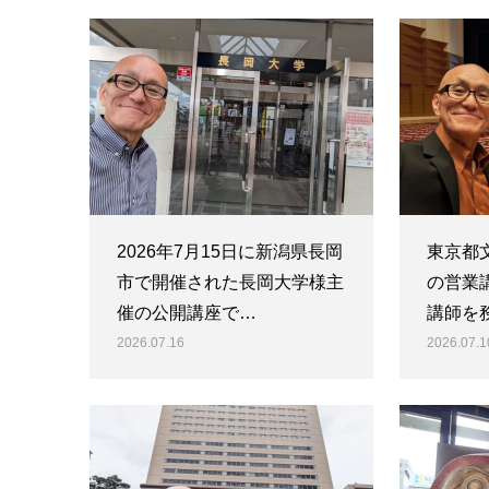
2026年7月15日に新潟県長岡
東京都
市で開催された長岡大学様主
の営業
催の公開講座で…
講師を
2026.07.16
2026.07.1