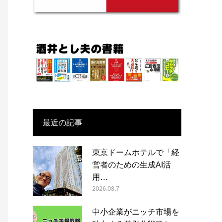
最近の記事
東京ドームホテルで「経
営者のための生成AI活
用…
2026.08.7
中小企業がニッチ市場を