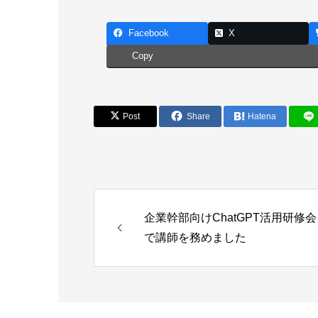
Facebook
X
Copy
Post
Share
Hatena
企業幹部向けChatGPT活用研修会
で講師を務めました