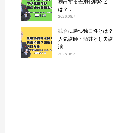
独占する差別化戦略と
は？…
2026.08.7
競合に勝つ独自性とは？
人気講師・酒井とし夫講
演…
2026.08.3