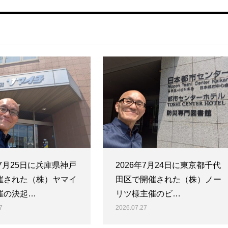
年7月25日に兵庫県神戸
2026年7月24日に東京都千代
催された（株）ヤマイ
田区で開催された（株）ノー
催の決起…
リツ様主催のビ…
7
2026.07.27