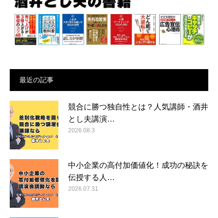
最近の記事
競合に勝つ独自性とは？人気講師・酒井
とし夫講演…
2026.08.3
中小企業の高付加価値化！成功の秘訣を
伝授する人…
2026.07.31