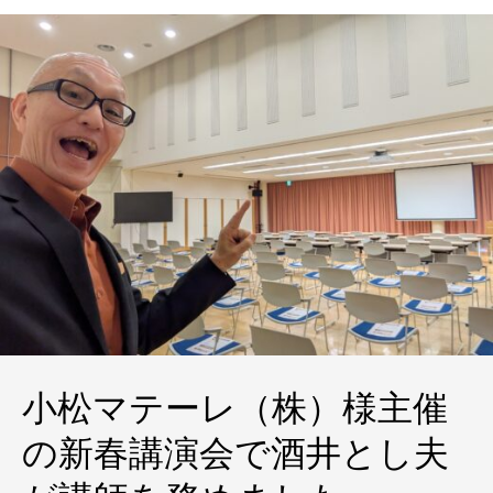
小松マテーレ（株）様主催
の新春講演会で酒井とし夫