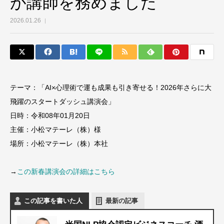
が講師を務めました
2026.01.26
テーマ：「AI×心理術で運も成果も引き寄せる！2026年さらに大
飛躍のスタートダッシュ講演会」
日時：令和08年01月20日
主催：小松マテーレ（株）様
場所：小松マテーレ（株）本社
→
この新春講演会の詳細はこちら
この記事を書いた人
最新の記事