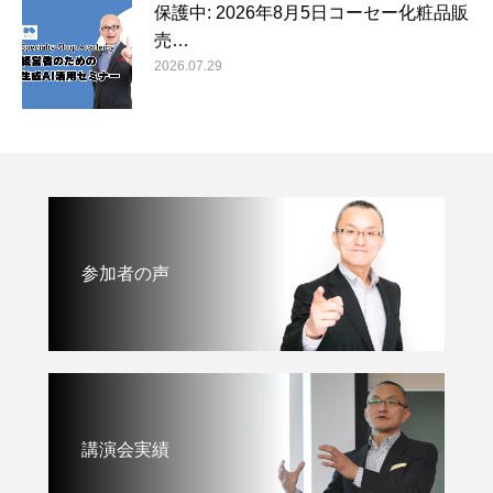
保護中: 2026年8月5日コーセー化粧品販
売…
2026.07.29
参加者の声
講演会実績