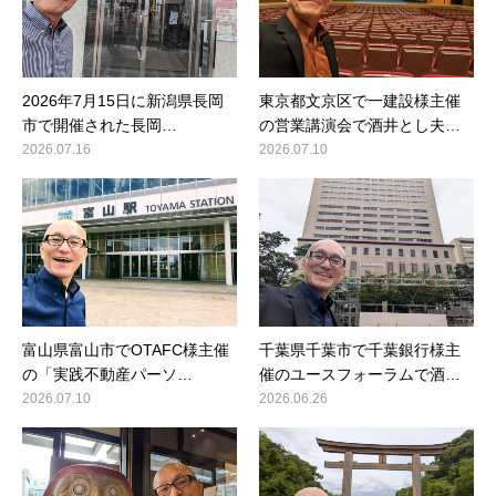
2026年7月15日に新潟県長岡
東京都文京区で一建設様主催
市で開催された長岡…
の営業講演会で酒井とし夫…
2026.07.16
2026.07.10
富山県富山市でOTAFC様主催
千葉県千葉市で千葉銀行様主
の「実践不動産パーソ…
催のユースフォーラムで酒…
2026.07.10
2026.06.26