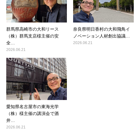
群馬県高崎市の大和リース
奈良県明日香村の大和飛鳥イ
（株）群馬支店様主催の安
ノベーション人材創出協議…
全…
2026.06.21
2026.06.21
愛知県名古屋市の東海光学
（株）様主催の講演会で酒
井…
2026.06.21