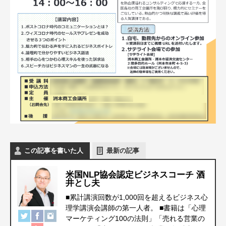
この記事を書いた人
最新の記事
米国NLP協会認定ビジネスコーチ 酒
井とし夫
■累計講演回数が1,000回を超えるビジネス心
理学講演会講師の第一人者。 ■書籍は「心理
マーケティング100の法則」「売れる営業の