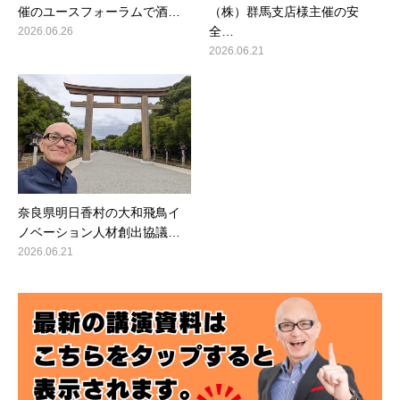
催のユースフォーラムで酒…
（株）群馬支店様主催の安
全…
2026.06.26
2026.06.21
奈良県明日香村の大和飛鳥イ
ノベーション人材創出協議…
2026.06.21