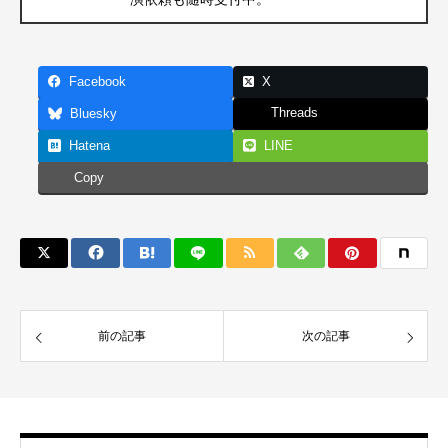
Facebook
X
Threads
Bluesky
Hatena
LINE
Copy
前の記事
次の記事