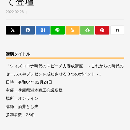
て登壇
2022.02.26
講演タイトル
「ウィズコロナ時代のスピーチ力養成講座 ～これからの時代の
セールスやプレゼンを成功させる３つのポイント～」
日時：令和04年02月24日
主催：兵庫県洲本商工会議所様
場所：オンライン
講師：酒井とし夫
参加者数：25名