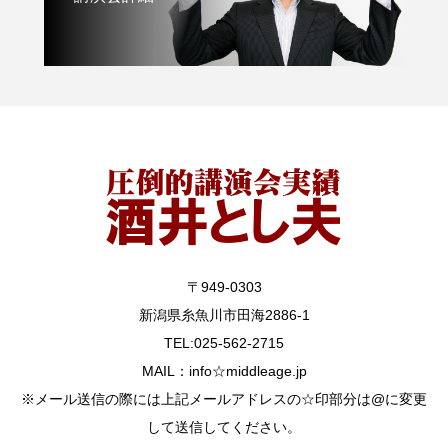
〒949-0303
新潟県糸魚川市田海2886-1
TEL:025-562-2715
MAIL：info☆middleage.jp
※メール送信の際には上記メールアドレスの☆印部分は@に変更
して送信してください。