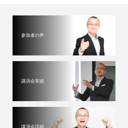
参加者の声
講演会実績
講演会詳細