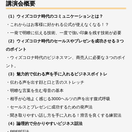
講演会概要
（1）ウィズコロナ時代のコミュニケーションとは？
・これからはお客様に好かれる公式が使えなくなる！？
・一発で明瞭に伝える技術、一度で強い印象を残す技術が必要
（2）ウィズコロナ時代のセールスやプレゼンを成功させる３つ
のポイント
・ウィズコロナ時代のビジネスマン、商売人に必要な３つのポイ
ント。
（3）魅力的で伝わる声を手に入れるビジネスボイトレ
・伝わる声を出す顔と口と舌のストレッチ
・明瞭な言葉を生む母音の基本
・相手が心地よく感じる3000ヘルツの声を出す腹式呼吸
・セールスとプレゼンに成功するための発声法
・聞き取りやすい話し方を手に入れる！滑舌を良くする練習法
（4）論理的で分かりやすいビジネス話法
・PREP話法