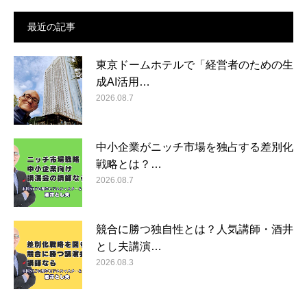
最近の記事
東京ドームホテルで「経営者のための生
成AI活用…
2026.08.7
中小企業がニッチ市場を独占する差別化
戦略とは？…
2026.08.7
競合に勝つ独自性とは？人気講師・酒井
とし夫講演…
2026.08.3