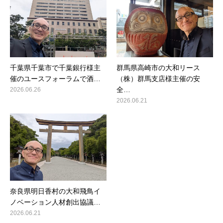
千葉県千葉市で千葉銀行様主
群馬県高崎市の大和リース
催のユースフォーラムで酒…
（株）群馬支店様主催の安
全…
2026.06.26
2026.06.21
奈良県明日香村の大和飛鳥イ
ノベーション人材創出協議…
2026.06.21