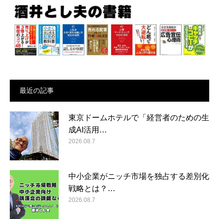
最近の記事
東京ドームホテルで「経営者のための生
成AI活用…
2026.08.7
中小企業がニッチ市場を独占する差別化
戦略とは？…
2026.08.7