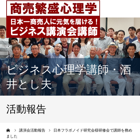
ビジネス心理学講師・酒
井とし夫
活動報告
ーム
講演会活動報告
日本フラボノイド研究会様研修会で講師を務め
ました