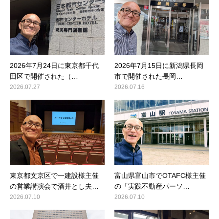
2026年7月24日に東京都千代
2026年7月15日に新潟県長岡
田区で開催された（…
市で開催された長岡…
2026.07.27
2026.07.16
東京都文京区で一建設様主催
富山県富山市でOTAFC様主催
の営業講演会で酒井とし夫…
の「実践不動産パーソ…
2026.07.10
2026.07.10