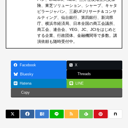
険、東芝ソリューション、シャープ、キャタ
ピラージャパン、三菱UFJリサーチ＆コンサ
ルティング、仙台銀行、第四銀行、新潟県
庁、横浜市経済局、日本全国の商工会議所、
商工会、連合会、YEG、JC、JCIをはじめと
する企業、行政団体、金融機関等で多数。講
演依頼も随時受付中。
Facebook
X
Threads
Bluesky
Hatena
LINE
Copy