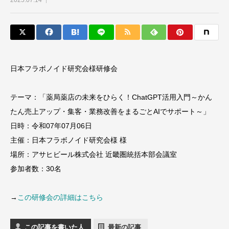
2025.07.14
日本フラボノイド研究会様研修会
テーマ：「薬局薬店の未来をひらく！ChatGPT活用入門～かん
たん売上アップ・集客・業務改善をまるごとAIでサポート～」
日時：令和07年07月06日
主催：日本フラボノイド研究会様 様
場所：アサヒビール株式会社 近畿圏統括本部会議室
参加者数：30名
→
この研修会の詳細はこちら
この記事を書いた人
最新の記事