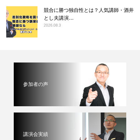
競合に勝つ独自性とは？人気講師・酒井
とし夫講演…
2026.08.3
参加者の声
講演会実績