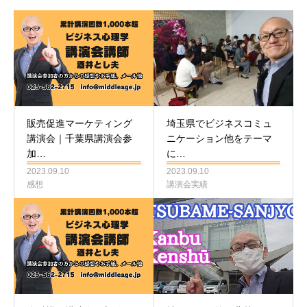
販売促進マーケティング
埼玉県でビジネスコミュ
講演会｜千葉県講演会参
ニケーション他をテーマ
加…
に…
2023.09.10
2023.09.10
感想
講演会実績