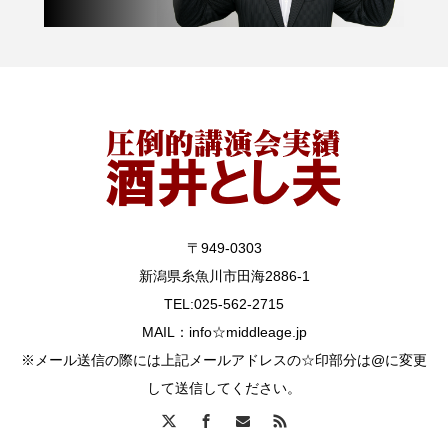
〒949-0303
新潟県糸魚川市田海2886-1
TEL:025-562-2715
MAIL：info☆middleage.jp
※メール送信の際には上記メールアドレスの☆印部分は@に変更
して送信してください。