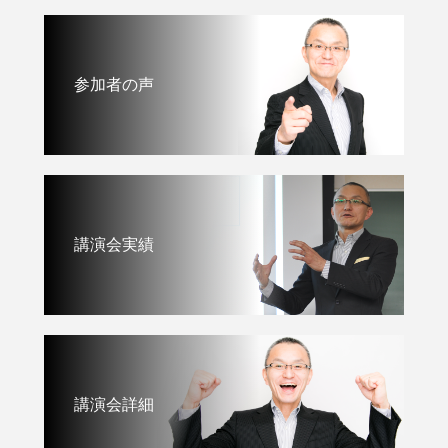
参加者の声
講演会実績
講演会詳細