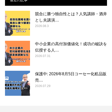
競合に勝つ独自性とは？人気講師・酒井
とし夫講演…
2026.08.3
中小企業の高付加価値化！成功の秘訣を
伝授する人…
2026.07.31
保護中: 2026年8月5日コーセー化粧品販
売…
2026.07.29