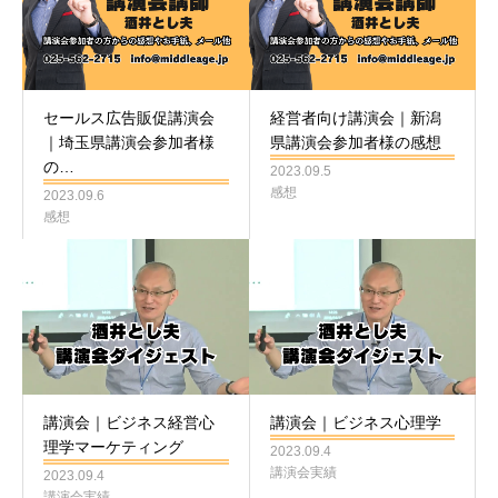
セールス広告販促講演会
経営者向け講演会｜新潟
｜埼玉県講演会参加者様
県講演会参加者様の感想
の…
2023.09.5
感想
2023.09.6
感想
講演会｜ビジネス経営心
講演会｜ビジネス心理学
理学マーケティング
2023.09.4
講演会実績
2023.09.4
講演会実績