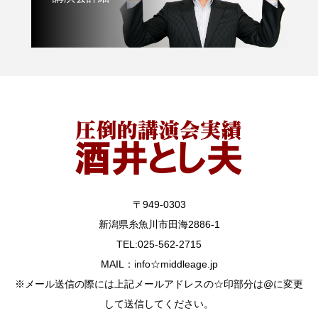
〒949-0303
新潟県糸魚川市田海2886-1
TEL:025-562-2715
MAIL：info☆middleage.jp
※メール送信の際には上記メールアドレスの☆印部分は@に変更
して送信してください。