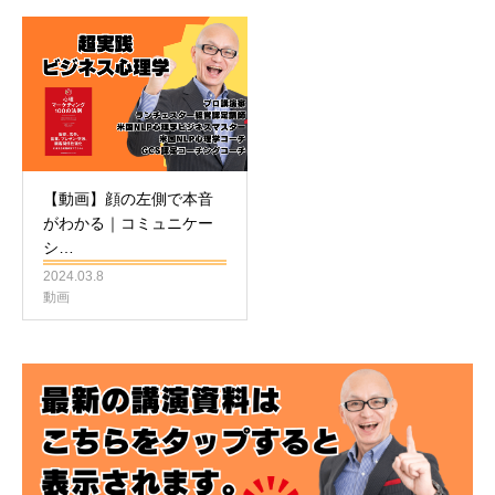
【動画】顔の左側で本音
がわかる｜コミュニケー
シ…
2024.03.8
動画