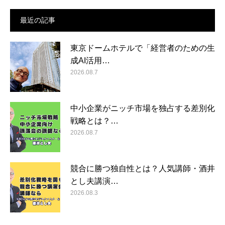
最近の記事
東京ドームホテルで「経営者のための生
成AI活用…
2026.08.7
中小企業がニッチ市場を独占する差別化
戦略とは？…
2026.08.7
競合に勝つ独自性とは？人気講師・酒井
とし夫講演…
2026.08.3