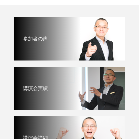
参加者の声
講演会実績
講演会詳細