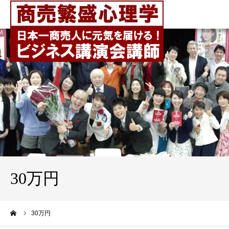
30万円
ーム
30万円