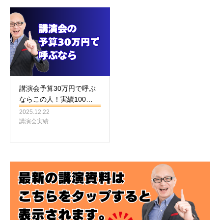
講演会予算30万円で呼ぶ
ならこの人！実績100…
2025.12.22
講演会実績