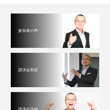
参加者の声
講演会実績
講演会詳細