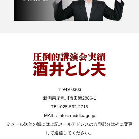
〒949-0303
新潟県糸魚川市田海2886-1
TEL:025-562-2715
MAIL：info☆middleage.jp
※メール送信の際には上記メールアドレスの☆印部分は@に変更
して送信してください。