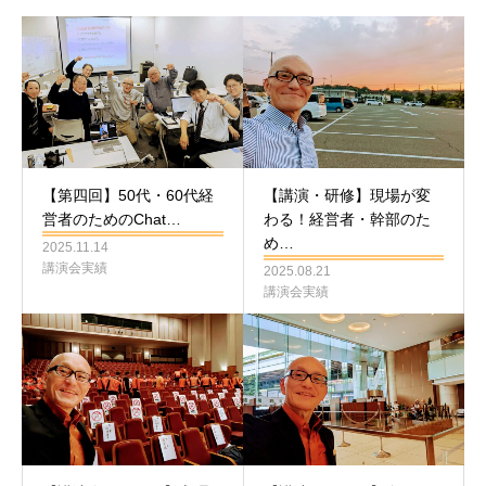
【第四回】50代・60代経
【講演・研修】現場が変
営者のためのChat…
わる！経営者・幹部のた
め…
2025.11.14
講演会実績
2025.08.21
講演会実績