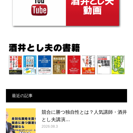
最近の記事
競合に勝つ独自性とは？人気講師・酒井
とし夫講演…
2026.08.3