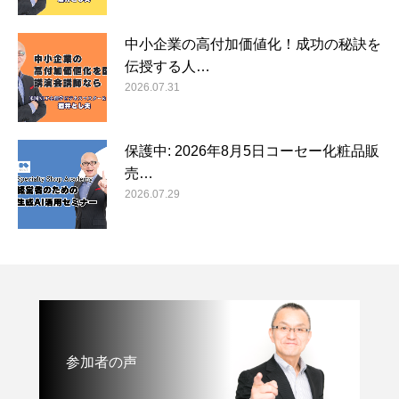
中小企業の高付加価値化！成功の秘訣を
伝授する人…
2026.07.31
保護中: 2026年8月5日コーセー化粧品販
売…
2026.07.29
参加者の声