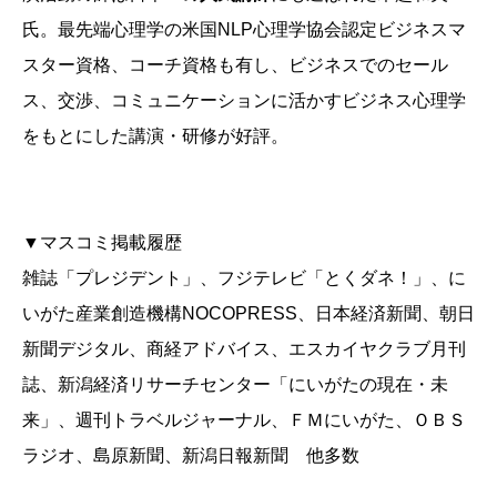
氏。最先端心理学の米国NLP心理学協会認定ビジネスマ
スター資格、コーチ資格も有し、ビジネスでのセール
ス、交渉、コミュニケーションに活かすビジネス心理学
をもとにした講演・研修が好評。
▼マスコミ掲載履歴
雑誌「プレジデント」、フジテレビ「とくダネ！」、に
いがた産業創造機構NOCOPRESS、日本経済新聞、朝日
新聞デジタル、商経アドバイス、エスカイヤクラブ月刊
誌、新潟経済リサーチセンター「にいがたの現在・未
来」、週刊トラベルジャーナル、ＦＭにいがた、ＯＢＳ
ラジオ、島原新聞、新潟日報新聞 他多数