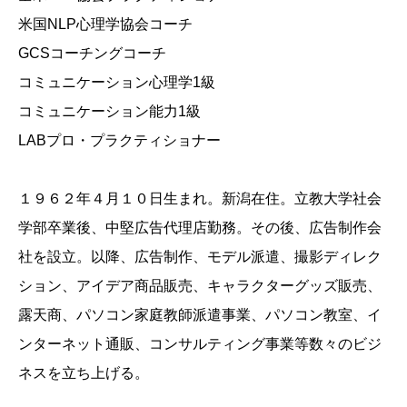
米国NLP心理学協会コーチ
GCSコーチングコーチ
コミュニケーション心理学1級
コミュニケーション能力1級
LABプロ・プラクティショナー
１９６２年４月１０日生まれ。新潟在住。立教大学社会
学部卒業後、中堅広告代理店勤務。その後、広告制作会
社を設立。以降、広告制作、モデル派遣、撮影ディレク
ション、アイデア商品販売、キャラクターグッズ販売、
露天商、パソコン家庭教師派遣事業、パソコン教室、イ
ンターネット通販、コンサルティング事業等数々のビジ
ネスを立ち上げる。