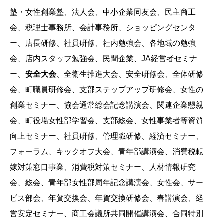
塾・女性創業塾、法人会、中小企業同友会、民主商工
会、税理士事務所、会計事務所、ショッピングセンタ
ー、店長研修、社員研修、社内勉強会、各地域の勉強
会、店内スタッフ勉強会、民間企業、JA経営者セミナ
ー、
安全大会
、全衛生推進大会、安全研修会、全体研修
会、町職員研修会、支部ステップアップ研修会、女性の
創業セミナー、協会通常総会記念講演会、関連企業懇親
会、町役場女性部学習会、支部総会、女性事業者等資質
向上セミナー、社員研修、管理職研修、経済セミナー、
フォーラム、キックオフ大会、青年部講演会、消費税転
嫁対策窓口事業、消費税対策セミナー、人材情報研究
会、総会、青年部女性部周年記念講演会、女性会、サー
ビス部会、年賀交換会、年賀交換研修会、春講演会、経
営安定セミナー、商工会議所共同開催講演会、合同特別