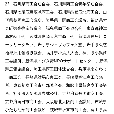
部、石川県商工会連合会、石川県商工会青年部連合会、
石川県七尾鹿島広域商工会、石川県能登鹿北商工会、山
形県鶴岡商工会議所、岩手県一関商工会議所、福島県大
東町観光物産協議会、福島県商工会連合会、東京都神津
島村商工会、茨城県常陸大宮市商工会、新潟県糸魚川ロ
ータリークラブ、岩手県ジョブカフェ久慈、岩手県久慈
地域雇用創造協議会、福井県小浜法人会、福井県小浜商
工会議所、新潟県くびき野NPOサポートセンター、新潟
県広報協議会、埼玉県商工団体連合会、兵庫県南あわじ
市商工会、長崎県対馬市商工会、長崎県福江商工会議
所、東京都商工会青年部連合会、和歌山県新宮商工会議
所、社団法人新潟県農林公社、京都府京丹後市商工会、
京都府向日市商工会、大阪府北大阪商工会議所、茨城県
ひたちなか商工会議所、茨城県坂東市商工会、富山県高