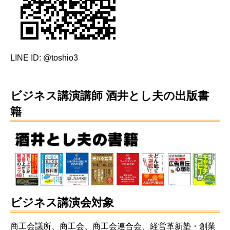
LINE ID: @toshio3
ビジネス講演講師 酒井とし夫の出版書
籍
ビジネス講演会対象
商工会議所、商工会、商工会連合会、経営革新塾・創業