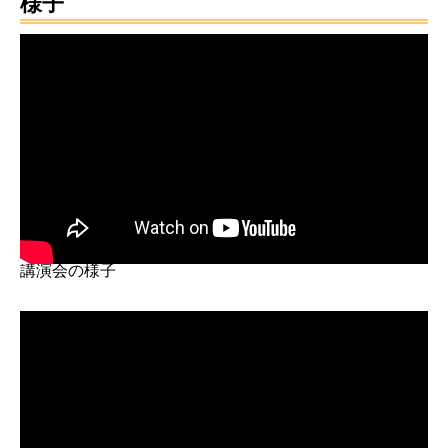
様子
講演会の様子