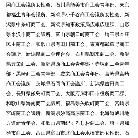
岡商工会議所女性会、石川県能美市商工会青年部、東京
都福生青年会議所、新潟県小千谷商工会議所女性会、新
潟県中条町商工会、新潟県知事政策局広報広聴課、山形
県米沢市商工会議所、富山県朝日町商工会、埼玉県本庄
民主商工会、和歌山県有田川商工会、東京都武蔵野商工
会議所、新潟県商工会連合会、石川県鶴来商工会、新潟
県豊栄商工会、新潟県西商工会青年部・赤塚商工会青年
部・黒崎商工会青年部・豊栄商工会青年部、宮崎県宮崎
商工会議所、茨城県石岡商工会議所、新潟県吉田商工
会、長野県飯島町商工会、大阪府岸和田市役所商工課、
和歌山県海南商工会議所、福島県矢吹町商工会、宮崎県
宮崎商工会議所、新潟県妙高高原商工会、北海道旭川地
方道新青年会、和歌山県南紀くろしお商工会、埼玉県加
須市商工会、富山県富山市北商工会水橋支部女性部、石