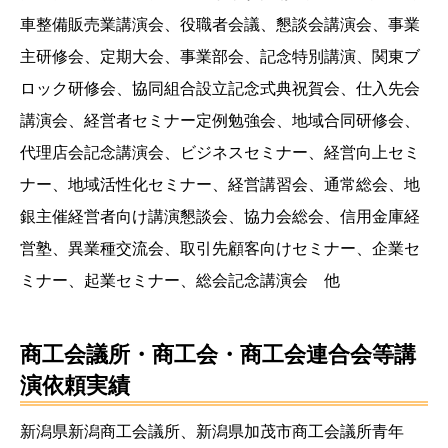
車整備販売業講演会、役職者会議、懇談会講演会、事業
主研修会、定期大会、事業部会、記念特別講演、関東ブ
ロック研修会、協同組合設立記念式典祝賀会、仕入先会
講演会、経営者セミナー定例勉強会、地域合同研修会、
代理店会記念講演会、ビジネスセミナー、経営向上セミ
ナー、地域活性化セミナー、経営講習会、通常総会、地
銀主催経営者向け講演懇談会、協力会総会、信用金庫経
営塾、異業種交流会、取引先顧客向けセミナー、企業セ
ミナー、起業セミナー、総会記念講演会 他
商工会議所・商工会・商工会連合会等講
演依頼実績
新潟県新潟商工会議所、新潟県加茂市商工会議所青年