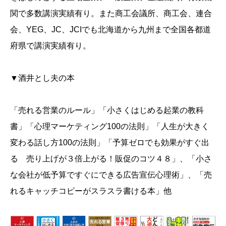
関で多数講演実績有り。また商工会議所、商工会、連合
会、YEG、JC、JCIでも北海道から九州まで全国各都道
府県で講演実績有り。
▼酒井とし夫の本
「売れる営業のルール」「小さくはじめる起業の教科
書」「心理マーケティング100の法則」「人生が大きく
変わる話し方100の法則」「予算ゼロでも効果がすぐ出
る 売り上げが３倍上がる！販促のコツ４８」、「小さ
な会社が低予算ですぐにできる広告宣伝心理術」、「売
れるキャッチコピーがスラスラ書ける本」他