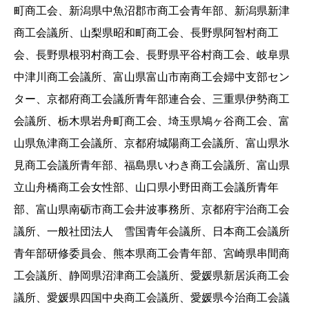
町商工会、新潟県中魚沼郡市商工会青年部、新潟県新津
商工会議所、山梨県昭和町商工会、長野県阿智村商工
会、長野県根羽村商工会、長野県平谷村商工会、岐阜県
中津川商工会議所、富山県富山市南商工会婦中支部セン
ター、京都府商工会議所青年部連合会、三重県伊勢商工
会議所、栃木県岩舟町商工会、埼玉県鳩ヶ谷商工会、富
山県魚津商工会議所、京都府城陽商工会議所、富山県氷
見商工会議所青年部、福島県いわき商工会議所、富山県
立山舟橋商工会女性部、山口県小野田商工会議所青年
部、富山県南砺市商工会井波事務所、京都府宇治商工会
議所、一般社団法人 雪国青年会議所、日本商工会議所
青年部研修委員会、熊本県商工会青年部、宮崎県串間商
工会議所、静岡県沼津商工会議所、愛媛県新居浜商工会
議所、愛媛県四国中央商工会議所、愛媛県今治商工会議