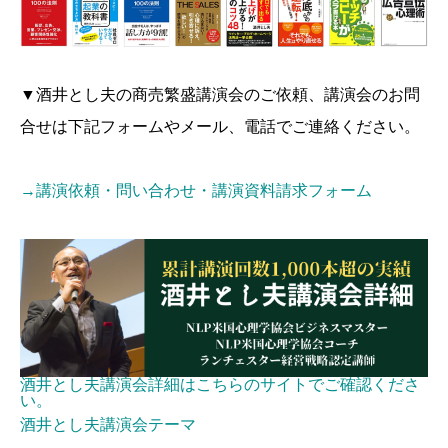
▼酒井とし夫の商売繁盛講演会のご依頼、講演会のお問
合せは下記フォームやメール、電話でご連絡ください。
→講演依頼・問い合わせ・講演資料請求フォーム
酒井とし夫講演会詳細はこちらのサイトでご確認くださ
い。
酒井とし夫講演会テーマ