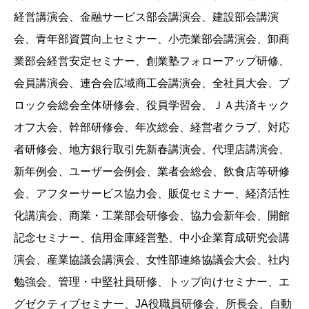
経営講演会、金融サービス部会講演会、建設部会講演
会、青年部資質向上セミナー、小売業部会講演会、卸商
業部会経営安定セミナー、創業塾フォローアップ研修、
会員講演会、連合会広域商工会講演会、全社員大会、ブ
ロック会総会全体研修会、役員学習会、ＪＡ共済キック
オフ大会、幹部研修会、年次総会、経営者クラブ、対応
者研修会、地方銀行取引先新春講演会、代理店講演会、
新年例会、ユーザー会例会、業者会総会、飲食店等研修
会、アフターサービス協力会、販促セミナー、経済活性
化講演会、商業・工業部会研修会、協力会新年会、開館
記念セミナー、信用金庫経営塾、中小企業育成研究会講
演会、産業協議会講演会、女性部連絡協議会大会、社内
勉強会、管理・中堅社員研修、トップ向けセミナー、エ
グゼクティブセミナー、JA役職員研修会、所長会、自動