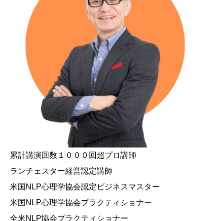
累計講演回数１０００回超プロ講師
ランチェスター経営認定講師
米国NLP心理学協会認定ビジネスマスター
米国NLP心理学協会プラクティショナー
全米NLP協会プラクティショナー