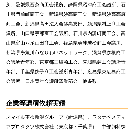
所、愛媛県西条商工会議所、静岡県沼津商工会議所、石
川県門前町商工会、新潟県妙高商工会、新潟県妙高高原
商工会、新潟県高田法人会妙高支部、新潟県村上商工会
議所、山口県宇部商工会議所、石川県内灘町商工会、富
山県富山八尾山田商工会、福島県会津若松商工会議所、
新潟県糸魚川市なりわいネットワーク、滋賀県彦根商工
会議所青年部、東京都三鷹商工会、茨城県商工会議所青
年部、千葉県銚子商工会議所青年部、広島県東広島商工
会議所、日本青年会議所窯業部会 他多数。
企業等講演依頼実績
スマイル車検新潟グループ（新潟県）、ワタナベメディ
アプロダクツ株式会社（東京都・千葉県）、中部飼料株