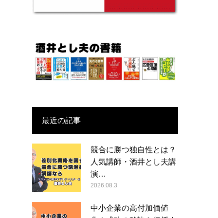
最近の記事
競合に勝つ独自性とは？
人気講師・酒井とし夫講
演…
2026.08.3
中小企業の高付加価値