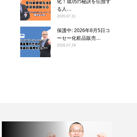
化！成功の秘訣を伝授す
る人…
2026.07.31
保護中: 2026年8月5日コ
ーセー化粧品販売…
2026.07.29