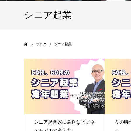
シニア起業
ホーム
ブログ
シニア起業
シニア起業家に最適なビジネ
今の時
スモデルの考え方
ン