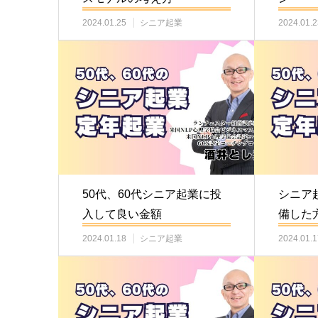
2024.01.25
シニア起業
2024.01.2
50代、60代シニア起業に投
シニア
入して良い金額
備した
2024.01.18
シニア起業
2024.01.1