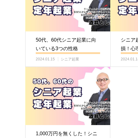
50代、60代シニア起業に向
シニア
いている3つの性格
損！心
2024.01.15
シニア起業
2024.01.1
1,000万円を無くした！シニ