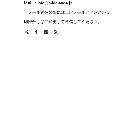
MAIL：info☆middleage.jp
※メール送信の際には上記メールアドレスの☆
印部分は@に変更して送信してください。