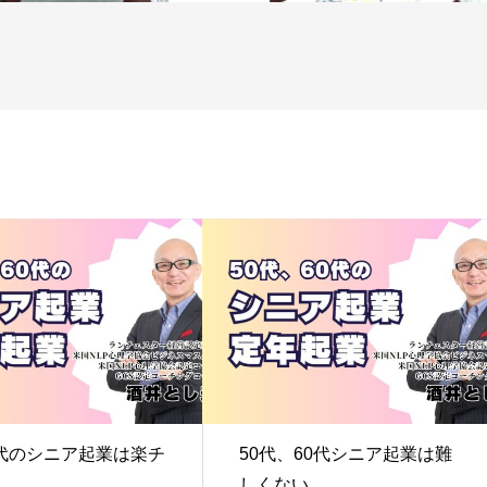
代のシニア起業は楽チ
50代、60代シニア起業は難
しくない