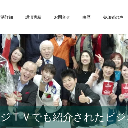
講演詳細
講演実績
お問合せ
略歴
参加者の声
ジＴＶでも紹介されたビジ