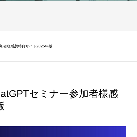
参加者様感想特典サイト2025年版
hatGPTセミナー参加者様感
版