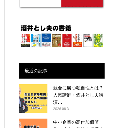
最近の記事
競合に勝つ独自性とは？
人気講師・酒井とし夫講
演…
2026.08.3
中小企業の高付加価値