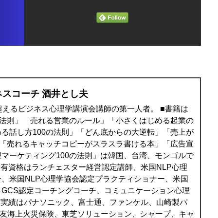
ネスコーチ 酒井とし夫
を超えるビジネス心理学講演会講師の第一人者。 ■書籍は
の法則」「売れる営業のルール」「小さくはじめる起業の
る話し方100の法則」「どん底からの大逆転」「売上が
」「売れるキャッチコピーがスラスラ書ける本」「広告宣
マーケティング100の法則」は韓国、台湾、モンゴルで
保有資格はランチェスター経営認定講師、米国NLP心理
、米国NLP心理学協会認定プラクティショナー、米国
、GCS認定コーチングコーチ、コミュニケーション心理
演実績はパナソニック、富士通、ファンケル、山崎製パ
井住友海上火災保険、東芝ソリューション、シャープ、キャ