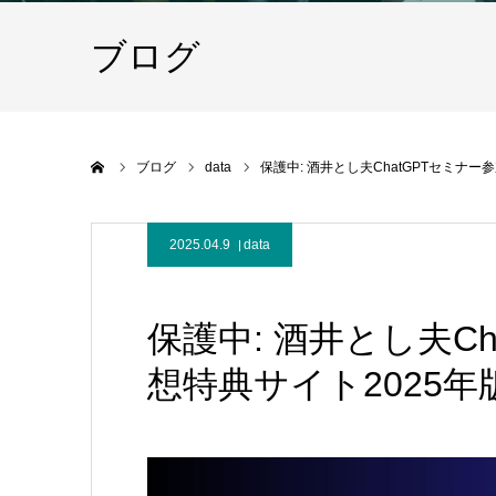
ブログ
ホーム
ブログ
data
保護中: 酒井とし夫ChatGPTセミナー
2025.04.9
data
保護中: 酒井とし夫C
想特典サイト2025年