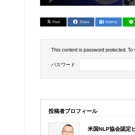
Post
Share
Hatena
This content is password protected. To
パスワード
投稿者プロフィール
米国NLP協会認定