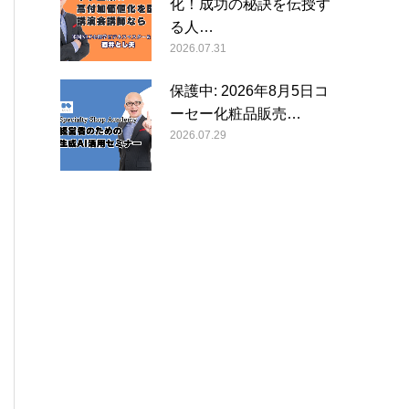
化！成功の秘訣を伝授す
る人…
2026.07.31
保護中: 2026年8月5日コ
ーセー化粧品販売…
2026.07.29