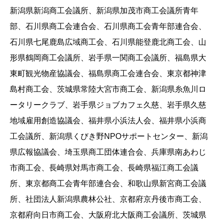
新潟県新潟商工会議所、新潟県加茂市商工会議所青年
部、石川県商工会連合会、石川県商工会青年部連合会、
石川県七尾鹿島広域商工会、石川県能登鹿北商工会、山
形県鶴岡商工会議所、岩手県一関商工会議所、福島県大
東町観光物産協議会、福島県商工会連合会、東京都神津
島村商工会、茨城県常陸大宮市商工会、新潟県糸魚川ロ
ータリークラブ、岩手県ジョブカフェ久慈、岩手県久慈
地域雇用創造協議会、福井県小浜法人会、福井県小浜商
工会議所、新潟県くびき野NPOサポートセンター、新潟
県広報協議会、埼玉県商工団体連合会、兵庫県南あわじ
市商工会、長崎県対馬市商工会、長崎県福江商工会議
所、東京都商工会青年部連合会、和歌山県新宮商工会議
所、社団法人新潟県農林公社、京都府京丹後市商工会、
京都府向日市商工会、大阪府北大阪商工会議所、茨城県