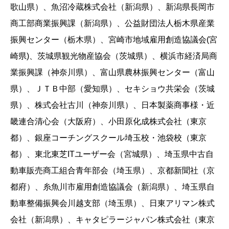
歌山県）、魚沼冷蔵株式会社（新潟県）、新潟県長岡市
商工部商業振興課（新潟県）、公益財団法人栃木県産業
振興センター（栃木県）、宮崎市地域雇用創造協議会(宮
崎県)、茨城県観光物産協会（茨城県）、横浜市経済局商
業振興課（神奈川県）、富山県農林振興センター（富山
県）、ＪＴＢ中部（愛知県）、セキショウ共栄会（茨城
県）、株式会社古川（神奈川県）、日本製薬商事様・近
畿連合清心会（大阪府）、小田原化成株式会社（東京
都）、銀座コーチングスクール埼玉校・池袋校（東京
都）、東北東芝ITユーザー会（宮城県）、埼玉県中古自
動車販売商工組合青年部会（埼玉県）、京都新聞社（京
都府）、糸魚川市雇用創造協議会（新潟県）、埼玉県自
動車整備振興会川越支部（埼玉県）、日東アリマン株式
会社（新潟県）、キャタピラージャパン株式会社（東京