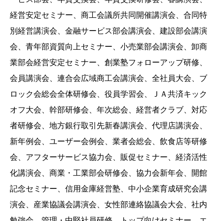
経営安定セミナー、商工会議所共同開催講演会、合同特
別経営講演会、金融サービス部会講演会、建設部会講演
会、青年部資質向上セミナー、小売業部会講演会、卸商
業部会経営安定セミナー、創業塾フォローアップ研修、
会員講演会、連合会広域商工会講演会、全社員大会、ブ
ロック会総会全体研修会、役員学習会、ＪＡ共済キック
オフ大会、幹部研修会、年次総会、経営者クラブ、対応
者研修会、地方銀行取引先新春講演会、代理店講演会、
新年例会、ユーザー会例会、業者会総会、飲食店等研修
会、アフターサービス協力会、販促セミナー、経済活性
化講演会、商業・工業部会研修会、協力会新年会、開館
記念セミナー、信用金庫経営塾、中小企業育成研究会講
演会、産業協議会講演会、女性部連絡協議会大会、社内
勉強会、管理・中堅社員研修、トップ向けセミナー、エ