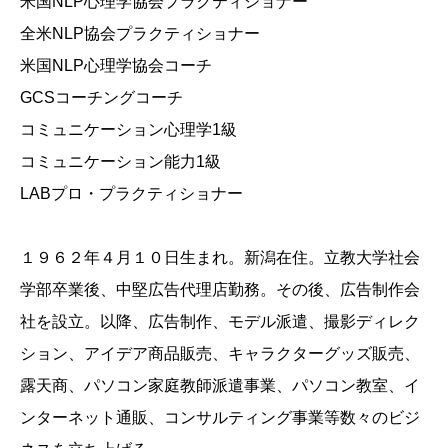
米国NLP心理学協会プラクティショナー
全米NLP協会プラクティショナー
米国NLP心理学協会コーチ
GCSコーチングコーチ
コミュニケーション心理学1級
コミュニケーション能力1級
LABプロ・プラクティショナー
１９６２年４月１０日生まれ。新潟在住。立教大学社会
学部卒業後、中堅広告代理店勤務。その後、広告制作会
社を設立。以降、広告制作、モデル派遣、撮影ディレク
ション、アイデア商品販売、キャラクターグッズ販売、
露天商、パソコン家庭教師派遣事業、パソコン教室、イ
ンターネット通販、コンサルティング事業等数々のビジ