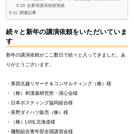
企業等講演依頼実績
関連記事
続々と新年の講演依頼をいただいていま
す
新年の講演依頼がここ数日で続々と入ってきました。あ
りがとうございます。
・第四北越リサーチ＆コンサルティング（株）様
・（株）和漢薬研究所・清心会様
・日本ポスティング協同組合様
・長野ダイハツ販売（株）様
・（株）LIXIL北海道様
・麺類組合青年部全国講習会様