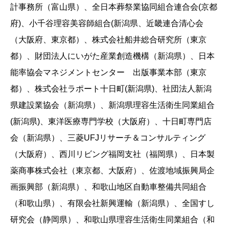
計事務所（富山県）、全日本葬祭業協同組合連合会(京都
府)、小千谷理容美容師組合(新潟県、近畿連合清心会
（大阪府、東京都）、株式会社船井総合研究所（東京
都）、財団法人にいがた産業創造機構（新潟県）、日本
能率協会マネジメントセンター 出版事業本部（東京
都）、株式会社ラポート十日町(新潟県)、社団法人新潟
県建設業協会（新潟県）、新潟県理容生活衛生同業組合
(新潟県)、東洋医療専門学校（大阪府）、十日町専門店
会（新潟県）、三菱UFJリサーチ＆コンサルティング
（大阪府）、西川リビング福岡支社（福岡県）、日本製
薬商事株式会社（東京都、大阪府）、佐渡地域振興局企
画振興部（新潟県）、和歌山地区自動車整備共同組合
（和歌山県）、有限会社新興運輸（新潟県）、全国すし
研究会（静岡県）、和歌山県理容生活衛生同業組合（和