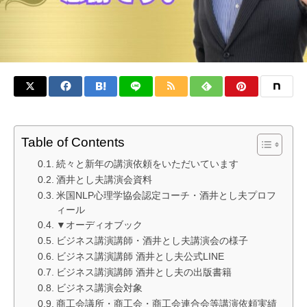
Table of Contents
続々と新年の講演依頼をいただいています
酒井とし夫講演会資料
米国NLP心理学協会認定コーチ・酒井とし夫プロフ
ィール
▼オーディオブック
ビジネス講演講師・酒井とし夫講演会の様子
ビジネス講演講師 酒井とし夫公式LINE
ビジネス講演講師 酒井とし夫の出版書籍
ビジネス講演会対象
商工会議所・商工会・商工会連合会等講演依頼実績