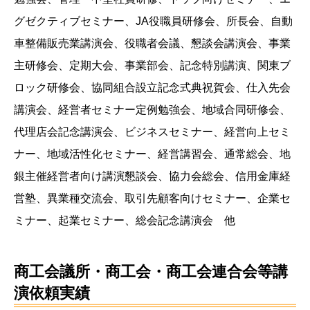
グゼクティブセミナー、JA役職員研修会、所長会、自動
車整備販売業講演会、役職者会議、懇談会講演会、事業
主研修会、定期大会、事業部会、記念特別講演、関東ブ
ロック研修会、協同組合設立記念式典祝賀会、仕入先会
講演会、経営者セミナー定例勉強会、地域合同研修会、
代理店会記念講演会、ビジネスセミナー、経営向上セミ
ナー、地域活性化セミナー、経営講習会、通常総会、地
銀主催経営者向け講演懇談会、協力会総会、信用金庫経
営塾、異業種交流会、取引先顧客向けセミナー、企業セ
ミナー、起業セミナー、総会記念講演会 他
商工会議所・商工会・商工会連合会等講
演依頼実績