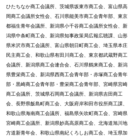
ひたちなか商工会議所、茨城県坂東市商工会、富山県高
岡商工会議所女性会、石川県能美市商工会青年部、東京
都福生青年会議所、新潟県小千谷商工会議所女性会、新
潟県中条町商工会、新潟県知事政策局広報広聴課、山形
県米沢市商工会議所、富山県朝日町商工会、埼玉県本庄
民主商工会、和歌山県有田川商工会、東京都武蔵野商工
会議所、新潟県商工会連合会、石川県鶴来商工会、新潟
県豊栄商工会、新潟県西商工会青年部・赤塚商工会青年
部・黒崎商工会青年部・豊栄商工会青年部、宮崎県宮崎
商工会議所、茨城県石岡商工会議所、新潟県吉田商工
会、長野県飯島町商工会、大阪府岸和田市役所商工課、
和歌山県海南商工会議所、福島県矢吹町商工会、宮崎県
宮崎商工会議所、新潟県妙高高原商工会、北海道旭川地
方道新青年会、和歌山県南紀くろしお商工会、埼玉県加