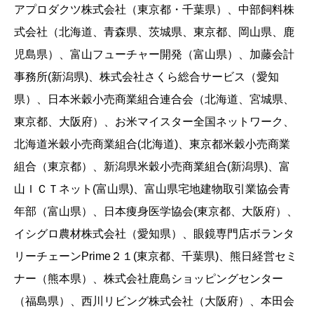
アプロダクツ株式会社（東京都・千葉県）、中部飼料株
式会社（北海道、青森県、茨城県、東京都、岡山県、鹿
児島県）、富山フューチャー開発（富山県）、加藤会計
事務所(新潟県)、株式会社さくら総合サービス（愛知
県）、日本米穀小売商業組合連合会（北海道、宮城県、
東京都、大阪府）、お米マイスター全国ネットワーク、
北海道米穀小売商業組合(北海道)、東京都米穀小売商業
組合（東京都）、新潟県米穀小売商業組合(新潟県)、富
山ＩＣＴネット(富山県)、富山県宅地建物取引業協会青
年部（富山県）、日本痩身医学協会(東京都、大阪府）、
イシグロ農材株式会社（愛知県）、眼鏡専門店ボランタ
リーチェーンPrime２１(東京都、千葉県)、熊日経営セミ
ナー（熊本県）、株式会社鹿島ショッピングセンター
（福島県）、西川リビング株式会社（大阪府）、本田会