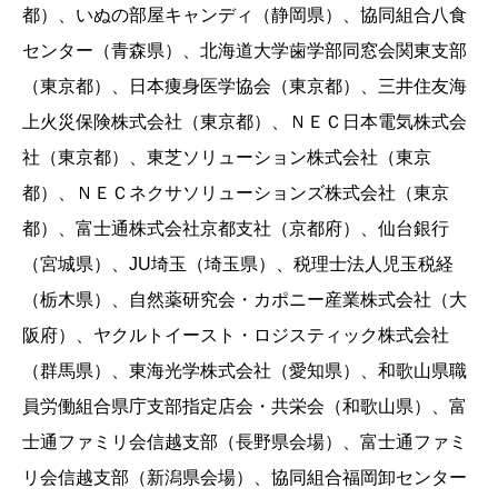
都）、いぬの部屋キャンディ（静岡県）、協同組合八食
センター（青森県）、北海道大学歯学部同窓会関東支部
（東京都）、日本痩身医学協会（東京都）、三井住友海
上火災保険株式会社（東京都）、ＮＥＣ日本電気株式会
社（東京都）、東芝ソリューション株式会社（東京
都）、ＮＥＣネクサソリューションズ株式会社（東京
都）、富士通株式会社京都支社（京都府）、仙台銀行
（宮城県）、JU埼玉（埼玉県）、税理士法人児玉税経
（栃木県）、自然薬研究会・カポニー産業株式会社（大
阪府）、ヤクルトイースト・ロジスティック株式会社
（群馬県）、東海光学株式会社（愛知県）、和歌山県職
員労働組合県庁支部指定店会・共栄会（和歌山県）、富
士通ファミリ会信越支部（長野県会場）、富士通ファミ
リ会信越支部（新潟県会場）、協同組合福岡卸センター