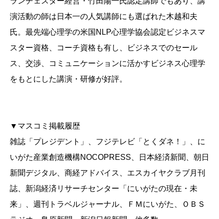
ランチェスター経営・竹田陽一氏認定講師でもあり、講
演活動の師は日本一の人気講師にも選ばれた木越和夫
氏。最先端心理学の米国NLP心理学協会認定ビジネスマ
スター資格、コーチ資格も有し、ビジネスでのセール
ス、交渉、コミュニケーションに活かすビジネス心理学
をもとにした講演・研修が好評。
▼マスコミ掲載履歴
雑誌「プレジデント」、フジテレビ「とくダネ！」、に
いがた産業創造機構NOCOPRESS、日本経済新聞、朝日
新聞デジタル、商経アドバイス、エスカイヤクラブ月刊
誌、新潟経済リサーチセンター「にいがたの現在・未
来」、週刊トラベルジャーナル、ＦＭにいがた、ＯＢＳ