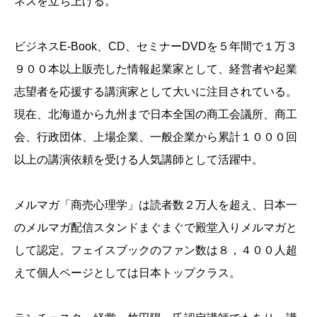
ネスを立ち上げる。
ビジネスE-Book、CD、セミナーDVDを５年間で１万３
９００本以上販売した情報起業家として、経営者や起業
志望者を応援する講演家として大いに注目されている。
現在、北海道から九州まで日本全国の商工会議所、商工
会、行政団体、上場企業、一般企業から累計１０００回
以上の講演依頼を受ける人気講師として活躍中。
メルマガ「商売心理学」は読者数２万人を超え、日本一
のメルマガ配信スタンドまぐまぐで殿堂入りメルマガと
して認定。フェイスブックのファン数は８，４００人超
えて個人ページとしては日本トップクラス。