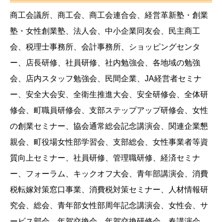
商工会議所、商工会、商工会連合会、経営革新塾・創業
塾・女性創業塾、法人会、中小企業同友会、民主商工
会、税理士事務所、会計事務所、ショッピングセンタ
ー、店長研修、社員研修、社内勉強会、各地域の勉強
会、店内スタッフ勉強会、民間企業、JA経営者セミナ
ー、安全大会安、全衛生推進大会、安全研修会、全体研
修会、町職員研修会、支部ステップアップ研修会、女性
の創業セミナー、協会通常総会記念講演会、関連企業懇
親会、町役場女性部学習会、支部総会、女性事業者等資
質向上セミナー、社員研修、管理職研修、経済セミナ
ー、フォーラム、キックオフ大会、青年部講演会、消費
税転嫁対策窓口事業、消費税対策セミナー、人材情報研
究会、総会、青年部女性部周年記念講演会、女性会、サ
ービス部会、年賀交換会、年賀交換研修会、春講演会、