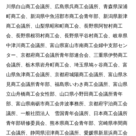
川県白山商工会議所、広島県呉商工会議所、青森県深浦
町商工会、新潟県中魚沼郡市商工会青年部、新潟県新津
商工会議所、山梨県昭和町商工会、長野県阿智村商工
会、長野県根羽村商工会、長野県平谷村商工会、岐阜県
中津川商工会議所、富山県富山市南商工会婦中支部セン
ター、京都府商工会議所青年部連合会、三重県伊勢商工
会議所、栃木県岩舟町商工会、埼玉県鳩ヶ谷商工会、富
山県魚津商工会議所、京都府城陽商工会議所、富山県氷
見商工会議所青年部、福島県いわき商工会議所、富山県
立山舟橋商工会女性部、山口県小野田商工会議所青年
部、富山県南砺市商工会井波事務所、京都府宇治商工会
議所、一般社団法人 雪国青年会議所、日本商工会議所
青年部研修委員会、熊本県商工会青年部、宮崎県串間商
工会議所、静岡県沼津商工会議所、愛媛県新居浜商工会