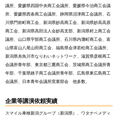
議所、愛媛県四国中央商工会議所、愛媛県今治商工会議
所、愛媛県西条商工会議所、静岡県沼津商工会議所、石
川県門前町商工会、新潟県妙高商工会、新潟県妙高高原
商工会、新潟県高田法人会妙高支部、新潟県村上商工会
議所、山口県宇部商工会議所、石川県内灘町商工会、富
山県富山八尾山田商工会、福島県会津若松商工会議所、
新潟県糸魚川市なりわいネットワーク、滋賀県彦根商工
会議所青年部、東京都三鷹商工会、茨城県商工会議所青
年部、千葉県銚子商工会議所青年部、広島県東広島商工
会議所、日本青年会議所窯業部会 他多数。
企業等講演依頼実績
スマイル車検新潟グループ（新潟県）、ワタナベメディ