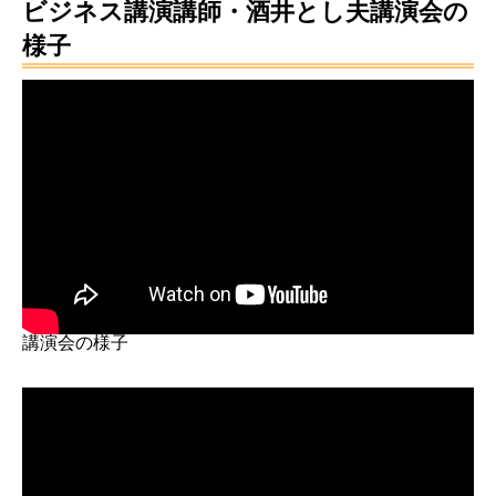
ビジネス講演講師・酒井とし夫講演会の
様子
講演会の様子