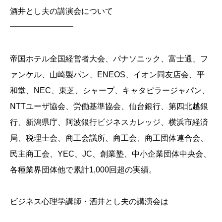
酒井とし夫の講演会について
━━━━━━━━
帝国ホテル全国経営者大会、パナソニック、富士通、フ
ァンケル、山崎製パン、ENEOS、イオン同友店会、平
和堂、NEC、東芝、シャープ、キャタピラージャパン、
NTTユーザ協会、労働基準協会、仙台銀行、第四北越銀
行、新潟県庁、阿波銀行ビジネスカレッジ、横浜市経済
局、税理士会、商工会議所、商工会、商工団体連合会、
民主商工会、YEC、JC、創業塾、中小企業団体中央会、
各種業界団体他で累計1,000回超の実績。
ビジネス心理学講師・酒井とし夫の講演会は