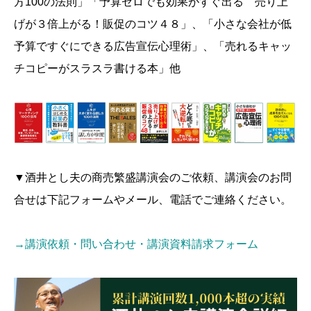
方100の法則」「予算ゼロでも効果がすぐ出る 売り上
げが３倍上がる！販促のコツ４８」、「小さな会社が低
予算ですぐにできる広告宣伝心理術」、「売れるキャッ
チコピーがスラスラ書ける本」他
▼酒井とし夫の商売繁盛講演会のご依頼、講演会のお問
合せは下記フォームやメール、電話でご連絡ください。
→講演依頼・問い合わせ・講演資料請求フォーム