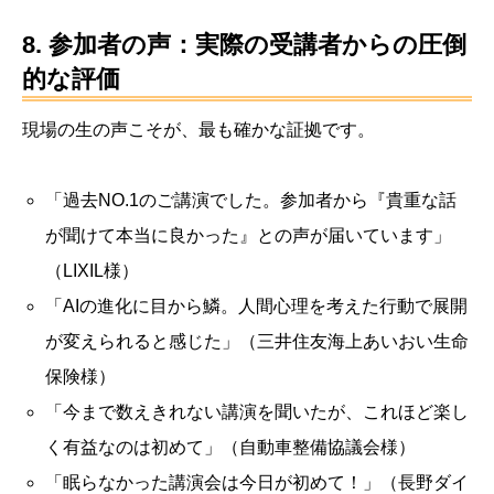
8. 参加者の声：実際の受講者からの圧倒
的な評価
現場の生の声こそが、最も確かな証拠です。
「過去NO.1のご講演でした。参加者から『貴重な話
が聞けて本当に良かった』との声が届いています」
（LIXIL様）
「AIの進化に目から鱗。人間心理を考えた行動で展開
が変えられると感じた」（三井住友海上あいおい生命
保険様）
「今まで数えきれない講演を聞いたが、これほど楽し
く有益なのは初めて」（自動車整備協議会様）
「眠らなかった講演会は今日が初めて！」（長野ダイ