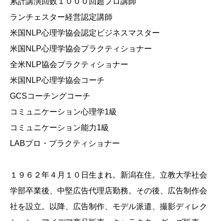
累計講演回数１０００回超プロ講師
ランチェスター経営認定講師
米国NLP心理学協会認定ビジネスマスター
米国NLP心理学協会プラクティショナー
全米NLP協会プラクティショナー
米国NLP心理学協会コーチ
GCSコーチングコーチ
コミュニケーション心理学1級
コミュニケーション能力1級
LABプロ・プラクティショナー
１９６２年４月１０日生まれ。新潟在住。立教大学社会
学部卒業後、中堅広告代理店勤務。その後、広告制作会
社を設立。以降、広告制作、モデル派遣、撮影ディレク