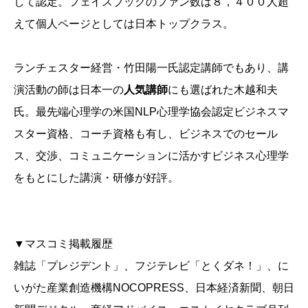
して認定。フェイスブックのファン数は８，４００人超
えて個人ページとしては日本トップクラス。
ランチェスター経営・竹田陽一氏認定講師でもあり、講
演活動の師は日本一の
人気講師
にも選ばれた木越和夫
氏。最先端心理学の米国NLP心理学協会認定ビジネスマ
スター資格、コーチ資格も有し、ビジネスでのセール
ス、交渉、コミュニケーションに活かすビジネス心理学
をもとにした講演・研修が好評。
▼マスコミ掲載履歴
雑誌「プレジデント」、フジテレビ「とくダネ！」、に
いがた産業創造機構NOCOPRESS、日本経済新聞、朝日