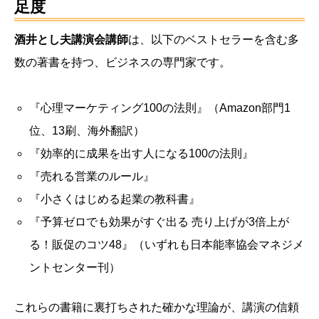
足度
酒井とし夫講演会講師
は、以下のベストセラーを含む多
数の著書を持つ、ビジネスの専門家です。
『心理マーケティング100の法則』（Amazon部門1
位、13刷、海外翻訳）
『効率的に成果を出す人になる100の法則』
『売れる営業のルール』
『小さくはじめる起業の教科書』
『予算ゼロでも効果がすぐ出る 売り上げが3倍上が
る！販促のコツ48』（いずれも日本能率協会マネジメ
ントセンター刊）
これらの書籍に裏打ちされた確かな理論が、講演の信頼