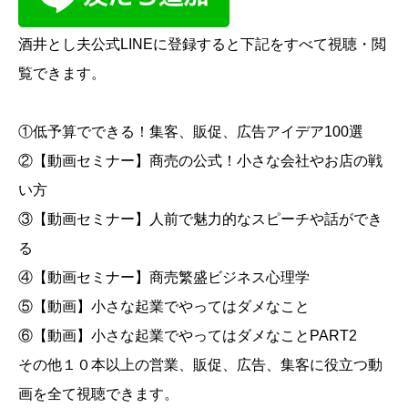
酒井とし夫公式LINEに登録すると下記をすべて視聴・閲
覧できます。
①低予算でできる！集客、販促、広告アイデア100選
②【動画セミナー】商売の公式！小さな会社やお店の戦
い方
③【動画セミナー】人前で魅力的なスピーチや話ができ
る
④【動画セミナー】商売繁盛ビジネス心理学
⑤【動画】小さな起業でやってはダメなこと
⑥【動画】小さな起業でやってはダメなことPART2
その他１０本以上の営業、販促、広告、集客に役立つ動
画を全て視聴できます。