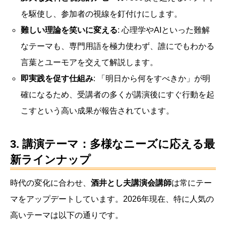
を駆使し、参加者の視線を釘付けにします。
難しい理論を笑いに変える
: 心理学やAIといった難解
なテーマも、専門用語を極力使わず、誰にでもわかる
言葉とユーモアを交えて解説します。
即実践を促す仕組み
: 「明日から何をすべきか」が明
確になるため、受講者の多くが講演後にすぐ行動を起
こすという高い成果が報告されています。
3. 講演テーマ：多様なニーズに応える最
新ラインナップ
時代の変化に合わせ、
酒井とし夫講演会講師
は常にテー
マをアップデートしています。2026年現在、特に人気の
高いテーマは以下の通りです。