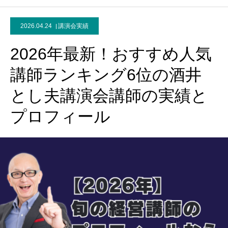
2026.04.24
講演会実績
2026年最新！おすすめ人気
講師ランキング6位の酒井
とし夫講演会講師の実績と
プロフィール