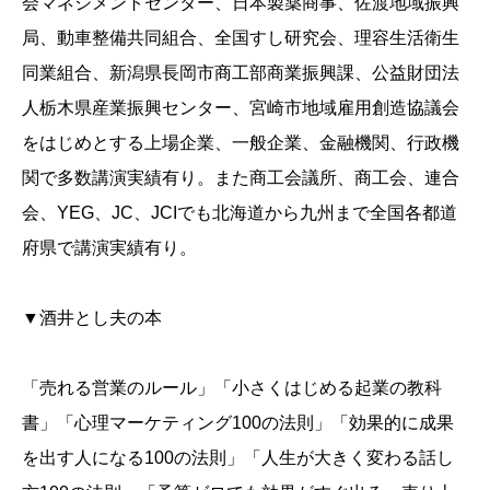
会マネジメントセンター、日本製薬商事、佐渡地域振興
局、動車整備共同組合、全国すし研究会、理容生活衛生
同業組合、新潟県長岡市商工部商業振興課、公益財団法
人栃木県産業振興センター、宮崎市地域雇用創造協議会
をはじめとする上場企業、一般企業、金融機関、行政機
関で多数講演実績有り。また商工会議所、商工会、連合
会、YEG、JC、JCIでも北海道から九州まで全国各都道
府県で講演実績有り。
▼酒井とし夫の本
「売れる営業のルール」「小さくはじめる起業の教科
書」「心理マーケティング100の法則」「効果的に成果
を出す人になる100の法則」「人生が大きく変わる話し