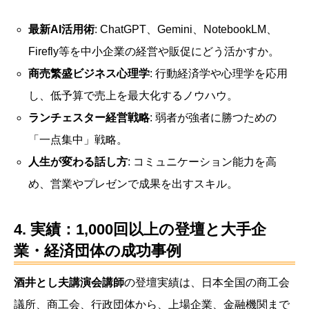
最新AI活用術
: ChatGPT、Gemini、NotebookLM、
Firefly等を中小企業の経営や販促にどう活かすか。
商売繁盛ビジネス心理学
: 行動経済学や心理学を応用
し、低予算で売上を最大化するノウハウ。
ランチェスター経営戦略
: 弱者が強者に勝つための
「一点集中」戦略。
人生が変わる話し方
: コミュニケーション能力を高
め、営業やプレゼンで成果を出すスキル。
4. 実績：1,000回以上の登壇と大手企
業・経済団体の成功事例
酒井とし夫講演会講師
の登壇実績は、日本全国の商工会
議所、商工会、行政団体から、上場企業、金融機関まで