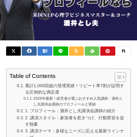
Table of Contents
累計1,000回超の登壇実績！リピート率7割が証明す
る圧倒的な満足度
2026年最新！経営者が選ぶおすすめ人気講師・酒井と
し夫講演会講師のプロフィールと実績
1. プロフィール：酒井とし夫講演会講師の紹介
2. 講演スタイル：参加者を惹きつけ、行動変容を促
す熱量
3. 講演テーマ：多様なニーズに応える最新ラインナ