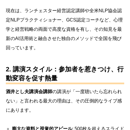
現在は、ランチェスター経営認定講師や全米NLP協会認
定NLPプラクティショナー、GCS認定コーチなど、心理
学と経営戦略の両面で高度な資格を有し、その知見を最
新のAI活用術と融合させた独自のメソッドで全国を飛び
回っています。
2. 講演スタイル：参加者を惹きつけ、行
動変容を促す熱量
酒井とし夫講演会講師
の講演が「一度聴いたら忘れられ
ない」と言われる最大の理由は、その圧倒的なライブ感
にあります。
膨大な資料と視覚的アピール
: 500枚を超えるスライド