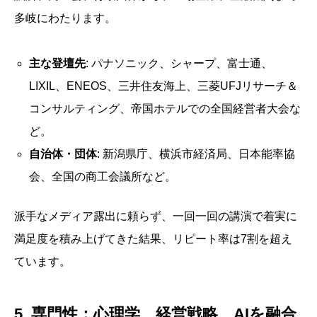
多岐にわたります。
主な登壇先
: パナソニック、シャープ、富士通、
LIXIL、ENEOS、三井住友海上、三菱UFJリサーチ＆
コンサルティング、帝国ホテルでの全国経営者大会な
ど。
自治体・団体
: 新潟県庁、横浜市経済局、日本能率協
会、全国の商工会議所など。
派手なメディア露出に頼らず、一回一回の講演で着実に
満足度を積み上げてきた結果、リピート率は7割を超え
ています。
5. 専門性：心理学、経営戦略、AIを融合