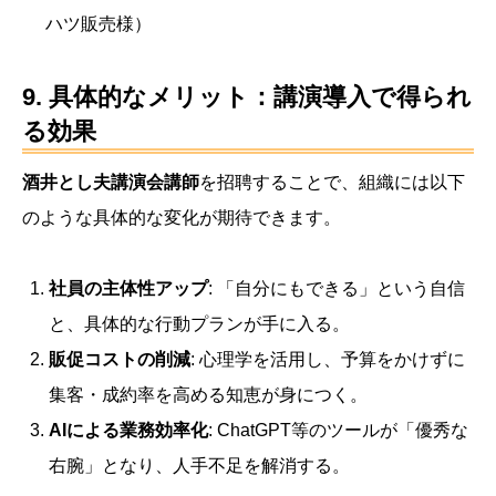
ハツ販売様）
9. 具体的なメリット：講演導入で得られ
る効果
酒井とし夫講演会講師
を招聘することで、組織には以下
のような具体的な変化が期待できます。
社員の主体性アップ
: 「自分にもできる」という自信
と、具体的な行動プランが手に入る。
販促コストの削減
: 心理学を活用し、予算をかけずに
集客・成約率を高める知恵が身につく。
AIによる業務効率化
: ChatGPT等のツールが「優秀な
右腕」となり、人手不足を解消する。