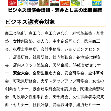
ビジネス講演会対象
商工会議所、商工会、商工会連合会、経営革新塾・創業
塾・女性創業塾、法人会、中小企業同友会、民主商工
会、税理士事務所、会計事務所、ショッピングセンタ
ー、店長研修、社員研修、社内勉強会、各地域の勉強
会、店内スタッフ勉強会、民間企業、JA経営者セミナ
ー、
安全大会
、全衛生推進大会、安全研修会、全体研修
会、町職員研修会、支部ステップアップ研修会、女性の
創業セミナー、協会通常総会記念講演会、関連企業懇親
会、町役場女性部学習会、支部総会、女性事業者等資質
向上セミナー、社員研修、管理職研修、経済セミナー、