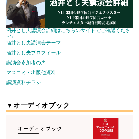
酒井とし夫講演会詳細はこちらのサイトでご確認くださ
い。
酒井とし夫講演会テーマ
酒井とし夫プロフィール
講演会参加者の声
マスコミ・出版他資料
講演資料チラシ
▼オーディオブック