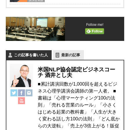
講演会実績
Follow me!
この記事を書いた人
最新の記事
米国NLP協会認定ビジネスコー
チ 酒井とし夫
■累計講演回数が1,000回を超えるビジ
ネス心理学講演会講師の第一人者。 ■
書籍は「心理マーケティング100の法
則」「売れる営業のルール」「小さく
はじめる起業の教科書」「人生が大き
く変わる話し方100の法則」「どん底か
らの大逆転」「売上が3倍上がる！販促