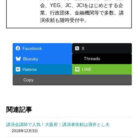
会、YEG、JC、JCIをはじめとする企
業、行政団体、金融機関等で多数。講
演依頼も随時受付中。
Facebook
X
Threads
Bluesky
Hatena
LINE
Copy
関連記事
講演会講師で人気！大阪府｜講演者依頼は酒井とし夫
2018年12月3日