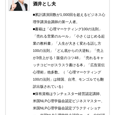
酒井とし夫
■累計講演回数が1,000回を超えるビジネス心
理学講演会講師の第一人者。
■書籍は「心理マーケティング100の法則」
「売れる営業のルール」「小さくはじめる起
業の教科書」「人生が大きく変わる話し方
100の法則」「どん底からの大逆転」「売上
が3倍上がる！販促のコツ48」「売れるキャ
ッチコピーがスラスラ書ける本」「広告宣伝
心理術」他多数。（「心理マーケティング
100の法則」は韓国、台湾、モンゴルでも翻
訳出版されている）
■保有資格はランチェスター経営認定講師、
米国NLP心理学協会認定ビジネスマスター、
米国NLP心理学協会認定プラクティショナ