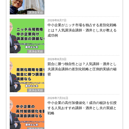
講演会実績
2026年8月7日
中小企業がニッチ市場を独占する差別化戦略
とは？人気講演会講師・酒井とし夫が教える
成功例
講演会実績
2026年8月3日
競合に勝つ独自性とは？人気講師・酒井とし
夫講演会講師の差別化戦略と圧倒的実績の秘
密
講演会実績
2026年7月31日
中小企業の高付加価値化！成功の秘訣を伝授
する人気おすすめ講師・酒井とし夫の実績と
戦略