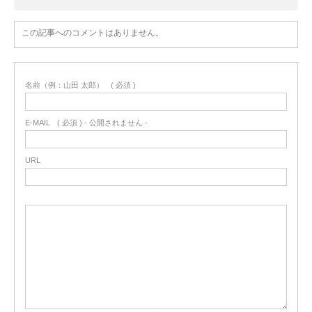
この記事へのコメントはありません。
名前（例：山田 太郎）
( 必須 )
E-MAIL
( 必須 ) - 公開されません -
URL