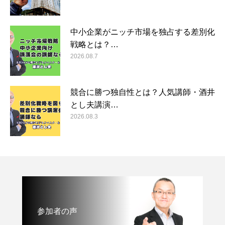
中小企業がニッチ市場を独占する差別化
戦略とは？…
2026.08.7
競合に勝つ独自性とは？人気講師・酒井
とし夫講演…
2026.08.3
参加者の声