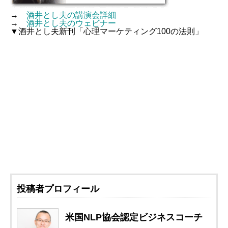
→
酒井とし夫の講演会詳細
→
酒井とし夫のウェビナー
▼酒井とし夫新刊「心理マーケティング100の法則」
投稿者プロフィール
米国NLP協会認定ビジネスコーチ