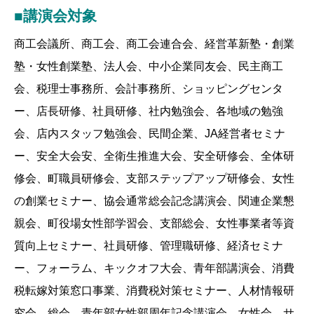
■講演会対象
商工会議所、商工会、商工会連合会、経営革新塾・創業
塾・女性創業塾、法人会、中小企業同友会、民主商工
会、税理士事務所、会計事務所、ショッピングセンタ
ー、店長研修、社員研修、社内勉強会、各地域の勉強
会、店内スタッフ勉強会、民間企業、JA経営者セミナ
ー、安全大会安、全衛生推進大会、安全研修会、全体研
修会、町職員研修会、支部ステップアップ研修会、女性
の創業セミナー、協会通常総会記念講演会、関連企業懇
親会、町役場女性部学習会、支部総会、女性事業者等資
質向上セミナー、社員研修、管理職研修、経済セミナ
ー、フォーラム、キックオフ大会、青年部講演会、消費
税転嫁対策窓口事業、消費税対策セミナー、人材情報研
究会、総会、青年部女性部周年記念講演会、女性会、サ