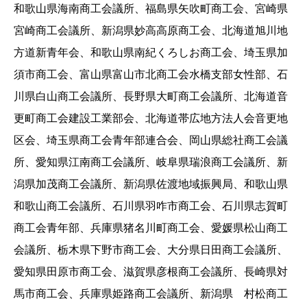
和歌山県海南商工会議所、福島県矢吹町商工会、宮崎県
宮崎商工会議所、新潟県妙高高原商工会、北海道旭川地
方道新青年会、和歌山県南紀くろしお商工会、埼玉県加
須市商工会、富山県富山市北商工会水橋支部女性部、石
川県白山商工会議所、長野県大町商工会議所、北海道音
更町商工会建設工業部会、北海道帯広地方法人会音更地
区会、埼玉県商工会青年部連合会、岡山県総社商工会議
所、愛知県江南商工会議所、岐阜県瑞浪商工会議所、新
潟県加茂商工会議所、新潟県佐渡地域振興局、和歌山県
和歌山商工会議所、石川県羽咋市商工会、石川県志賀町
商工会青年部、兵庫県猪名川町商工会、愛媛県松山商工
会議所、栃木県下野市商工会、大分県日田商工会議所、
愛知県田原市商工会、滋賀県彦根商工会議所、長崎県対
馬市商工会、兵庫県姫路商工会議所、新潟県 村松商工