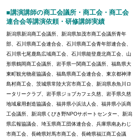
■講演講師の商工会議所・商工会・商工会
連合会等講演依頼・研修講師実績
新潟県新潟商工会議所、新潟県加茂市商工会議所青年
部、石川県商工会連合会、石川県商工会青年部連合会、
石川県七尾鹿島広域商工会、石川県能登鹿北商工会、山
形県鶴岡商工会議所、岩手県一関商工会議所、福島県大
東町観光物産協議会、福島県商工会連合会、東京都神津
島村商工会、茨城県常陸大宮市商工会、新潟県糸魚川ロ
ータリークラブ、岩手県ジョブカフェ久慈、岩手県久慈
地域雇用創造協議会、福井県小浜法人会、福井県小浜商
工会議所、新潟県くびき野NPOサポートセンター、新潟
県広報協議会、埼玉県商工団体連合会、兵庫県南あわじ
市商工会、長崎県対馬市商工会、長崎県福江商工会議