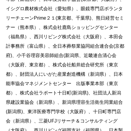
イシグロ農材株式会社（愛知県）、眼鏡専門店ボランタ
リーチェーンPrime２１(東京都、千葉県)、熊日経営セミ
ナー（熊本県）、株式会社鹿島ショッピングセンター
（福島県）、西川リビング株式会社（大阪府）、本田会
計事務所（富山県）、全日本葬祭業協同組合連合会(京都
府)、小千谷理容美容師組合(新潟県、近畿連合清心会
（大阪府、東京都）、株式会社船井総合研究所（東京
都）、財団法人にいがた産業創造機構（新潟県）、日本
能率協会マネジメントセンター 出版事業本部（東京
都）、株式会社ラポート十日町(新潟県)、社団法人新潟
県建設業協会（新潟県）、新潟県理容生活衛生同業組合
(新潟県)、東洋医療専門学校（大阪府）、十日町専門店
会（新潟県）、三菱UFJリサーチ＆コンサルティング
（大阪府）、西川リビング福岡支社（福岡県）、日本製