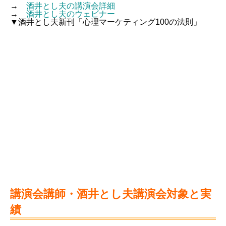
→
酒井とし夫の講演会詳細
→
酒井とし夫のウェビナー
▼酒井とし夫新刊「心理マーケティング100の法則」
講演会講師・酒井とし夫講演会対象と実
績