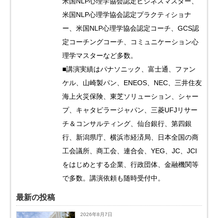
米国NLP心理学協会認定ビジネスマスター、
米国NLP心理学協会認定プラクティショナ
ー、米国NLP心理学協会認定コーチ、GCS認
定コーチングコーチ、コミュニケーション心
理学マスターなど多数。
■講演実績はパナソニック、富士通、ファン
ケル、山崎製パン、ENEOS、NEC、三井住友
海上火災保険、東芝ソリューション、シャー
プ、キャタピラージャパン、三菱UFJリサー
チ＆コンサルティング、仙台銀行、第四銀
行、新潟県庁、横浜市経済局、日本全国の商
工会議所、商工会、連合会、YEG、JC、JCI
をはじめとする企業、行政団体、金融機関等
で多数。講演依頼も随時受付中。
最新の投稿
2026年8月7日