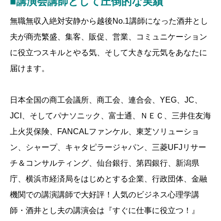
■講演会講師として圧倒的な実績
無職無収入絶対安静から越後No.1講師になった酒井とし
夫が商売繁盛、集客、販促、営業、コミュニケーション
に役立つスキルとやる気、そして大きな元気をあなたに
届けます。
日本全国の商工会議所、商工会、連合会、YEG、JC、
JCI、そしてパナソニック、富士通、ＮＥＣ、三井住友海
上火災保険、FANCALファンケル、東芝ソリューショ
ン、シャープ、キャタピラージャパン、三菱UFJリサー
チ＆コンサルティング、仙台銀行、第四銀行、新潟県
庁、横浜市経済局をはじめとする企業、行政団体、金融
機関での講演講師で大好評！人気のビジネス心理学講
師・酒井とし夫の講演会は『すぐに仕事に役立つ！』