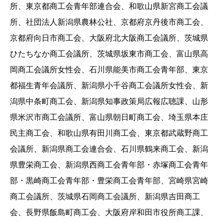
所、東京都商工会青年部連合会、和歌山県新宮商工会議
所、社団法人新潟県農林公社、京都府京丹後市商工会、
京都府向日市商工会、大阪府北大阪商工会議所、茨城県
ひたちなか商工会議所、茨城県坂東市商工会、富山県高
岡商工会議所女性会、石川県能美市商工会青年部、東京
都福生青年会議所、新潟県小千谷商工会議所女性会、新
潟県中条町商工会、新潟県知事政策局広報広聴課、山形
県米沢市商工会議所、富山県朝日町商工会、埼玉県本庄
民主商工会、和歌山県有田川商工会、東京都武蔵野商工
会議所、新潟県商工会連合会、石川県鶴来商工会、新潟
県豊栄商工会、新潟県西商工会青年部・赤塚商工会青年
部・黒崎商工会青年部・豊栄商工会青年部、宮崎県宮崎
商工会議所、茨城県石岡商工会議所、新潟県吉田商工
会、長野県飯島町商工会、大阪府岸和田市役所商工課、