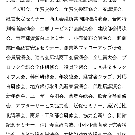
ービス部会、年賀交換会、年賀交換研修会、春講演会、
経営安定セミナー、商工会議所共同開催講演会、合同特
別経営講演会、金融サービス部会講演会、建設部会講演
会、青年部資質向上セミナー、小売業部会講演会、卸商
業部会経営安定セミナー、創業塾フォローアップ研修、
会員講演会、連合会広域商工会講演会、全社員大会、ブ
ロック会総会全体研修会、役員学習会、ＪＡ共済キック
オフ大会、幹部研修会、年次総会、経営者クラブ、対応
者研修会、地方銀行取引先新春講演会、代理店講演会、
新年例会、ユーザー会例会、業者会総会、飲食店等研修
会、アフターサービス協力会、販促セミナー、経済活性
化講演会、商業・工業部会研修会、協力会新年会、開館
記念セミナー、信用金庫経営塾、中小企業育成研究会講
演会、産業協議会講演会、女性部連絡協議会大会、社内