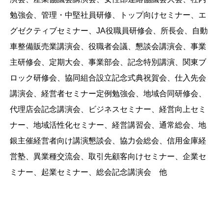
勉強会、管理・中堅社員研修、トップ向けセミナー、エ
グゼクティブセミナー、JA役職員研修会、所長会、自動
車整備販売業講演会、役職者会議、懇談会講演会、事業
主研修会、定期大会、事業部会、記念特別講演、関東ブ
ロック研修会、協同組合設立記念式典祝賀会、仕入先会
講演会、経営者セミナー定例勉強会、地域合同研修会、
代理店会記念講演会、ビジネスセミナー、経営向上セミ
ナー、地域活性化セミナー、経営講習会、通常総会、地
銀主催経営者向け講演懇談会、協力会総会、信用金庫経
営塾、異業種交流会、取引先顧客向けセミナー、企業セ
ミナー、起業セミナー、総会記念講演会 他