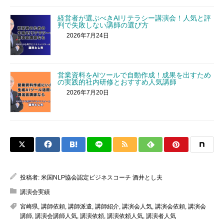
経営者が選ぶべきAIリテラシー講演会！人気と評
判で失敗しない講師の選び方
2026年7月24日
営業資料をAIツールで自動作成！成果を出すため
の実践的社内研修とおすすめ人気講師
2026年7月20日
投稿者:
米国NLP協会認定ビジネスコーチ 酒井とし夫
講演会実績
宮崎県
,
講師依頼
,
講師派遣
,
講師紹介
,
講演会人気
,
講演会依頼
,
講演会
講師
,
講演会講師人気
,
講演依頼
,
講演依頼人気
,
講演者人気