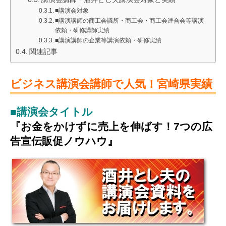
■講演会対象
■講演講師の商工会議所・商工会・商工会連合会等講演
依頼・研修講師実績
■講演講師の企業等講演依頼・研修実績
関連記事
ビジネス講演会講師で人気！宮崎県実績
■講演会タイトル
『お金をかけずに売上を伸ばす！7つの広
告宣伝販促ノウハウ』