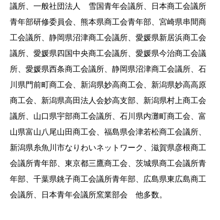
議所、一般社団法人 雪国青年会議所、日本商工会議所
青年部研修委員会、熊本県商工会青年部、宮崎県串間商
工会議所、静岡県沼津商工会議所、愛媛県新居浜商工会
議所、愛媛県四国中央商工会議所、愛媛県今治商工会議
所、愛媛県西条商工会議所、静岡県沼津商工会議所、石
川県門前町商工会、新潟県妙高商工会、新潟県妙高高原
商工会、新潟県高田法人会妙高支部、新潟県村上商工会
議所、山口県宇部商工会議所、石川県内灘町商工会、富
山県富山八尾山田商工会、福島県会津若松商工会議所、
新潟県糸魚川市なりわいネットワーク、滋賀県彦根商工
会議所青年部、東京都三鷹商工会、茨城県商工会議所青
年部、千葉県銚子商工会議所青年部、広島県東広島商工
会議所、日本青年会議所窯業部会 他多数。