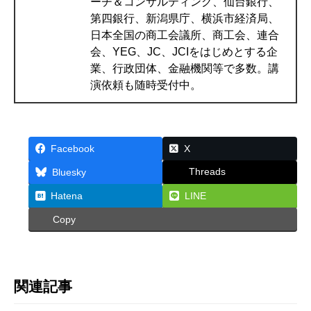
ーチ＆コンサルティング、仙台銀行、
第四銀行、新潟県庁、横浜市経済局、
日本全国の商工会議所、商工会、連合
会、YEG、JC、JCIをはじめとする企
業、行政団体、金融機関等で多数。講
演依頼も随時受付中。
Facebook
X
Threads
Bluesky
Hatena
LINE
Copy
関連記事