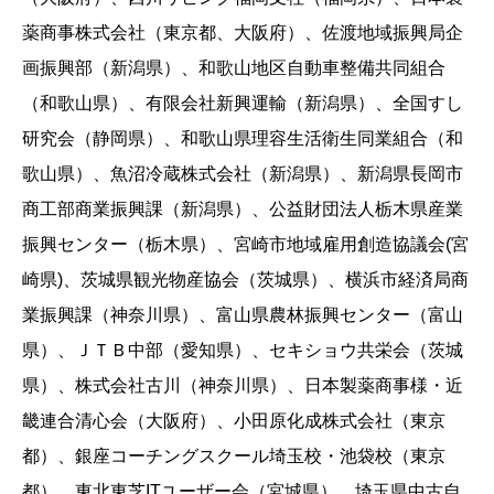
薬商事株式会社（東京都、大阪府）、佐渡地域振興局企
画振興部（新潟県）、和歌山地区自動車整備共同組合
（和歌山県）、有限会社新興運輸（新潟県）、全国すし
研究会（静岡県）、和歌山県理容生活衛生同業組合（和
歌山県）、魚沼冷蔵株式会社（新潟県）、新潟県長岡市
商工部商業振興課（新潟県）、公益財団法人栃木県産業
振興センター（栃木県）、宮崎市地域雇用創造協議会(宮
崎県)、茨城県観光物産協会（茨城県）、横浜市経済局商
業振興課（神奈川県）、富山県農林振興センター（富山
県）、ＪＴＢ中部（愛知県）、セキショウ共栄会（茨城
県）、株式会社古川（神奈川県）、日本製薬商事様・近
畿連合清心会（大阪府）、小田原化成株式会社（東京
都）、銀座コーチングスクール埼玉校・池袋校（東京
都）、東北東芝ITユーザー会（宮城県）、埼玉県中古自