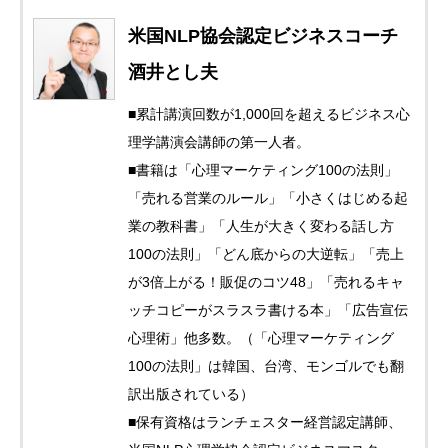
米国NLP協会認定ビジネスコーチ
酒井とし夫
■累計講演回数が1,000回を超えるビジネス心
理学講演会講師の第一人者。
■書籍は「心理マーケティング100の法則」
「売れる営業のルール」「小さくはじめる起
業の教科書」「人生が大きく変わる話し方
100の法則」「どん底からの大逆転」「売上
が3倍上がる！販促のコツ48」「売れるキャ
ッチコピーがスラスラ書ける本」「広告宣伝
心理術」他多数。（「心理マーケティング
100の法則」は韓国、台湾、モンゴルでも翻
訳出版されている）
■保有資格はランチェスター経営認定講師、