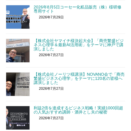
2026年8月5日コーセー化粧品販売（株）様研修
専用サイト
2026年7月29日
【株式会社ヤマイチ様決起大会】「商売繁盛ビジ
ネス心理学＆最新AI活用術」をテーマに神戸で講
演しました
2026年7月27日
【株式会社ノーリツ様講演】NOVANO会で「商売
繁盛ビジネス心理学」をテーマに120名の皆様へ
講演しました
2026年7月27日
利益2倍を達成するビジネス戦略！実績1000回超
の人気おすすめ講師・酒井とし夫の秘密
2026年7月27日