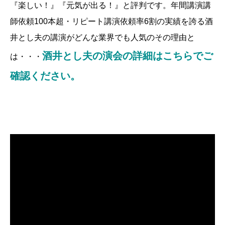
『楽しい！』『元気が出る！』と評判です。年間講演講
師依頼100本超・リピート講演依頼率6割の実績を誇る酒
井とし夫の講演がどんな業界でも人気のその理由と
酒井とし夫の演会の詳細はこちらでご
は・・・
確認ください。