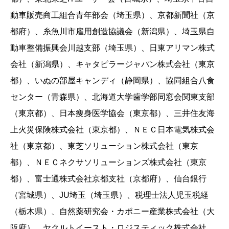
動車販売商工組合青年部会（埼玉県）、京都新聞社（京
都府）、糸魚川市雇用創造協議会（新潟県）、埼玉県自
動車整備振興会川越支部（埼玉県）、日東アリマン株式
会社（新潟県）、キャタピラージャパン株式会社（東京
都）、いぬの部屋キャンディ（静岡県）、協同組合八食
センター（青森県）、北海道大学歯学部同窓会関東支部
（東京都）、日本痩身医学協会（東京都）、三井住友海
上火災保険株式会社（東京都）、ＮＥＣ日本電気株式会
社（東京都）、東芝ソリューション株式会社（東京
都）、ＮＥＣネクサソリューションズ株式会社（東京
都）、富士通株式会社京都支社（京都府）、仙台銀行
（宮城県）、JU埼玉（埼玉県）、税理士法人児玉税経
（栃木県）、自然薬研究会・カポニー産業株式会社（大
阪府）、ヤクルトイースト・ロジスティック株式会社