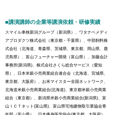
■講演講師の企業等講演依頼・研修実績
スマイル車検新潟グループ（新潟県）、ワタナベメディ
アプロダクツ株式会社（東京都・千葉県）、中部飼料株
式会社（北海道、青森県、茨城県、東京都、岡山県、鹿
児島県）、富山フューチャー開発（富山県）、加藤会計
事務所(新潟県)、株式会社さくら総合サービス（愛知
県）、日本米穀小売商業組合連合会（北海道、宮城県、
東京都、大阪府）、お米マイスター全国ネットワーク、
北海道米穀小売商業組合(北海道)、東京都米穀小売商業
組合（東京都）、新潟県米穀小売商業組合(新潟県)、富
山ＩＣＴネット(富山県)、富山県宅地建物取引業協会青
年部（富山県）、日本痩身医学協会(東京都、大阪府）、