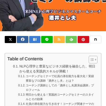
Table of Contents
NLP心理学と豊富なビジネス経験を融合した、明日
から使える実践的スキルが満載！
コーチングセミナーで社員の潜在能力を最大化！実績
豊富なプロ講師「酒井とし夫」とは？
コーチング講師としての「酒井とし夫講演会講師」プ
ロフィール
明日から使える！実践的コーチングセミナーのスタイ
ルとその効果
社員の潜在能力を引き出す！コーチング関連テーマの