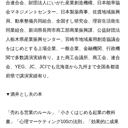
合連合会、財団法人にいがた産業創造機構、日本能率協
会マネジメントセンター、日本製薬商事、佐渡地域振興
局、動車整備共同組合、全国すし研究会、理容生活衛生
同業組合、新潟県長岡市商工部商業振興課、公益財団法
人栃木県産業振興センター、宮崎市地域雇用創造協議会
をはじめとする上場企業、一般企業、金融機関、行政機
関で多数講演実績有り。また商工会議所、商工会、連合
会、YEG、JC、JCIでも北海道から九州まで全国各都道
府県で講演実績有り。
▼酒井とし夫の本
「売れる営業のルール」「小さくはじめる起業の教科
書」「心理マーケティング100の法則」「効果的に成果