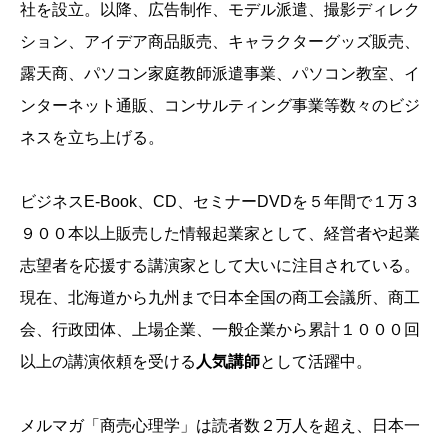
社を設立。以降、広告制作、モデル派遣、撮影ディレク
ション、アイデア商品販売、キャラクターグッズ販売、
露天商、パソコン家庭教師派遣事業、パソコン教室、イ
ンターネット通販、コンサルティング事業等数々のビジ
ネスを立ち上げる。
ビジネスE-Book、CD、セミナーDVDを５年間で１万３
９００本以上販売した情報起業家として、経営者や起業
志望者を応援する講演家として大いに注目されている。
現在、北海道から九州まで日本全国の商工会議所、商工
会、行政団体、上場企業、一般企業から累計１０００回
以上の講演依頼を受ける
人気講師
として活躍中。
メルマガ「商売心理学」は読者数２万人を超え、日本一