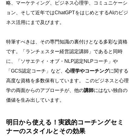
略、マーケティング、ビジネス心理学、コミュニケーシ
ョン、そして近年ではChatGPTをはじめとするAIのビジ
ネス活用にまで及びます。
特筆すべきは、その専門知識の裏付けとなる多彩な資格
です。「ランチェスター経営認定講師」であると同時
に、「ソサエティ・オブ・NLP認定NLPコーチ」や
「GCS認定コーチ」など、
心理学やコーチング
に関する
高度な資格を多数保有しています。 このビジネスと心理
学の両面からのアプローチが、他の
講師
にはない独自の
価値を生み出しています。
明日から使える！実践的コーチングセミ
ナーのスタイルとその効果