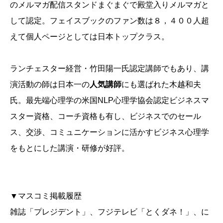
のメルマガ配信スタンドまぐまぐで殿堂入りメルマガと
して認定。フェイスブックのファン数は８，４００人超
えて個人ページとしては日本トップクラス。
ランチェスター経営・竹田陽一氏認定講師でもあり、講
演活動の師は日本一の
人気講師
にも選ばれた木越和夫
氏。最先端心理学の米国NLP心理学協会認定ビジネスマ
スター資格、コーチ資格も有し、ビジネスでのセール
ス、交渉、コミュニケーションに活かすビジネス心理学
をもとにした講演・研修が好評。
▼マスコミ掲載履歴
雑誌「プレジデント」、フジテレビ「とくダネ！」、に