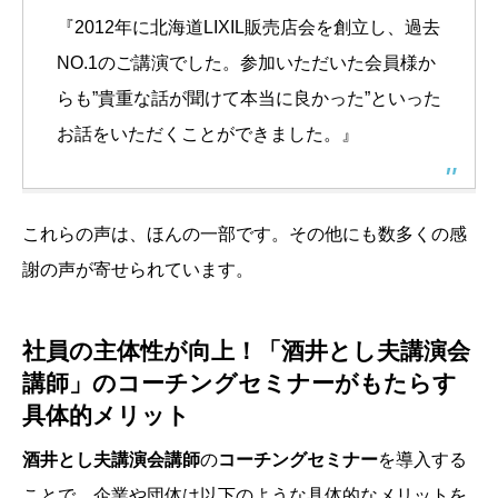
『2012年に北海道LIXIL販売店会を創立し、過去
NO.1のご講演でした。参加いただいた会員様か
らも”貴重な話が聞けて本当に良かった”といった
お話をいただくことができました。』
これらの声は、ほんの一部です。その他にも数多くの感
謝の声が寄せられています。
社員の主体性が向上！「酒井とし夫講演会
講師」のコーチングセミナーがもたらす
具体的メリット
酒井とし夫講演会講師
の
コーチングセミナー
を導入する
ことで、企業や団体は以下のような具体的なメリットを