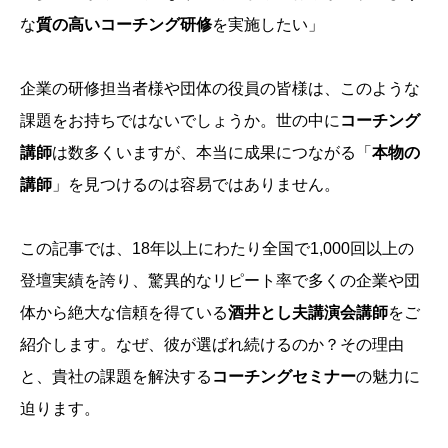
な
質の高いコーチング研修
を実施したい」
企業の研修担当者様や団体の役員の皆様は、このような
課題をお持ちではないでしょうか。世の中に
コーチング
講師
は数多くいますが、本当に成果につながる「
本物の
講師
」を見つけるのは容易ではありません。
この記事では、18年以上にわたり全国で1,000回以上の
登壇実績を誇り、驚異的なリピート率で多くの企業や団
体から絶大な信頼を得ている
酒井とし夫講演会講師
をご
紹介します。なぜ、彼が選ばれ続けるのか？その理由
と、貴社の課題を解決する
コーチングセミナー
の魅力に
迫ります。