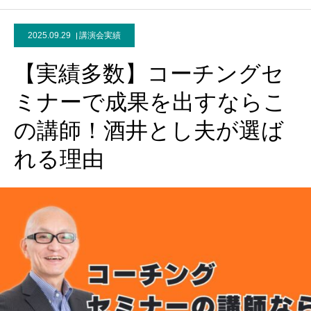
2025.09.29
講演会実績
【実績多数】コーチングセ
ミナーで成果を出すならこ
の講師！酒井とし夫が選ば
れる理由