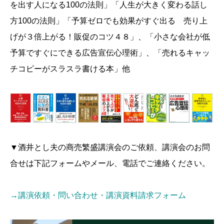
を出す人になる100の法則」「人生が大きく変わる話し
方100の法則」「予算ゼロでも効果がすぐ出る 売り上
げが３倍上がる！販促のコツ４８」、「小さな会社が低
予算ですぐにできる広告宣伝心理術」、「売れるキャッ
チコピーがスラスラ書ける本」他
▼酒井とし夫の商売繁盛講演会のご依頼、講演会のお問
合せは下記フォームやメール、電話でご連絡ください。
→講演依頼・問い合わせ・講演資料請求フォーム