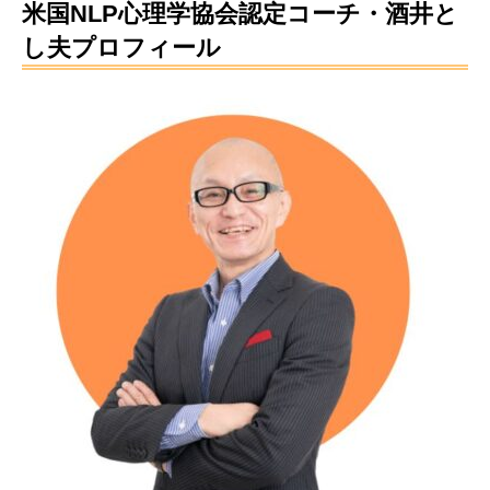
米国NLP心理学協会認定コーチ・酒井と
し夫プロフィール