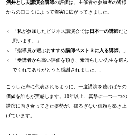
酒井とし夫講演会講師
の評価は、主催者や参加者の皆様
からの口コミによって着実に広がってきました。
「私が参加したビジネス講演会では
日本一の講師
だと
思います。」
「指導員が選ぶおすすめ
講師ベスト３に入る講師
。」
「受講者から高い評価を頂き、素晴らしい先生を選ん
でくれてありがとうと感謝されました。」
こうした声に代表されるように、一度講演を聴けばその
価値を誰もが実感します。18年以上、真摯に一つ一つの
講演に向き合ってきた姿勢が、揺るぎない信頼を築き上
げています。