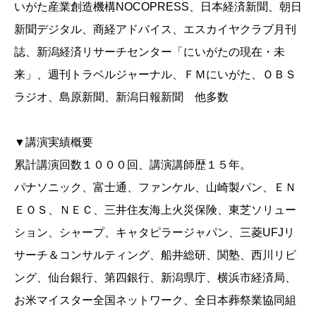
いがた産業創造機構NOCOPRESS、日本経済新聞、朝日
新聞デジタル、商経アドバイス、エスカイヤクラブ月刊
誌、新潟経済リサーチセンター「にいがたの現在・未
来」、週刊トラベルジャーナル、ＦＭにいがた、ＯＢＳ
ラジオ、島原新聞、新潟日報新聞 他多数
▼講演実績概要
累計講演回数１０００回、講演講師歴１５年。
パナソニック、富士通、ファンケル、山崎製パン、ＥＮ
ＥＯＳ、ＮＥＣ、三井住友海上火災保険、東芝ソリュー
ション、シャープ、キャタピラージャパン、三菱UFJリ
サーチ＆コンサルティング、船井総研、関塾、西川リビ
ング、仙台銀行、第四銀行、新潟県庁、横浜市経済局、
お米マイスター全国ネットワーク、全日本葬祭業協同組