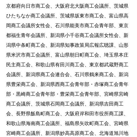
京都府向日市商工会、大阪府北大阪商工会議所、茨城県
ひたちなか商工会議所、茨城県坂東市商工会、富山県高
岡商工会議所女性会、石川県能美市商工会青年部、東京
都福生青年会議所、新潟県小千谷商工会議所女性会、新
潟県中条町商工会、新潟県知事政策局広報広聴課、山形
県米沢市商工会議所、富山県朝日町商工会、埼玉県本庄
民主商工会、和歌山県有田川商工会、東京都武蔵野商工
会議所、新潟県商工会連合会、石川県鶴来商工会、新潟
県豊栄商工会、新潟県西商工会青年部・赤塚商工会青年
部・黒崎商工会青年部・豊栄商工会青年部、宮崎県宮崎
商工会議所、茨城県石岡商工会議所、新潟県吉田商工
会、長野県飯島町商工会、大阪府岸和田市役所商工課、
和歌山県海南商工会議所、福島県矢吹町商工会、宮崎県
宮崎商工会議所、新潟県妙高高原商工会、北海道旭川地