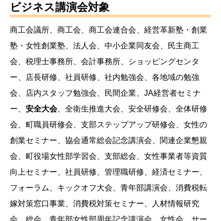
ビジネス講演会対象
商工会議所、商工会、商工会連合会、経営革新塾・創業
塾・女性創業塾、法人会、中小企業同友会、民主商工
会、税理士事務所、会計事務所、ショッピングセンタ
ー、店長研修、社員研修、社内勉強会、各地域の勉強
会、店内スタッフ勉強会、民間企業、JA経営者セミナ
ー、
安全大会
、全衛生推進大会、安全研修会、全体研修
会、町職員研修会、支部ステップアップ研修会、女性の
創業セミナー、協会通常総会記念講演会、関連企業懇親
会、町役場女性部学習会、支部総会、女性事業者等資質
向上セミナー、社員研修、管理職研修、経済セミナー、
フォーラム、キックオフ大会、青年部講演会、消費税転
嫁対策窓口事業、消費税対策セミナー、人材情報研究
会、総会、青年部女性部周年記念講演会、女性会、サー