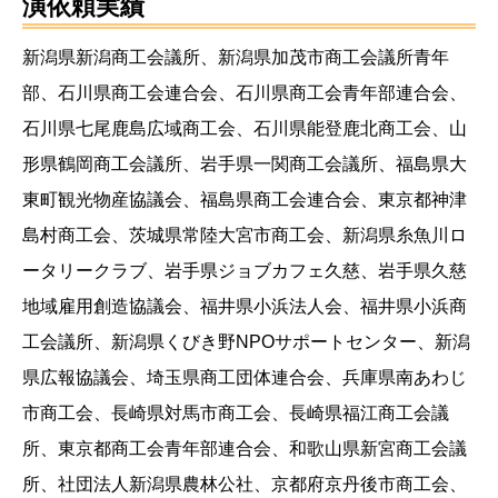
演依頼実績
新潟県新潟商工会議所、新潟県加茂市商工会議所青年
部、石川県商工会連合会、石川県商工会青年部連合会、
石川県七尾鹿島広域商工会、石川県能登鹿北商工会、山
形県鶴岡商工会議所、岩手県一関商工会議所、福島県大
東町観光物産協議会、福島県商工会連合会、東京都神津
島村商工会、茨城県常陸大宮市商工会、新潟県糸魚川ロ
ータリークラブ、岩手県ジョブカフェ久慈、岩手県久慈
地域雇用創造協議会、福井県小浜法人会、福井県小浜商
工会議所、新潟県くびき野NPOサポートセンター、新潟
県広報協議会、埼玉県商工団体連合会、兵庫県南あわじ
市商工会、長崎県対馬市商工会、長崎県福江商工会議
所、東京都商工会青年部連合会、和歌山県新宮商工会議
所、社団法人新潟県農林公社、京都府京丹後市商工会、