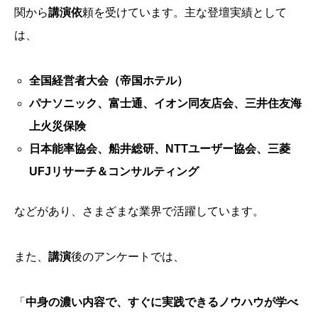
関から
講演依
頼を受けています。主な登壇実績として
は、
全国経営者大会（帝国ホテル）
パナソニック、富士通、イオン同友店会、三井住友海
上火災保険
日本能率協会、船井総研、NTTユーザー協会、三菱
UFJリサーチ＆コンサルティング
などがあり、さまざまな業界で活躍しています。
また、
講演
後のアンケートでは、
「
中身の濃い内容で、すぐに実践できるノウハウが学べ