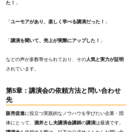
た！
」
「
ユーモアがあり、楽しく学べる講演だった！
」
「
講演を聞いて、売上が実際にアップした！
」
などの声が多数寄せられており、その
人気と実力が証明
されています。
第5章：講演会の依頼方法と問い合わせ
先
販売促進
に役立つ実践的なノウハウを学びたい企業・団
体にとって、
酒井とし夫講演会講師
の
講演
は最適です。