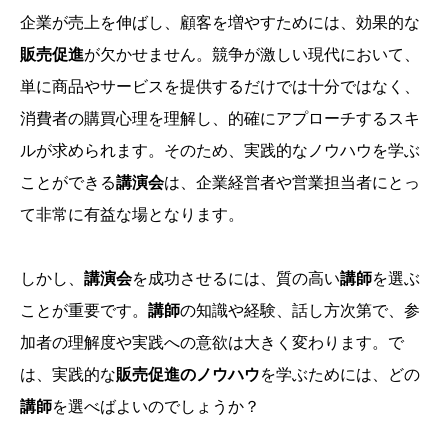
企業が売上を伸ばし、顧客を増やすためには、効果的な
販売促進
が欠かせません。競争が激しい現代において、
単に商品やサービスを提供するだけでは十分ではなく、
消費者の購買心理を理解し、的確にアプローチするスキ
ルが求められます。そのため、実践的なノウハウを学ぶ
ことができる
講演会
は、企業経営者や営業担当者にとっ
て非常に有益な場となります。
しかし、
講演会
を成功させるには、質の高い
講師
を選ぶ
ことが重要です。
講師
の知識や経験、話し方次第で、参
加者の理解度や実践への意欲は大きく変わります。で
は、実践的な
販売促進のノウハウ
を学ぶためには、どの
講師
を選べばよいのでしょうか？