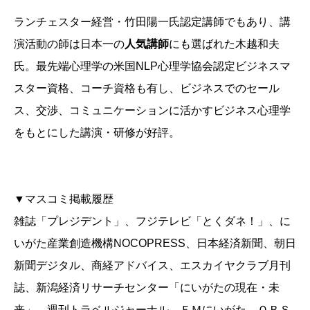
ランチェスター経営・竹田陽一氏認定講師でもあり、講
演活動の師は日本一の
人気講師
にも選ばれた木越和夫
氏。最先端心理学の米国NLP心理学協会認定ビジネスマ
スター資格、コーチ資格も有し、ビジネスでのセール
ス、交渉、コミュニケーションに活かすビジネス心理学
をもとにした講演・研修が好評。
▼マスコミ掲載履歴
雑誌「プレジデント」、フジテレビ「とくダネ！」、に
いがた産業創造機構NOCOPRESS、日本経済新聞、朝日
新聞デジタル、商経アドバイス、エスカイヤクラブ月刊
誌、新潟経済リサーチセンター「にいがたの現在・未
来」、週刊トラベルジャーナル、ＦＭにいがた、ＯＢＳ