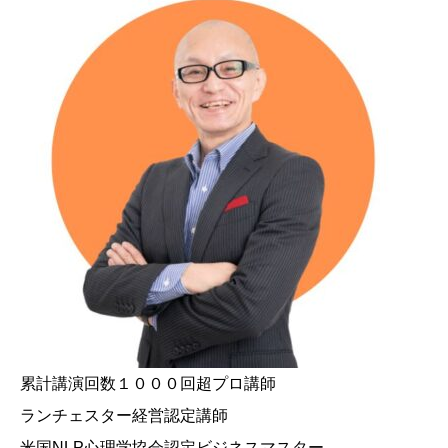
累計講演回数１０００回超プロ講師
ランチェスター経営認定講師
米国NLP心理学協会認定ビジネスマスター