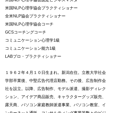
米国NLP心理学協会プラクティショナー
全米NLP協会プラクティショナー
米国NLP心理学協会コーチ
GCSコーチングコーチ
コミュニケーション心理学1級
コミュニケーション能力1級
LABプロ・プラクティショナー
１９６２年４月１０日生まれ。新潟在住。立教大学社会
学部卒業後、中堅広告代理店勤務。その後、広告制作会
社を設立。以降、広告制作、モデル派遣、撮影ディレク
ション、アイデア商品販売、キャラクターグッズ販売、
露天商、パソコン家庭教師派遣事業、パソコン教室、イ
ンターネット通販、コンサルティング事業等数々のビジ