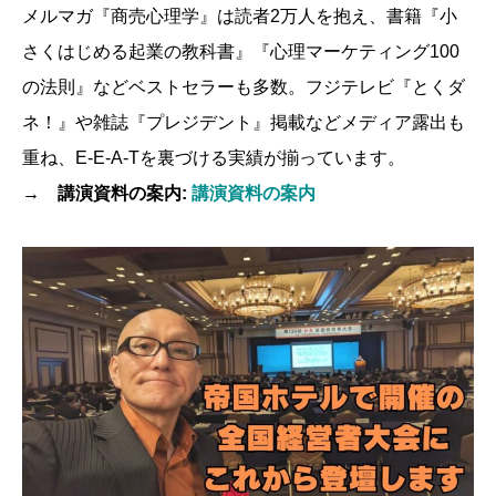
メルマガ『商売心理学』は読者2万人を抱え、書籍『小
さくはじめる起業の教科書』『心理マーケティング100
の法則』などベストセラーも多数。フジテレビ『とくダ
ネ！』や雑誌『プレジデント』掲載などメディア露出も
重ね、E-E-A-Tを裏づける実績が揃っています。
→ 講演資料の案内:
講演資料の案内