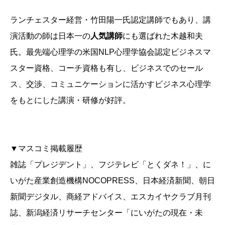
ランチェスター経営・竹田陽一氏認定講師でもあり、講
演活動の師は日本一の
人気講師
にも選ばれた木越和夫
氏。最先端心理学の米国NLP心理学協会認定ビジネスマ
スター資格、コーチ資格も有し、ビジネスでのセール
ス、交渉、コミュニケーションに活かすビジネス心理学
をもとにした講演・研修が好評。
▼マスコミ掲載履歴
雑誌「プレジデント」、フジテレビ「とくダネ！」、に
いがた産業創造機構NOCOPRESS、日本経済新聞、朝日
新聞デジタル、商経アドバイス、エスカイヤクラブ月刊
誌、新潟経済リサーチセンター「にいがたの現在・未