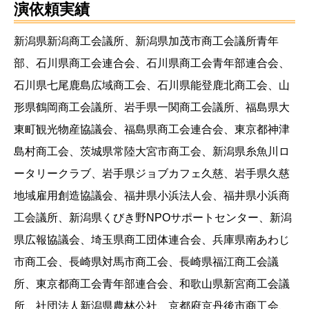
演依頼実績
新潟県新潟商工会議所、新潟県加茂市商工会議所青年
部、石川県商工会連合会、石川県商工会青年部連合会、
石川県七尾鹿島広域商工会、石川県能登鹿北商工会、山
形県鶴岡商工会議所、岩手県一関商工会議所、福島県大
東町観光物産協議会、福島県商工会連合会、東京都神津
島村商工会、茨城県常陸大宮市商工会、新潟県糸魚川ロ
ータリークラブ、岩手県ジョブカフェ久慈、岩手県久慈
地域雇用創造協議会、福井県小浜法人会、福井県小浜商
工会議所、新潟県くびき野NPOサポートセンター、新潟
県広報協議会、埼玉県商工団体連合会、兵庫県南あわじ
市商工会、長崎県対馬市商工会、長崎県福江商工会議
所、東京都商工会青年部連合会、和歌山県新宮商工会議
所、社団法人新潟県農林公社、京都府京丹後市商工会、