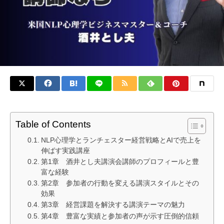
Table of Contents
NLP心理学とランチェスター経営戦略とAIで売上を
伸ばす実践講座
第1章 酒井とし夫講演会講師のプロフィールと豊
富な経験
第2章 参加者の行動を変える講演スタイルとその
効果
第3章 経営課題を解決する講演テーマの魅力
第4章 豊富な実績と参加者の声が示す圧倒的信頼