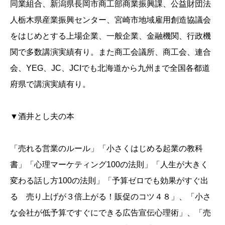
同業組合、新潟県長岡市商工部商業振興課、公益財団法
人栃木県産業振興センター、宮崎市地域雇用創造協議会
をはじめとする上場企業、一般企業、金融機関、行政機
関で多数講演実績有り。また商工会議所、商工会、連合
会、YEG、JC、JCIでも北海道から九州まで全国各都道
府県で講演実績有り。
▼酒井とし夫の本
「売れる営業のルール」「小さくはじめる起業の教科
書」「心理マーケティング100の法則」「人生が大きく
変わる話し方100の法則」「予算ゼロでも効果がすぐ出
る 売り上げが３倍上がる！販促のコツ４８」、「小さ
な会社が低予算ですぐにできる広告宣伝心理術」、「売