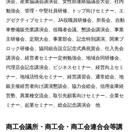
演会、産業協議会講演会、女性部連絡協議会大会、社内
勉強会、管理・中堅社員研修、トップ向けセミナー、エ
グゼクティブセミナー、JA役職員研修会、所長会、自動
車整備販売業講演会、役職者会議、懇談会講演会、事業
主研修会、定期大会、事業部会、記念特別講演、関東ブ
ロック研修会、協同組合設立記念式典祝賀会、仕入先会
講演会、経営者セミナー定例勉強会、地域合同研修会、
代理店会記念講演会、ビジネスセミナー、経営向上セミ
ナー、地域活性化セミナー、経営講習会、通常総会、地
銀主催経営者向け講演懇談会、協力会総会、信用金庫経
営塾、異業種交流会、取引先顧客向けセミナー、企業セ
ミナー、起業セミナー、総会記念講演会 他
商工会議所・商工会・商工会連合会等講