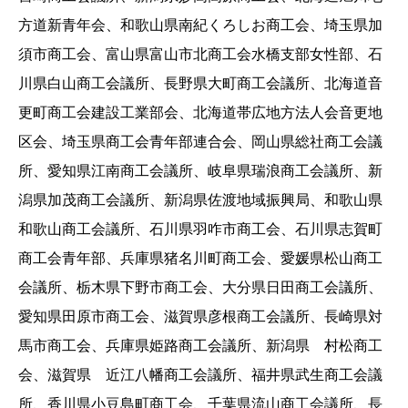
方道新青年会、和歌山県南紀くろしお商工会、埼玉県加
須市商工会、富山県富山市北商工会水橋支部女性部、石
川県白山商工会議所、長野県大町商工会議所、北海道音
更町商工会建設工業部会、北海道帯広地方法人会音更地
区会、埼玉県商工会青年部連合会、岡山県総社商工会議
所、愛知県江南商工会議所、岐阜県瑞浪商工会議所、新
潟県加茂商工会議所、新潟県佐渡地域振興局、和歌山県
和歌山商工会議所、石川県羽咋市商工会、石川県志賀町
商工会青年部、兵庫県猪名川町商工会、愛媛県松山商工
会議所、栃木県下野市商工会、大分県日田商工会議所、
愛知県田原市商工会、滋賀県彦根商工会議所、長崎県対
馬市商工会、兵庫県姫路商工会議所、新潟県 村松商工
会、滋賀県 近江八幡商工会議所、福井県武生商工会議
所、香川県小豆島町商工会、千葉県流山商工会議所、長