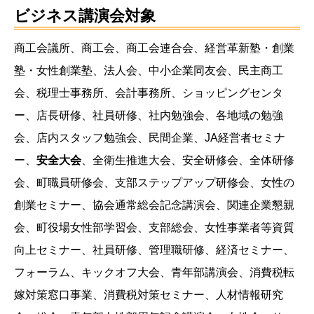
ビジネス講演会対象
商工会議所、商工会、商工会連合会、経営革新塾・創業
塾・女性創業塾、法人会、中小企業同友会、民主商工
会、税理士事務所、会計事務所、ショッピングセンタ
ー、店長研修、社員研修、社内勉強会、各地域の勉強
会、店内スタッフ勉強会、民間企業、JA経営者セミナ
ー、
安全大会
、全衛生推進大会、安全研修会、全体研修
会、町職員研修会、支部ステップアップ研修会、女性の
創業セミナー、協会通常総会記念講演会、関連企業懇親
会、町役場女性部学習会、支部総会、女性事業者等資質
向上セミナー、社員研修、管理職研修、経済セミナー、
フォーラム、キックオフ大会、青年部講演会、消費税転
嫁対策窓口事業、消費税対策セミナー、人材情報研究