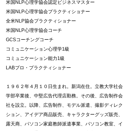
米国NLP心理学協会認定ビジネスマスター
米国NLP心理学協会プラクティショナー
全米NLP協会プラクティショナー
米国NLP心理学協会コーチ
GCSコーチングコーチ
コミュニケーション心理学1級
コミュニケーション能力1級
LABプロ・プラクティショナー
１９６２年４月１０日生まれ。新潟在住。立教大学社会
学部卒業後、中堅広告代理店勤務。その後、広告制作会
社を設立。以降、広告制作、モデル派遣、撮影ディレク
ション、アイデア商品販売、キャラクターグッズ販売、
露天商、パソコン家庭教師派遣事業、パソコン教室、イ