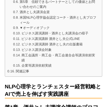
第5章 信頼できるパートナーとしての価値とお問
い合わせのご案内
酒井とし夫講演会資
米国NLP心理学協会認定コーチ・酒井とし夫プロフ
ィール
▼オーディオブック
ビジネス講演講師・酒井とし夫講演会の様子
ビジネス講演講師 酒井とし夫公式LINE
ビジネス講演講師 酒井とし夫の出版書籍
ビジネス講演会対象
商工会議所・商工会・商工会連合会等講演依頼実
績
企業等講演依頼実績
関連記事
NLP心理学とランチェスター経営戦略と
AIで売上を伸ばす実践講座