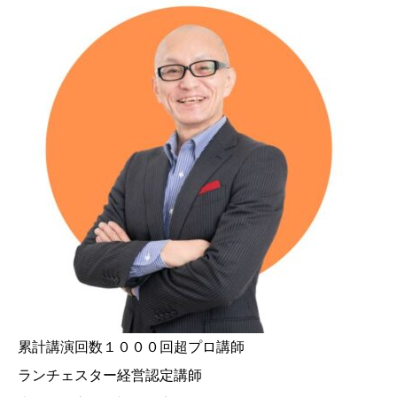
累計講演回数１０００回超プロ講師
ランチェスター経営認定講師