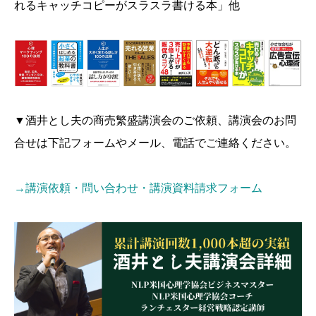
れるキャッチコピーがスラスラ書ける本」他
▼酒井とし夫の商売繁盛講演会のご依頼、講演会のお問
合せは下記フォームやメール、電話でご連絡ください。
→講演依頼・問い合わせ・講演資料請求フォーム