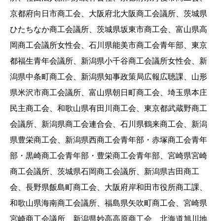
京都府向日市商工会、大阪府北大阪商工会議所、茨城県
ひたちなか商工会議所、茨城県坂東市商工会、富山県高
岡商工会議所女性会、石川県能美市商工会青年部、東京
都福生青年会議所、新潟県小千谷商工会議所女性会、新
潟県中条町商工会、新潟県知事政策局広報広聴課、山形
県米沢市商工会議所、富山県朝日町商工会、埼玉県本庄
民主商工会、和歌山県有田川商工会、東京都武蔵野商工
会議所、新潟県商工会連合会、石川県鶴来商工会、新潟
県豊栄商工会、新潟県西商工会青年部・赤塚商工会青年
部・黒崎商工会青年部・豊栄商工会青年部、宮崎県宮崎
商工会議所、茨城県石岡商工会議所、新潟県吉田商工
会、長野県飯島町商工会、大阪府岸和田市役所商工課、
和歌山県海南商工会議所、福島県矢吹町商工会、宮崎県
宮崎商工会議所、新潟県妙高高原商工会、北海道旭川地