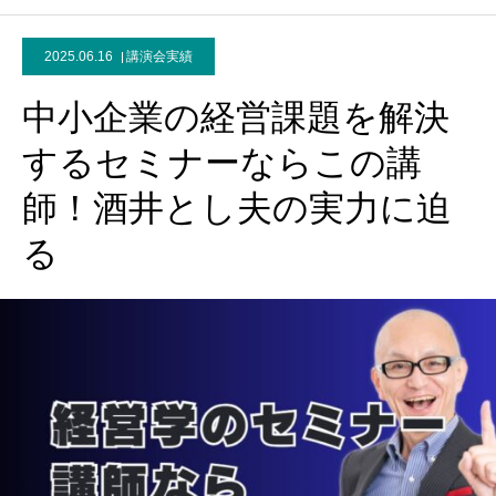
2025.06.16
講演会実績
中小企業の経営課題を解決
するセミナーならこの講
師！酒井とし夫の実力に迫
る