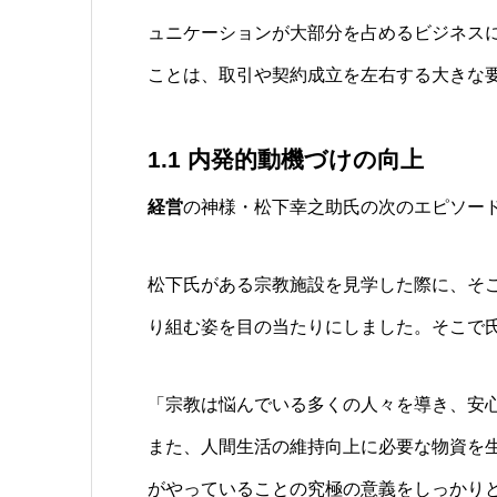
ュニケーションが大部分を占めるビジネス
ことは、取引や契約成立を左右する大きな
1.1
内発的動機づけの向上
経営
の神様・松下幸之助氏の次のエピソー
松下氏がある宗教施設を見学した際に、そ
り組む姿を目の当たりにしました。そこで
「宗教は悩んでいる多くの人々を導き、安
また、人間生活の維持向上に必要な物資を生
がやっていることの究極の意義をしっかり