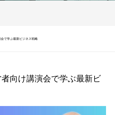
演会で学ぶ最新ビジネス戦略
営者向け講演会で学ぶ最新ビ