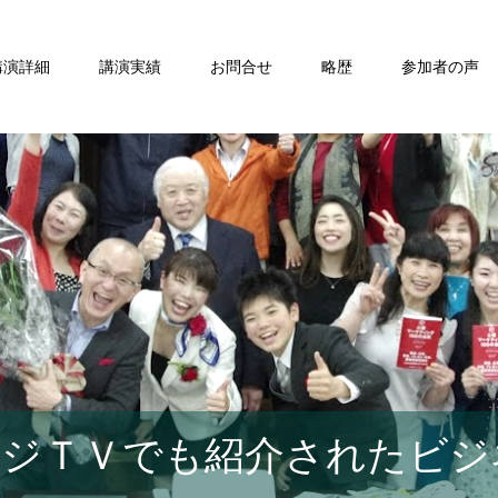
講演詳細
講演実績
お問合せ
略歴
参加者の声
ジＴＶでも紹介されたビジ