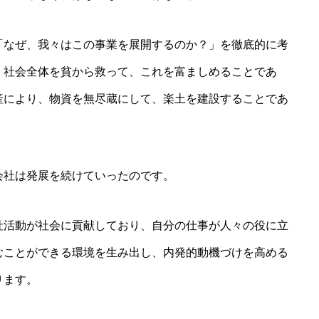
「なぜ、我々はこの事業を展開するのか？」を徹底的に考
。社会全体を貧から救って、これを富ましめることであ
産により、物資を無尽蔵にして、楽土を建設することであ
会社は発展を続けていったのです。
社活動が社会に貢献しており、自分の仕事が人々の役に立
むことができる環境を生み出し、内発的動機づけを高める
ります。