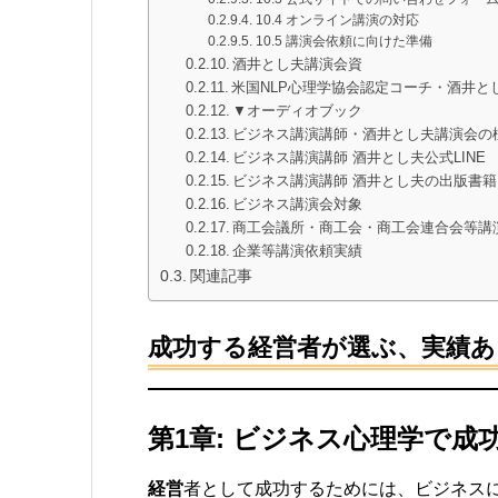
10.4 オンライン講演の対応
10.5 講演会依頼に向けた準備
酒井とし夫講演会資
米国NLP心理学協会認定コーチ・酒井と
▼オーディオブック
ビジネス講演講師・酒井とし夫講演会の
ビジネス講演講師 酒井とし夫公式LINE
ビジネス講演講師 酒井とし夫の出版書籍
ビジネス講演会対象
商工会議所・商工会・商工会連合会等講
企業等講演依頼実績
関連記事
成功する経営者が選ぶ、実績あ
第1章: ビジネス心理学で成
経営
者として成功するためには、ビジネス