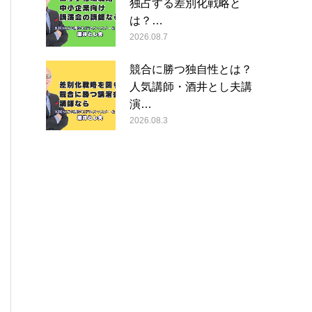
独占する差別化戦略と
は？…
2026.08.7
競合に勝つ独自性とは？
人気講師・酒井とし夫講
演…
2026.08.3