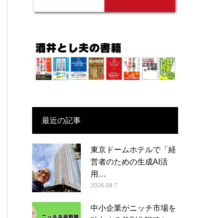
最近の記事
東京ドームホテルで「経
営者のための生成AI活
用…
2026.08.7
中小企業がニッチ市場を