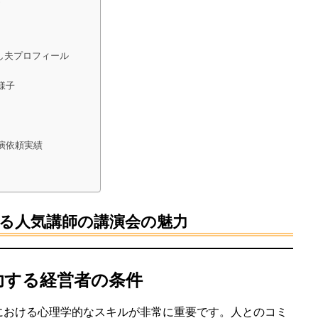
し夫プロフィール
様子
演依頼実績
る人気講師の講演会の魅力
功する経営者の条件
における心理学的なスキルが非常に重要です。人とのコミ