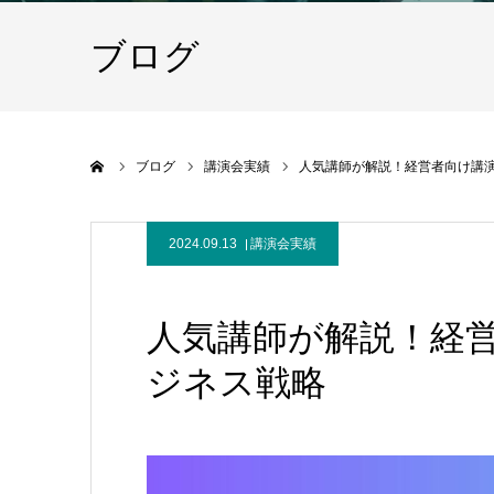
ブログ
ホーム
ブログ
講演会実績
人気講師が解説！経営者向け講
2024.09.13
講演会実績
人気講師が解説！経
ジネス戦略