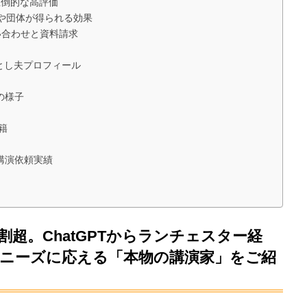
圧倒的な高評価
業や団体が得られる効果
い合わせと資料請求
とし夫プロフィール
の様子
籍
講演依頼実績
7割超。ChatGPTからランチェスター経
るニーズに応える「本物の講演家」をご紹