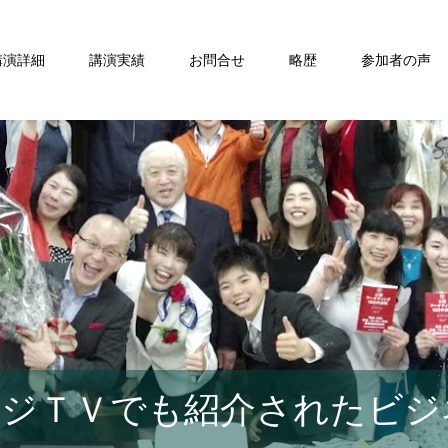
講演詳細
講演実績
お問合せ
略歴
参加者の声
ジＴＶでも紹介されたビジ