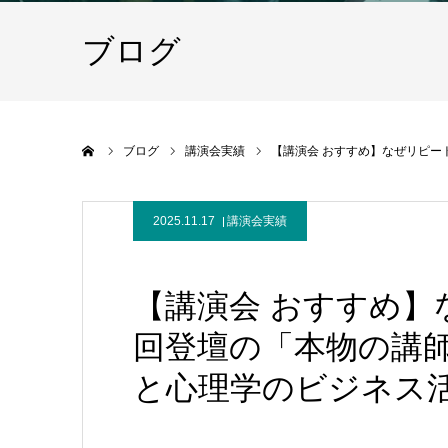
ブログ
ホーム
ブログ
講演会実績
【講演会 おすすめ】なぜリピー
2025.11.17
講演会実績
【講演会 おすすめ】
回登壇の「本物の講師
と心理学のビジネス