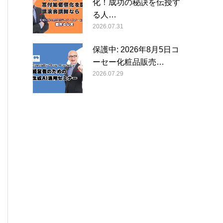
化！成功の秘訣を伝授す
る人…
2026.07.31
保護中: 2026年8月5日コ
ーセー化粧品販売…
2026.07.29