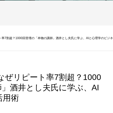
ト率7割超？1000回登壇の「本物の講師」酒井とし夫氏に学ぶ、AIと心理学のビジ
なぜリピート率7割超？1000
」酒井とし夫氏に学ぶ、AI
活用術