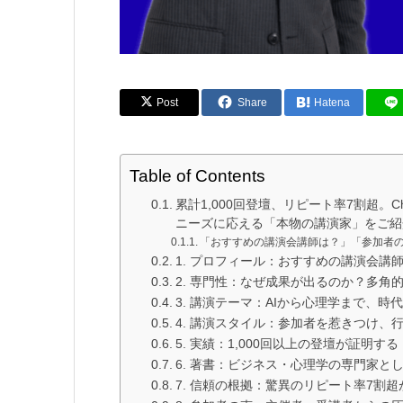
Post
Share
Hatena
Table of Contents
累計1,000回登壇、リピート率7割超。
ニーズに応える「本物の講演家」をご紹
「おすすめの講演会講師は？」「参加者
1. プロフィール：おすすめの講演会講
2. 専門性：なぜ成果が出るのか？多角
3. 講演テーマ：AIから心理学まで、
4. 講演スタイル：参加者を惹きつけ、
5. 実績：1,000回以上の登壇が証明す
6. 著書：ビジネス・心理学の専門家と
7. 信頼の根拠：驚異のリピート率7割