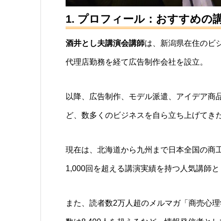
1. プロフィール：おすすめ
酒井とし夫講演会講師
は、新潟県在住のビ
代理店勤務を経て広告制作会社を設立。
以降、広告制作、モデル派遣、アイデア商
ど、数多くのビジネスを自ら立ち上げてき
現在は、北海道から九州まで日本全国の商
1,000回を超える講演実績を持つ人気講師
また、読者数2万人超のメルマガ「商売心理学