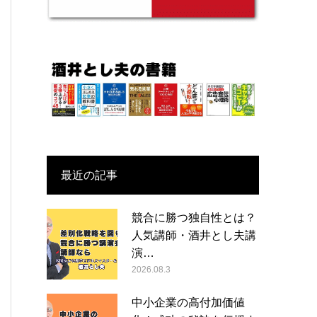
最近の記事
競合に勝つ独自性とは？
人気講師・酒井とし夫講
演…
2026.08.3
中小企業の高付加価値