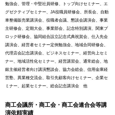
勉強会、管理・中堅社員研修、トップ向けセミナー、エ
グゼクティブセミナー、JA役職員研修会、所長会、自動
車整備販売業講演会、役職者会議、懇談会講演会、事業
主研修会、定期大会、事業部会、記念特別講演、関東ブ
ロック研修会、協同組合設立記念式典祝賀会、仕入先会
講演会、経営者セミナー定例勉強会、地域合同研修会、
代理店会記念講演会、ビジネスセミナー、経営向上セミ
ナー、地域活性化セミナー、経営講習会、通常総会、地
銀主催経営者向け講演懇談会、協力会総会、信用金庫経
営塾、異業種交流会、取引先顧客向けセミナー、企業セ
ミナー、起業セミナー、総会記念講演会 他
商工会議所・商工会・商工会連合会等講
演依頼実績