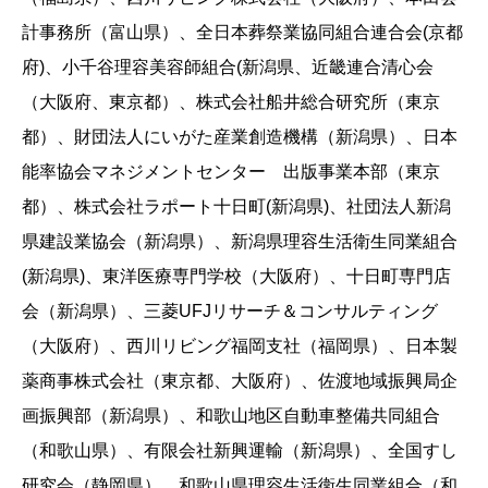
計事務所（富山県）、全日本葬祭業協同組合連合会(京都
府)、小千谷理容美容師組合(新潟県、近畿連合清心会
（大阪府、東京都）、株式会社船井総合研究所（東京
都）、財団法人にいがた産業創造機構（新潟県）、日本
能率協会マネジメントセンター 出版事業本部（東京
都）、株式会社ラポート十日町(新潟県)、社団法人新潟
県建設業協会（新潟県）、新潟県理容生活衛生同業組合
(新潟県)、東洋医療専門学校（大阪府）、十日町専門店
会（新潟県）、三菱UFJリサーチ＆コンサルティング
（大阪府）、西川リビング福岡支社（福岡県）、日本製
薬商事株式会社（東京都、大阪府）、佐渡地域振興局企
画振興部（新潟県）、和歌山地区自動車整備共同組合
（和歌山県）、有限会社新興運輸（新潟県）、全国すし
研究会（静岡県）、和歌山県理容生活衛生同業組合（和