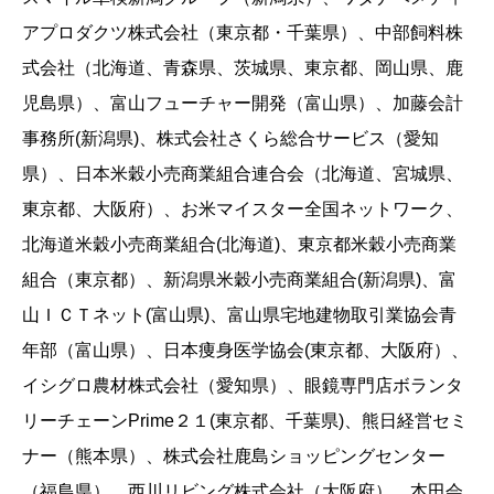
アプロダクツ株式会社（東京都・千葉県）、中部飼料株
式会社（北海道、青森県、茨城県、東京都、岡山県、鹿
児島県）、富山フューチャー開発（富山県）、加藤会計
事務所(新潟県)、株式会社さくら総合サービス（愛知
県）、日本米穀小売商業組合連合会（北海道、宮城県、
東京都、大阪府）、お米マイスター全国ネットワーク、
北海道米穀小売商業組合(北海道)、東京都米穀小売商業
組合（東京都）、新潟県米穀小売商業組合(新潟県)、富
山ＩＣＴネット(富山県)、富山県宅地建物取引業協会青
年部（富山県）、日本痩身医学協会(東京都、大阪府）、
イシグロ農材株式会社（愛知県）、眼鏡専門店ボランタ
リーチェーンPrime２１(東京都、千葉県)、熊日経営セミ
ナー（熊本県）、株式会社鹿島ショッピングセンター
（福島県）、西川リビング株式会社（大阪府）、本田会