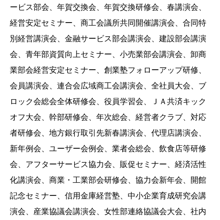
ービス部会、年賀交換会、年賀交換研修会、春講演会、
経営安定セミナー、商工会議所共同開催講演会、合同特
別経営講演会、金融サービス部会講演会、建設部会講演
会、青年部資質向上セミナー、小売業部会講演会、卸商
業部会経営安定セミナー、創業塾フォローアップ研修、
会員講演会、連合会広域商工会講演会、全社員大会、ブ
ロック会総会全体研修会、役員学習会、ＪＡ共済キック
オフ大会、幹部研修会、年次総会、経営者クラブ、対応
者研修会、地方銀行取引先新春講演会、代理店講演会、
新年例会、ユーザー会例会、業者会総会、飲食店等研修
会、アフターサービス協力会、販促セミナー、経済活性
化講演会、商業・工業部会研修会、協力会新年会、開館
記念セミナー、信用金庫経営塾、中小企業育成研究会講
演会、産業協議会講演会、女性部連絡協議会大会、社内