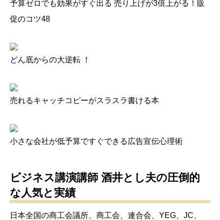
予算ゼロでも効果がすぐ出る 売り上げが3倍上がる！販
促のコツ48
どん底からの大逆転 ！
売れるキャッチコピーがスラスラ書ける本
小さな会社が低予算ですぐできる広告宣伝心理術
ビジネス講演講師 酒井とし夫
の圧倒的
な人気と実績
日本全国の商工会議所、商工会、連合会、YEG、JC、