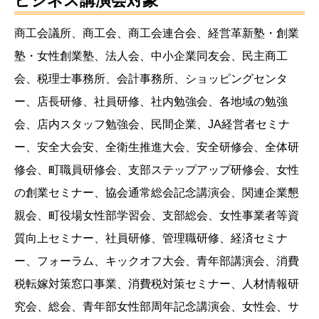
ビジネス講演会対象
商工会議所、商工会、商工会連合会、経営革新塾・創業
塾・女性創業塾、法人会、中小企業同友会、民主商工
会、税理士事務所、会計事務所、ショッピングセンタ
ー、店長研修、社員研修、社内勉強会、各地域の勉強
会、店内スタッフ勉強会、民間企業、JA経営者セミナ
ー、安全大会安、全衛生推進大会、安全研修会、全体研
修会、町職員研修会、支部ステップアップ研修会、女性
の創業セミナー、協会通常総会記念講演会、関連企業懇
親会、町役場女性部学習会、支部総会、女性事業者等資
質向上セミナー、社員研修、管理職研修、経済セミナ
ー、フォーラム、キックオフ大会、青年部講演会、消費
税転嫁対策窓口事業、消費税対策セミナー、人材情報研
究会、総会、青年部女性部周年記念講演会、女性会、サ