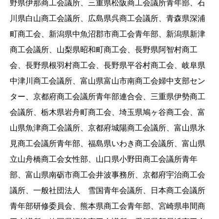
野県伊那商工会議所、三重県松阪商工会議所青年部、石
川県白山商工会議所、広島県呉商工会議所、青森県深浦
町商工会、新潟県中魚沼郡市商工会青年部、新潟県新津
商工会議所、山梨県昭和町商工会、長野県阿智村商工
会、長野県根羽村商工会、長野県平谷村商工会、岐阜県
中津川商工会議所、富山県富山市南商工会婦中支部セン
ター、京都府商工会議所青年部連合会、三重県伊勢商工
会議所、栃木県岩舟町商工会、埼玉県鳩ヶ谷商工会、富
山県魚津商工会議所、京都府城陽商工会議所、富山県氷
見商工会議所青年部、福島県いわき商工会議所、富山県
立山舟橋商工会女性部、山口県小野田商工会議所青年
部、富山県南砺市商工会井波事務所、京都府宇治商工会
議所、一般社団法人 雪国青年会議所、日本商工会議所
青年部研修委員会、熊本県商工会青年部、宮崎県串間商