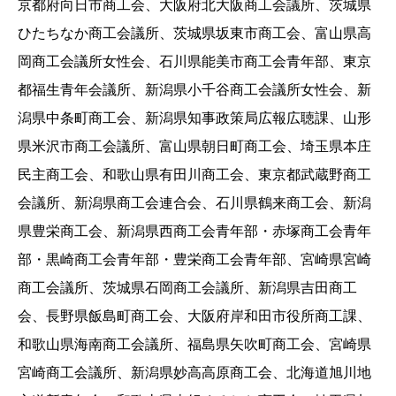
京都府向日市商工会、大阪府北大阪商工会議所、茨城県
ひたちなか商工会議所、茨城県坂東市商工会、富山県高
岡商工会議所女性会、石川県能美市商工会青年部、東京
都福生青年会議所、新潟県小千谷商工会議所女性会、新
潟県中条町商工会、新潟県知事政策局広報広聴課、山形
県米沢市商工会議所、富山県朝日町商工会、埼玉県本庄
民主商工会、和歌山県有田川商工会、東京都武蔵野商工
会議所、新潟県商工会連合会、石川県鶴来商工会、新潟
県豊栄商工会、新潟県西商工会青年部・赤塚商工会青年
部・黒崎商工会青年部・豊栄商工会青年部、宮崎県宮崎
商工会議所、茨城県石岡商工会議所、新潟県吉田商工
会、長野県飯島町商工会、大阪府岸和田市役所商工課、
和歌山県海南商工会議所、福島県矢吹町商工会、宮崎県
宮崎商工会議所、新潟県妙高高原商工会、北海道旭川地