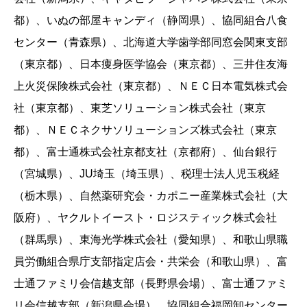
都）、いぬの部屋キャンディ（静岡県）、協同組合八食
センター（青森県）、北海道大学歯学部同窓会関東支部
（東京都）、日本痩身医学協会（東京都）、三井住友海
上火災保険株式会社（東京都）、ＮＥＣ日本電気株式会
社（東京都）、東芝ソリューション株式会社（東京
都）、ＮＥＣネクサソリューションズ株式会社（東京
都）、富士通株式会社京都支社（京都府）、仙台銀行
（宮城県）、JU埼玉（埼玉県）、税理士法人児玉税経
（栃木県）、自然薬研究会・カポニー産業株式会社（大
阪府）、ヤクルトイースト・ロジスティック株式会社
（群馬県）、東海光学株式会社（愛知県）、和歌山県職
員労働組合県庁支部指定店会・共栄会（和歌山県）、富
士通ファミリ会信越支部（長野県会場）、富士通ファミ
リ会信越支部（新潟県会場）、協同組合福岡卸センター