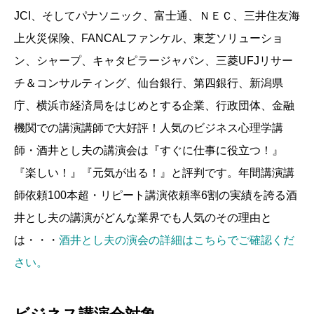
JCI、そしてパナソニック、富士通、ＮＥＣ、三井住友海
上火災保険、FANCALファンケル、東芝ソリューショ
ン、シャープ、キャタピラージャパン、三菱UFJリサー
チ＆コンサルティング、仙台銀行、第四銀行、新潟県
庁、横浜市経済局をはじめとする企業、行政団体、金融
機関での講演講師で大好評！人気のビジネス心理学講
師・酒井とし夫の講演会は『すぐに仕事に役立つ！』
『楽しい！』『元気が出る！』と評判です。年間講演講
師依頼100本超・リピート講演依頼率6割の実績を誇る酒
井とし夫の講演がどんな業界でも人気のその理由と
は・・・
酒井とし夫の演会の詳細はこちらでご確認くだ
さい。