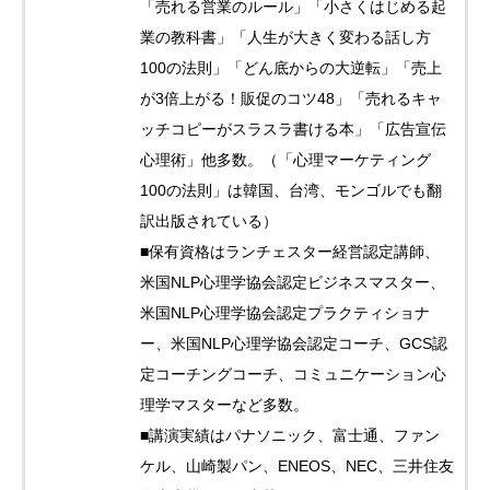
「売れる営業のルール」「小さくはじめる起
業の教科書」「人生が大きく変わる話し方
100の法則」「どん底からの大逆転」「売上
が3倍上がる！販促のコツ48」「売れるキャ
ッチコピーがスラスラ書ける本」「広告宣伝
心理術」他多数。（「心理マーケティング
100の法則」は韓国、台湾、モンゴルでも翻
訳出版されている）
■保有資格はランチェスター経営認定講師、
米国NLP心理学協会認定ビジネスマスター、
米国NLP心理学協会認定プラクティショナ
ー、米国NLP心理学協会認定コーチ、GCS認
定コーチングコーチ、コミュニケーション心
理学マスターなど多数。
■講演実績はパナソニック、富士通、ファン
ケル、山崎製パン、ENEOS、NEC、三井住友