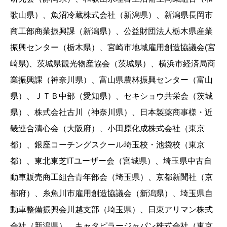
歌山県）、魚沼冷蔵株式会社（新潟県）、新潟県長岡市
商工部商業振興課（新潟県）、公益財団法人栃木県産業
振興センター（栃木県）、宮崎市地域雇用創造協議会(宮
崎県)、茨城県観光物産協会（茨城県）、横浜市経済局商
業振興課（神奈川県）、富山県農林振興センター（富山
県）、ＪＴＢ中部（愛知県）、セキショウ共栄会（茨城
県）、株式会社古川（神奈川県）、日本製薬商事様・近
畿連合清心会（大阪府）、小田原化成株式会社（東京
都）、銀座コーチングスクール埼玉校・池袋校（東京
都）、東北東芝ITユーザー会（宮城県）、埼玉県中古自
動車販売商工組合青年部会（埼玉県）、京都新聞社（京
都府）、糸魚川市雇用創造協議会（新潟県）、埼玉県自
動車整備振興会川越支部（埼玉県）、日東アリマン株式
会社（新潟県）、キャタピラージャパン株式会社（東京