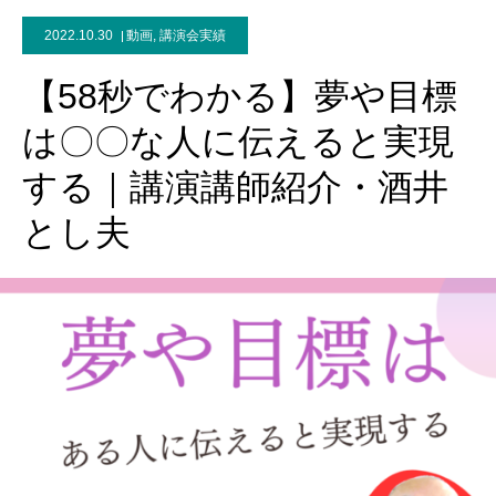
2022.10.30
動画
,
講演会実績
【58秒でわかる】夢や目標
は〇〇な人に伝えると実現
する｜講演講師紹介・酒井
とし夫