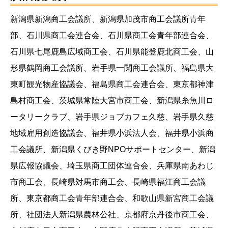
新潟県新潟商工会議所、新潟県加茂市商工会議所青年
部、石川県商工会連合会、石川県商工会青年部連合会、
石川県七尾鹿島広域商工会、石川県能登鹿北商工会、山
形県鶴岡商工会議所、岩手県一関商工会議所、福島県大
東町観光物産協議会、福島県商工会連合会、東京都神津
島村商工会、茨城県常陸大宮市商工会、新潟県糸魚川ロ
ータリークラブ、岩手県ジョブカフェ久慈、岩手県久慈
地域雇用創造協議会、福井県小浜法人会、福井県小浜商
工会議所、新潟県くびき野NPOサポートセンター、新潟
県広報協議会、埼玉県商工団体連合会、兵庫県南あわじ
市商工会、長崎県対馬市商工会、長崎県福江商工会議
所、東京都商工会青年部連合会、和歌山県新宮商工会議
所、社団法人新潟県農林公社、京都府京丹後市商工会、