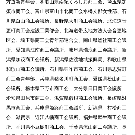
方道新青年会、和歌山県南紀くろしお商工会、埼玉県加
須市商工会、富山県富山市北商工会水橋支部女性部、石
川県白山商工会議所、長野県大町商工会議所、北海道音
更町商工会建設工業部会、北海道帯広地方法人会音更地
区会、埼玉県商工会青年部連合会、岡山県総社商工会議
所、愛知県江南商工会議所、岐阜県瑞浪商工会議所、新
潟県加茂商工会議所、新潟県佐渡地域振興局、和歌山県
和歌山商工会議所、石川県羽咋市商工会、石川県志賀町
商工会青年部、兵庫県猪名川町商工会、愛媛県松山商工
会議所、栃木県下野市商工会、大分県日田商工会議所、
愛知県田原市商工会、滋賀県彦根商工会議所、長崎県対
馬市商工会、兵庫県姫路商工会議所、新潟県 村松商工
会、滋賀県 近江八幡商工会議所、福井県武生商工会議
所、香川県小豆島町商工会、千葉県流山商工会議所、長