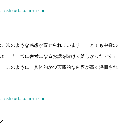
kaitoshio/data/theme.pdf
は、次のような感想が寄せられています。「とても中身の
した」「非常に参考になるお話を聞けて嬉しかったです」
」。このように、具体的かつ実践的な内容が高く評価され
。
kaitoshio/data/theme.pdf
ル