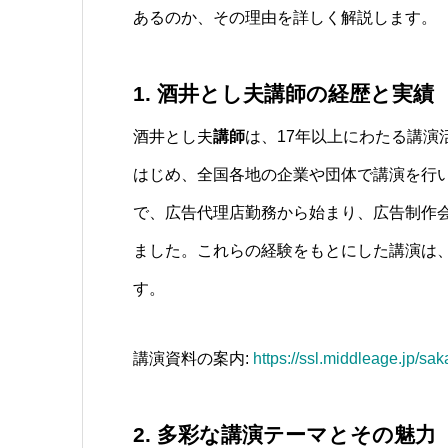
あるのか、その理由を詳しく解説します。
1. 酒井とし夫講師の経歴と実績
酒井とし夫
講師
は、17年以上にわたる講演活
はじめ、全国各地の企業や団体で講演を行
で、広告代理店勤務から始まり、広告制作
ました。これらの経験をもとにした講演は
す。
講演資料の案内:
https://ssl.middleage.jp/sa
2. 多彩な講演テーマとその魅力