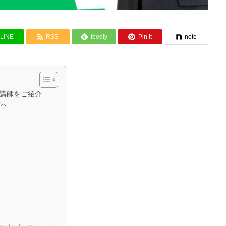
LINE
RSS
feedly
Pin it
note
講師をご紹介
者へ