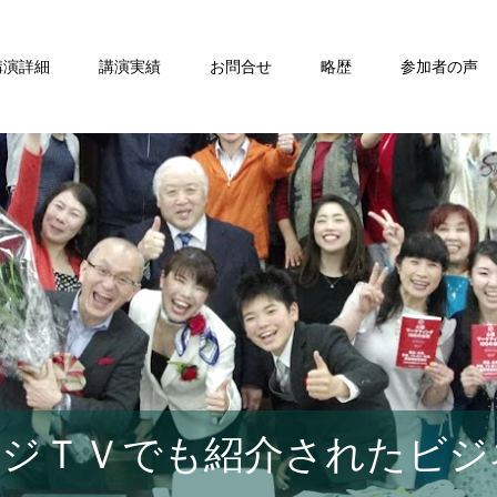
講演詳細
講演実績
お問合せ
略歴
参加者の声
ジＴＶでも紹介されたビジ