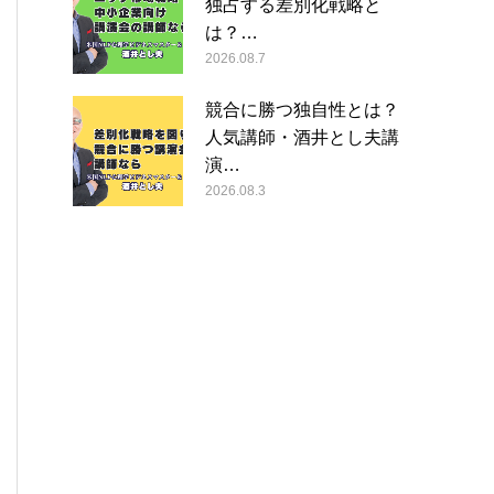
独占する差別化戦略と
は？…
2026.08.7
競合に勝つ独自性とは？
人気講師・酒井とし夫講
演…
2026.08.3