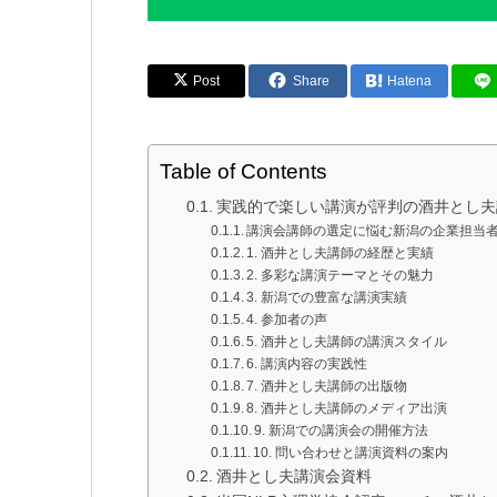
Post
Share
Hatena
Table of Contents
実践的で楽しい講演が評判の酒井とし夫
講演会講師の選定に悩む新潟の企業担当
1. 酒井とし夫講師の経歴と実績
2. 多彩な講演テーマとその魅力
3. 新潟での豊富な講演実績
4. 参加者の声
5. 酒井とし夫講師の講演スタイル
6. 講演内容の実践性
7. 酒井とし夫講師の出版物
8. 酒井とし夫講師のメディア出演
9. 新潟での講演会の開催方法
10. 問い合わせと講演資料の案内
酒井とし夫講演会資料