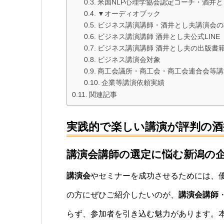
米国NLP心理学協会認定コーチ・酒井
▼オーディオブック
ビジネス講演講師・酒井とし夫講演会の
ビジネス講演講師 酒井とし夫公式LINE
ビジネス講演講師 酒井とし夫の出版書
ビジネス講演会対象
商工会議所・商工会・商工会連合会等講
企業等講演依頼実績
関連記事
実践的で楽しい講演が評判の酒
講演会講師の選定に悩む新潟の
講演会
やセミナーを成功させるためには、
の方にぜひご紹介したいのが、
講演会講師
らず、参加者を引き込む魅力があります。