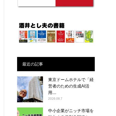
最近の記事
東京ドームホテルで「経
営者のための生成AI活
用…
2026.08.7
中小企業がニッチ市場を