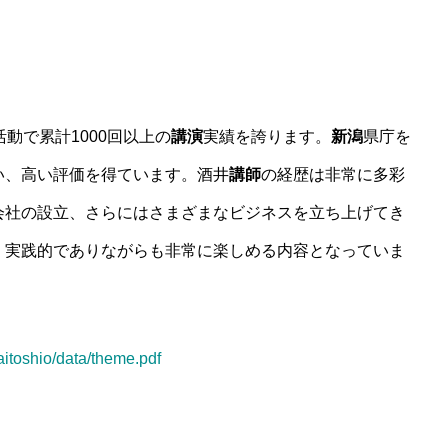
動で累計1000回以上の
講演
実績を誇ります。
新潟
県庁を
い、高い評価を得ています。酒井
講師
の経歴は非常に多彩
会社の設立、さらにはさまざまなビジネスを立ち上げてき
、実践的でありながらも非常に楽しめる内容となっていま
kaitoshio/data/theme.pdf