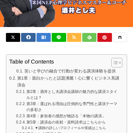
Table of Contents
笑いと学びの融合で行動が変わる講演体験を提供
第1章：面白かったと話題沸騰！心に響くビジネス系講
演会
第2章：酒井とし夫講演会講師の魅力的な講演スタイ
ルとは？
第3章：選ばれる理由は圧倒的な専門性と講演テーマ
の多彩さ
第4章：参加者の感想が物語る「本物の講演」
第5章：講演会の依頼・資料請求はこちらから
▼講師の詳しいプロフィールや実績はこちら