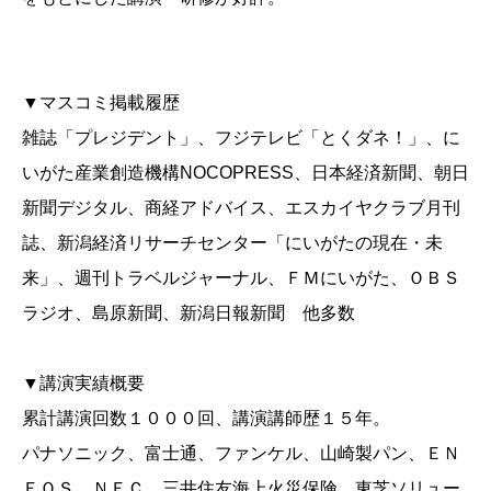
▼マスコミ掲載履歴
雑誌「プレジデント」、フジテレビ「とくダネ！」、に
いがた産業創造機構NOCOPRESS、日本経済新聞、朝日
新聞デジタル、商経アドバイス、エスカイヤクラブ月刊
誌、新潟経済リサーチセンター「にいがたの現在・未
来」、週刊トラベルジャーナル、ＦＭにいがた、ＯＢＳ
ラジオ、島原新聞、新潟日報新聞 他多数
▼講演実績概要
累計講演回数１０００回、講演講師歴１５年。
パナソニック、富士通、ファンケル、山崎製パン、ＥＮ
ＥＯＳ、ＮＥＣ、三井住友海上火災保険、東芝ソリュー