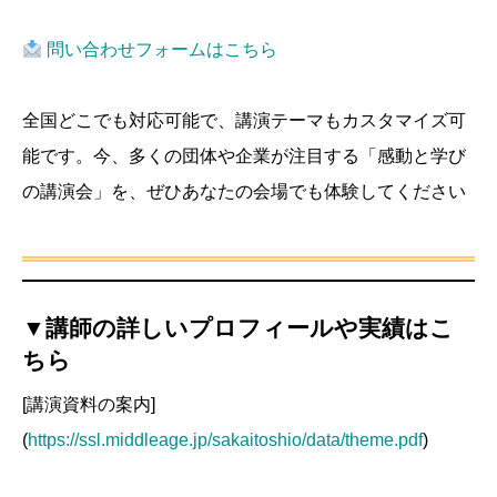
問い合わせフォームはこちら
全国どこでも対応可能で、講演テーマもカスタマイズ可
能です。今、多くの団体や企業が注目する「感動と学び
の講演会」を、ぜひあなたの会場でも体験してください
▼講師の詳しいプロフィールや実績はこ
ちら
[講演資料の案内]
(
https://ssl.middleage.jp/sakaitoshio/data/theme.pdf
)