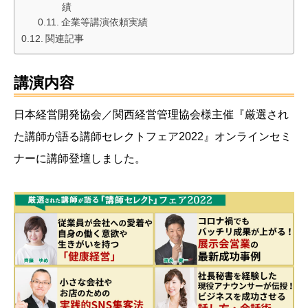
績
企業等講演依頼実績
関連記事
講演内容
日本経営開発協会／関西経営管理協会様主催『厳選され
た講師が語る講師セレクトフェア2022』オンラインセミ
ナーに講師登壇しました。