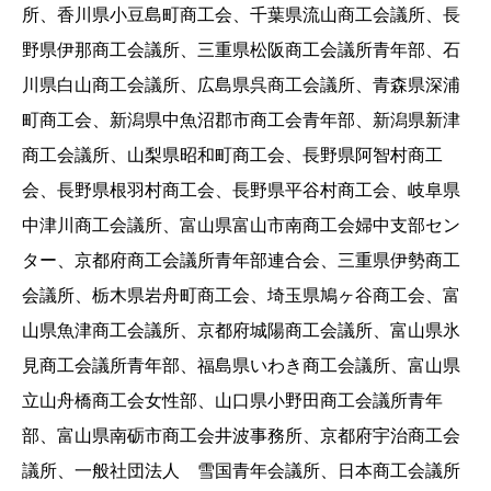
所、香川県小豆島町商工会、千葉県流山商工会議所、長
野県伊那商工会議所、三重県松阪商工会議所青年部、石
川県白山商工会議所、広島県呉商工会議所、青森県深浦
町商工会、新潟県中魚沼郡市商工会青年部、新潟県新津
商工会議所、山梨県昭和町商工会、長野県阿智村商工
会、長野県根羽村商工会、長野県平谷村商工会、岐阜県
中津川商工会議所、富山県富山市南商工会婦中支部セン
ター、京都府商工会議所青年部連合会、三重県伊勢商工
会議所、栃木県岩舟町商工会、埼玉県鳩ヶ谷商工会、富
山県魚津商工会議所、京都府城陽商工会議所、富山県氷
見商工会議所青年部、福島県いわき商工会議所、富山県
立山舟橋商工会女性部、山口県小野田商工会議所青年
部、富山県南砺市商工会井波事務所、京都府宇治商工会
議所、一般社団法人 雪国青年会議所、日本商工会議所