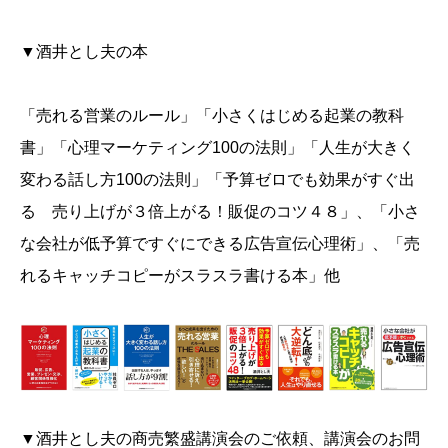
▼酒井とし夫の本
「売れる営業のルール」「小さくはじめる起業の教科
書」「心理マーケティング100の法則」「人生が大きく
変わる話し方100の法則」「予算ゼロでも効果がすぐ出
る 売り上げが３倍上がる！販促のコツ４８」、「小さ
な会社が低予算ですぐにできる広告宣伝心理術」、「売
れるキャッチコピーがスラスラ書ける本」他
▼酒井とし夫の商売繁盛講演会のご依頼、講演会のお問