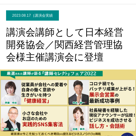
2023.08.17
講演会実績
講演会講師として日本経営
開発協会／関西経営管理協
会様主催講演会に登壇