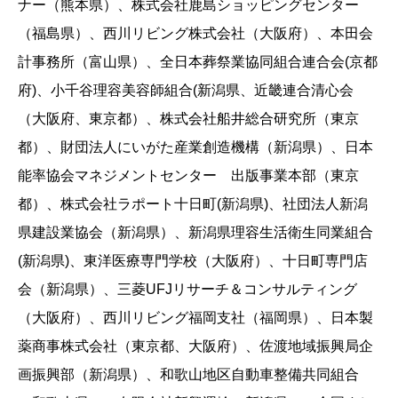
ナー（熊本県）、株式会社鹿島ショッピングセンター
（福島県）、西川リビング株式会社（大阪府）、本田会
計事務所（富山県）、全日本葬祭業協同組合連合会(京都
府)、小千谷理容美容師組合(新潟県、近畿連合清心会
（大阪府、東京都）、株式会社船井総合研究所（東京
都）、財団法人にいがた産業創造機構（新潟県）、日本
能率協会マネジメントセンター 出版事業本部（東京
都）、株式会社ラポート十日町(新潟県)、社団法人新潟
県建設業協会（新潟県）、新潟県理容生活衛生同業組合
(新潟県)、東洋医療専門学校（大阪府）、十日町専門店
会（新潟県）、三菱UFJリサーチ＆コンサルティング
（大阪府）、西川リビング福岡支社（福岡県）、日本製
薬商事株式会社（東京都、大阪府）、佐渡地域振興局企
画振興部（新潟県）、和歌山地区自動車整備共同組合