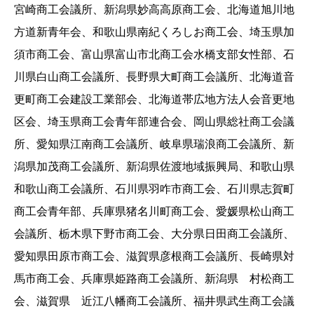
宮崎商工会議所、新潟県妙高高原商工会、北海道旭川地
方道新青年会、和歌山県南紀くろしお商工会、埼玉県加
須市商工会、富山県富山市北商工会水橋支部女性部、石
川県白山商工会議所、長野県大町商工会議所、北海道音
更町商工会建設工業部会、北海道帯広地方法人会音更地
区会、埼玉県商工会青年部連合会、岡山県総社商工会議
所、愛知県江南商工会議所、岐阜県瑞浪商工会議所、新
潟県加茂商工会議所、新潟県佐渡地域振興局、和歌山県
和歌山商工会議所、石川県羽咋市商工会、石川県志賀町
商工会青年部、兵庫県猪名川町商工会、愛媛県松山商工
会議所、栃木県下野市商工会、大分県日田商工会議所、
愛知県田原市商工会、滋賀県彦根商工会議所、長崎県対
馬市商工会、兵庫県姫路商工会議所、新潟県 村松商工
会、滋賀県 近江八幡商工会議所、福井県武生商工会議