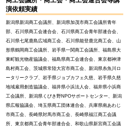
商工会議所・商工会・商工会連合会等講
演依頼実績
新潟県新潟商工会議所、新潟県加茂市商工会議所青年
部、石川県商工会連合会、石川県商工会青年部連合会、
石川県七尾鹿島広域商工会、石川県能登鹿北商工会、山
形県鶴岡商工会議所、岩手県一関商工会議所、福島県大
東町観光物産協議会、福島県商工会連合会、東京都神津
島村商工会、茨城県常陸大宮市商工会、新潟県糸魚川ロ
ータリークラブ、岩手県ジョブカフェ久慈、岩手県久慈
地域雇用創造協議会、福井県小浜法人会、福井県小浜商
工会議所、新潟県くびき野NPOサポートセンター、新潟
県広報協議会、埼玉県商工団体連合会、兵庫県南あわじ
市商工会、長崎県対馬市商工会、長崎県福江商工会議
所、東京都商工会青年部連合会、和歌山県新宮商工会議