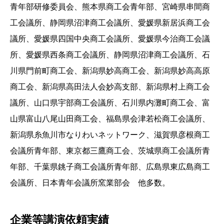
青年部研修委員会、熊本県商工会青年部、宮崎県串間商
工会議所、静岡県沼津商工会議所、愛媛県新居浜商工会
議所、愛媛県四国中央商工会議所、愛媛県今治商工会議
所、愛媛県西条商工会議所、静岡県沼津商工会議所、石
川県門前町商工会、新潟県妙高商工会、新潟県妙高高原
商工会、新潟県高田法人会妙高支部、新潟県村上商工会
議所、山口県宇部商工会議所、石川県内灘町商工会、富
山県富山八尾山田商工会、福島県会津若松商工会議所、
新潟県糸魚川市なりわいネットワーク、滋賀県彦根商工
会議所青年部、東京都三鷹商工会、茨城県商工会議所青
年部、千葉県銚子商工会議所青年部、広島県東広島商工
会議所、日本青年会議所窯業部会 他多数。
企業等講演依頼実績