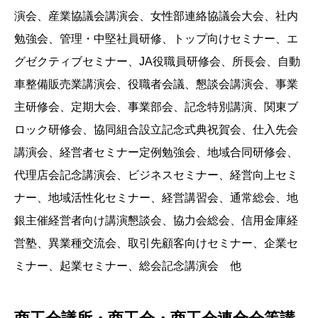
演会、産業協議会講演会、女性部連絡協議会大会、社内
勉強会、管理・中堅社員研修、トップ向けセミナー、エ
グゼクティブセミナー、JA役職員研修会、所長会、自動
車整備販売業講演会、役職者会議、懇談会講演会、事業
主研修会、定期大会、事業部会、記念特別講演、関東ブ
ロック研修会、協同組合設立記念式典祝賀会、仕入先会
講演会、経営者セミナー定例勉強会、地域合同研修会、
代理店会記念講演会、ビジネスセミナー、経営向上セミ
ナー、地域活性化セミナー、経営講習会、通常総会、地
銀主催経営者向け講演懇談会、協力会総会、信用金庫経
営塾、異業種交流会、取引先顧客向けセミナー、企業セ
ミナー、起業セミナー、総会記念講演会 他