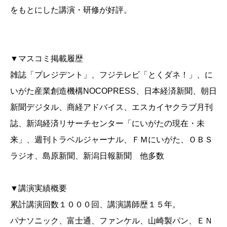
をもとにした講演・研修が好評。
▼マスコミ掲載履歴
雑誌「プレジデント」、フジテレビ「とくダネ！」、に
いがた産業創造機構NOCOPRESS、日本経済新聞、朝日
新聞デジタル、商経アドバイス、エスカイヤクラブ月刊
誌、新潟経済リサーチセンター「にいがたの現在・未
来」、週刊トラベルジャーナル、ＦＭにいがた、ＯＢＳ
ラジオ、島原新聞、新潟日報新聞 他多数
▼講演実績概要
累計講演回数１０００回、講演講師歴１５年。
パナソニック、富士通、ファンケル、山崎製パン、ＥＮ