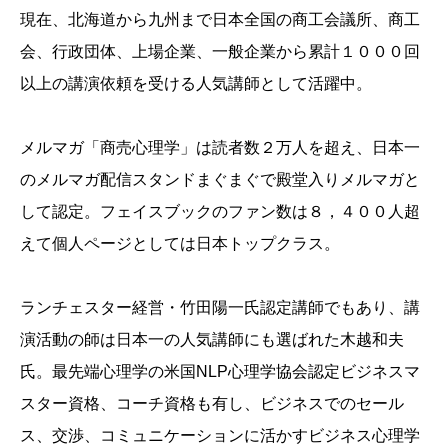
現在、北海道から九州まで日本全国の商工会議所、商工
会、行政団体、上場企業、一般企業から累計１０００回
以上の講演依頼を受ける人気講師として活躍中。
メルマガ「商売心理学」は読者数２万人を超え、日本一
のメルマガ配信スタンドまぐまぐで殿堂入りメルマガと
して認定。フェイスブックのファン数は８，４００人超
えて個人ページとしては日本トップクラス。
ランチェスター経営・竹田陽一氏認定講師でもあり、講
演活動の師は日本一の人気講師にも選ばれた木越和夫
氏。最先端心理学の米国NLP心理学協会認定ビジネスマ
スター資格、コーチ資格も有し、ビジネスでのセール
ス、交渉、コミュニケーションに活かすビジネス心理学