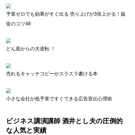
予算ゼロでも効果がすぐ出る 売り上げが3倍上がる！販
促のコツ48
どん底からの大逆転 ！
売れるキャッチコピーがスラスラ書ける本
小さな会社が低予算ですぐできる広告宣伝心理術
ビジネス講演講師 酒井とし夫
の圧倒的
な人気と実績