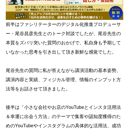
前半はファシリテーターのデジタル化推進プロデューサ
ー・尾谷昌彦先生とのトーク対談でしたが、尾谷先生の
本質をズバリ突いた質問のおかげで、私自身も予期して
いなかった思考を引き出して頂き新鮮な感覚でした。
尾谷先生の質問に私が答えながら講演活動の基本姿勢、
講演内容と実績、フィジカル管理、情報のインプット方
法等をお話させて頂きました。
後半は「小さな会社やお店のYouTubeとインスタ活用法
＆幸運に出会う方法」のテーマで集客や認知度獲得のた
めのYouTubeやインスタグラムの具体的な活用法、成功