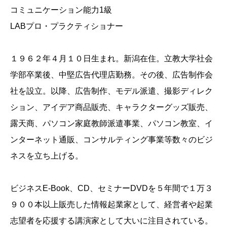
コミュニケーション能力1級
LABプロ・プラクティショナー
１９６２年４月１０日生まれ。新潟在住。立教大学社会
学部卒業後、中堅広告代理店勤務。その後、広告制作会
社を設立。以降、広告制作、モデル派遣、撮影ディレク
ション、アイデア商品販売、キャラクターグッズ販売、
露天商、パソコン家庭教師派遣事業、パソコン教室、イ
ンターネット通販、コンサルティング事業等数々のビジ
ネスを立ち上げる。
ビジネスE-Book、CD、セミナーDVDを５年間で１万３
９００本以上販売した情報起業家として、経営者や起業
志望者を応援する講演家として大いに注目されている。