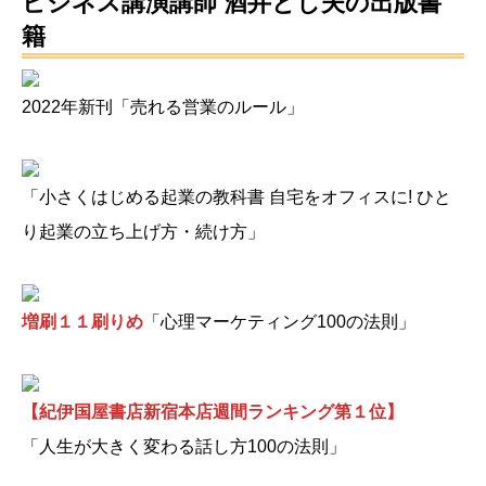
ビジネス講演講師 酒井とし夫の出版書
籍
2022年新刊「売れる営業のルール」
「小さくはじめる起業の教科書 自宅をオフィスに! ひと
り起業の立ち上げ方・続け方」
増刷１１刷りめ
「心理マーケティング100の法則」
【紀伊国屋書店新宿本店週間ランキング第１位】
「人生が大きく変わる話し方100の法則」