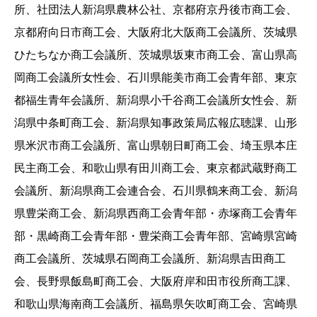
所、社団法人新潟県農林公社、京都府京丹後市商工会、
京都府向日市商工会、大阪府北大阪商工会議所、茨城県
ひたちなか商工会議所、茨城県坂東市商工会、富山県高
岡商工会議所女性会、石川県能美市商工会青年部、東京
都福生青年会議所、新潟県小千谷商工会議所女性会、新
潟県中条町商工会、新潟県知事政策局広報広聴課、山形
県米沢市商工会議所、富山県朝日町商工会、埼玉県本庄
民主商工会、和歌山県有田川商工会、東京都武蔵野商工
会議所、新潟県商工会連合会、石川県鶴来商工会、新潟
県豊栄商工会、新潟県西商工会青年部・赤塚商工会青年
部・黒崎商工会青年部・豊栄商工会青年部、宮崎県宮崎
商工会議所、茨城県石岡商工会議所、新潟県吉田商工
会、長野県飯島町商工会、大阪府岸和田市役所商工課、
和歌山県海南商工会議所、福島県矢吹町商工会、宮崎県