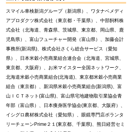
スマイル車検新潟グループ（新潟県）、ワタナベメディ
アプロダクツ株式会社（東京都・千葉県）、中部飼料株
式会社（北海道、青森県、茨城県、東京都、岡山県、鹿
児島県）、富山フューチャー開発（富山県）、加藤会計
事務所(新潟県)、株式会社さくら総合サービス（愛知
県）、日本米穀小売商業組合連合会（北海道、宮城県、
東京都、大阪府）、お米マイスター全国ネットワーク、
北海道米穀小売商業組合(北海道)、東京都米穀小売商業
組合（東京都）、新潟県米穀小売商業組合(新潟県)、富
山ＩＣＴネット(富山県)、富山県宅地建物取引業協会青
年部（富山県）、日本痩身医学協会(東京都、大阪府）、
イシグロ農材株式会社（愛知県）、眼鏡専門店ボランタ
リーチェーンPrime２１(東京都、千葉県)、熊日経営セミ