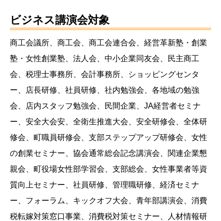
ビジネス講演会対象
商工会議所、商工会、商工会連合会、経営革新塾・創業
塾・女性創業塾、法人会、中小企業同友会、民主商工
会、税理士事務所、会計事務所、ショッピングセンタ
ー、店長研修、社員研修、社内勉強会、各地域の勉強
会、店内スタッフ勉強会、民間企業、JA経営者セミナ
ー、安全大会安、全衛生推進大会、安全研修会、全体研
修会、町職員研修会、支部ステップアップ研修会、女性
の創業セミナー、協会通常総会記念講演会、関連企業懇
親会、町役場女性部学習会、支部総会、女性事業者等資
質向上セミナー、社員研修、管理職研修、経済セミナ
ー、フォーラム、キックオフ大会、青年部講演会、消費
税転嫁対策窓口事業、消費税対策セミナー、人材情報研