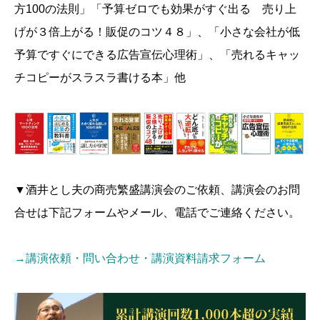
方100の法則」「予算ゼロでも効果がすぐ出る 売り上
げが３倍上がる！販促のコツ４８」、「小さな会社が低
予算ですぐにできる広告宣伝心理術」、「売れるキャッ
チコピーがスラスラ書ける本」他
▼酒井とし夫の商売繁盛講演会のご依頼、講演会のお問
合せは下記フォームやメール、電話でご連絡ください。
→講演依頼・問い合わせ・講演資料請求フォーム