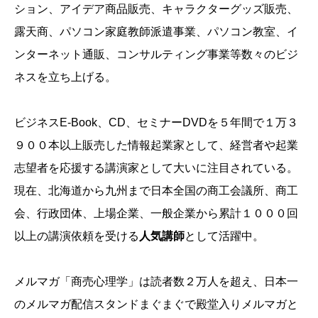
ション、アイデア商品販売、キャラクターグッズ販売、
露天商、パソコン家庭教師派遣事業、パソコン教室、イ
ンターネット通販、コンサルティング事業等数々のビジ
ネスを立ち上げる。
ビジネスE-Book、CD、セミナーDVDを５年間で１万３
９００本以上販売した情報起業家として、経営者や起業
志望者を応援する講演家として大いに注目されている。
現在、北海道から九州まで日本全国の商工会議所、商工
会、行政団体、上場企業、一般企業から累計１０００回
以上の講演依頼を受ける
人気講師
として活躍中。
メルマガ「商売心理学」は読者数２万人を超え、日本一
のメルマガ配信スタンドまぐまぐで殿堂入りメルマガと