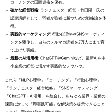
コーチングの国際資格を保有。
確かな経営戦略
: ランチェスター経営・竹田陽一氏の
認定講師として、弱者が強者に勝つための戦略論を体
得。
実践的マーケティング
: 行動心理学やSNSマーケティ
ングを駆使し、自らのメルマガ読者を2万人にまで育
て上げた実績。
最新のAI活用術
: ChatGPTやGeminiなど、最新AIを中
小企業の経営に活かす実践的なノウハウ。
これら「NLP心理学」「コーチング」「行動心理学」
「ランチェスター経営戦略」「SNSマーケティング」
「ChatGPT・AI活用」を統合し、あらゆる業界・業種の
課題に対して「即実践可能」な解決策を提示できること