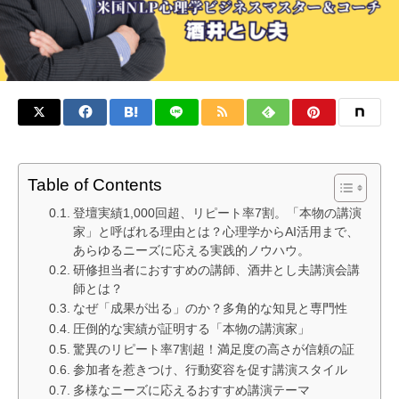
Table of Contents
登壇実績1,000回超、リピート率7割。「本物の講演
家」と呼ばれる理由とは？心理学からAI活用まで、
あらゆるニーズに応える実践的ノウハウ。
研修担当者におすすめの講師、酒井とし夫講演会講
師とは？
なぜ「成果が出る」のか？多角的な知見と専門性
圧倒的な実績が証明する「本物の講演家」
驚異のリピート率7割超！満足度の高さが信頼の証
参加者を惹きつけ、行動変容を促す講演スタイル
多様なニーズに応えるおすすめ講演テーマ