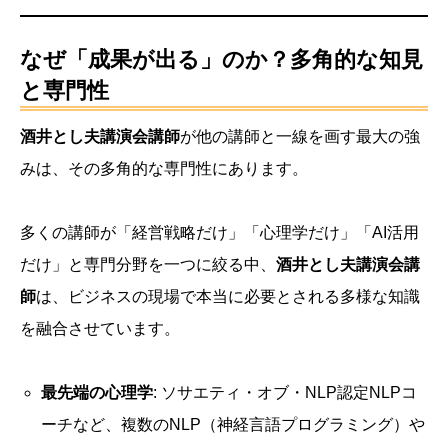
なぜ「成果が出る」のか？多角的な知見
と専門性
酒井とし夫講演会講師
が他の講師と一線を画す最大の強
みは、その多角的な専門性にあります。
多くの講師が「経営戦略だけ」「心理学だけ」「AI活用
だけ」と専門分野を一つに絞る中、
酒井とし夫講演会講
師
は、ビジネスの現場で本当に必要とされる多様な知識
を融合させています。
最先端の心理学
: ソサエティ・オブ・NLP認定NLPコ
ーチなど、複数のNLP（神経言語プログラミング）や