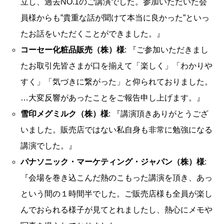
立し、過去NO.1のご講演でした。参加いただいた会
員様からも”貴重な話が聞けて本当に良かった”といっ
たお話をいただくことができました。』
コーセー化粧品販売（株）様
: 『ご参加いただきまし
たお取引先皆さまが口を揃えて「楽しく」「わかりや
すく」「気づきに繋がった」と仰られておりました。
…大変反響があったことをご報告申し上げます。』
雪印メグミルク（株）様
: 『講演頂きありがとうござ
いました。販売店ではない私自身も非常に勉強になる
講演でした。』
パナソニック・マーケティング・ジャパン（株）様
:
『会場を巻き込こんだ熱のこもった講演を頂き、あっ
という間の１時間半でした。ご販売店様も全員が楽し
んでおられる様子が見てとれましたし、熱心にメモや