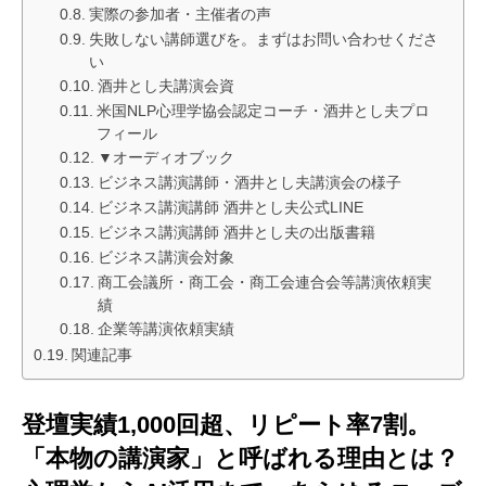
実際の参加者・主催者の声
失敗しない講師選びを。まずはお問い合わせくださ
い
酒井とし夫講演会資
米国NLP心理学協会認定コーチ・酒井とし夫プロ
フィール
▼オーディオブック
ビジネス講演講師・酒井とし夫講演会の様子
ビジネス講演講師 酒井とし夫公式LINE
ビジネス講演講師 酒井とし夫の出版書籍
ビジネス講演会対象
商工会議所・商工会・商工会連合会等講演依頼実
績
企業等講演依頼実績
関連記事
登壇実績1,000回超、リピート率7割。
「本物の講演家」と呼ばれる理由とは？