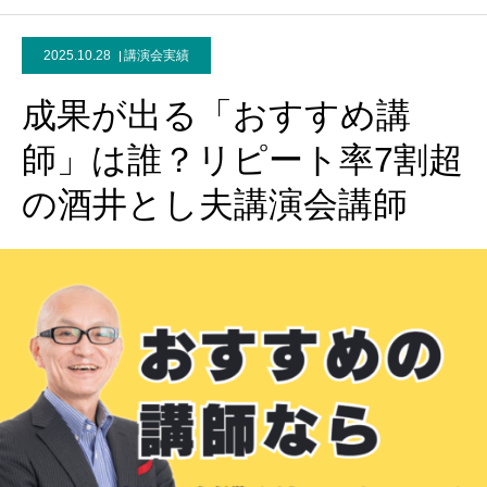
2025.10.28
講演会実績
成果が出る「おすすめ講
師」は誰？リピート率7割超
の酒井とし夫講演会講師