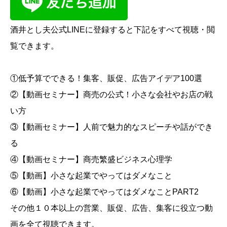
酒井とし夫公式LINEに登録すると下記をすべて視聴・閲
覧できます。
①低予算でできる！集客、販促、広告アイデア100選
②【動画セミナー】商売の公式！小さな会社やお店の戦
い方
③【動画セミナー】人前で魅力的なスピーチや話ができ
る
④【動画セミナー】商売繁盛ビジネス心理学
⑤【動画】小さな起業でやってはダメなこと
⑥【動画】小さな起業でやってはダメなことPART2
その他１０本以上の営業、販促、広告、集客に役立つ動
画を全て視聴できます。