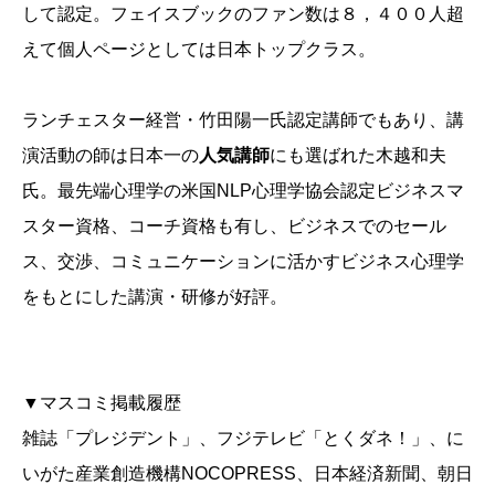
して認定。フェイスブックのファン数は８，４００人超
えて個人ページとしては日本トップクラス。
ランチェスター経営・竹田陽一氏認定講師でもあり、講
演活動の師は日本一の
人気講師
にも選ばれた木越和夫
氏。最先端心理学の米国NLP心理学協会認定ビジネスマ
スター資格、コーチ資格も有し、ビジネスでのセール
ス、交渉、コミュニケーションに活かすビジネス心理学
をもとにした講演・研修が好評。
▼マスコミ掲載履歴
雑誌「プレジデント」、フジテレビ「とくダネ！」、に
いがた産業創造機構NOCOPRESS、日本経済新聞、朝日