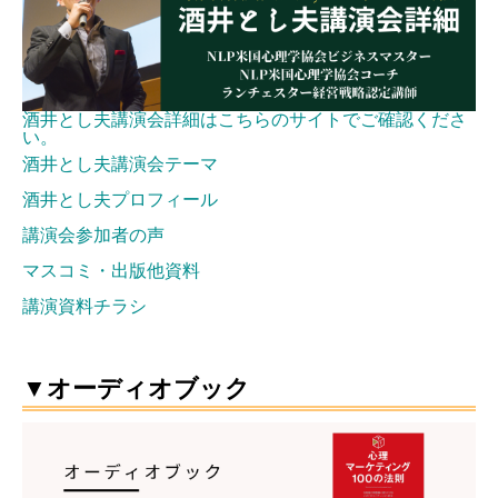
酒井とし夫講演会詳細はこちらのサイトでご確認くださ
い。
酒井とし夫講演会テーマ
酒井とし夫プロフィール
講演会参加者の声
マスコミ・出版他資料
講演資料チラシ
▼オーディオブック