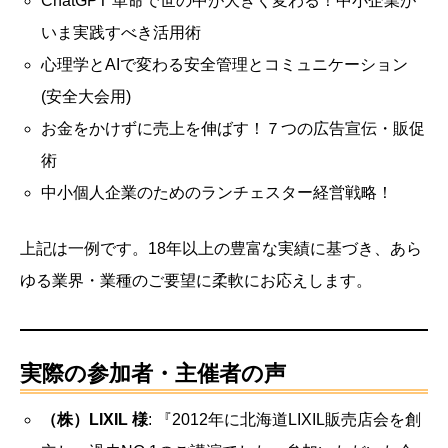
ChatGPT 革命で世の中が大きく変わる！中小企業が
いま実践すべき活用術
心理学とAIで変わる安全管理とコミュニケーション
(安全大会用)
お金をかけずに売上を伸ばす！７つの広告宣伝・販促
術
中小個人企業のためのランチェスター経営戦略！
上記は一例です。18年以上の豊富な実績に基づき、あら
ゆる業界・業種のご要望に柔軟にお応えします。
実際の参加者・主催者の声
（株）LIXIL 様
: 『2012年に北海道LIXIL販売店会を創