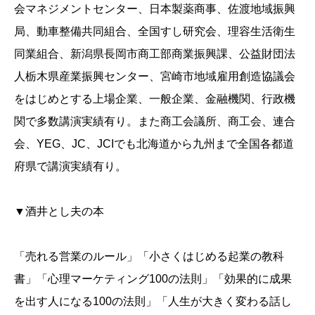
会マネジメントセンター、日本製薬商事、佐渡地域振興
局、動車整備共同組合、全国すし研究会、理容生活衛生
同業組合、新潟県長岡市商工部商業振興課、公益財団法
人栃木県産業振興センター、宮崎市地域雇用創造協議会
をはじめとする上場企業、一般企業、金融機関、行政機
関で多数講演実績有り。また商工会議所、商工会、連合
会、YEG、JC、JCIでも北海道から九州まで全国各都道
府県で講演実績有り。
▼酒井とし夫の本
「売れる営業のルール」「小さくはじめる起業の教科
書」「心理マーケティング100の法則」「効果的に成果
を出す人になる100の法則」「人生が大きく変わる話し