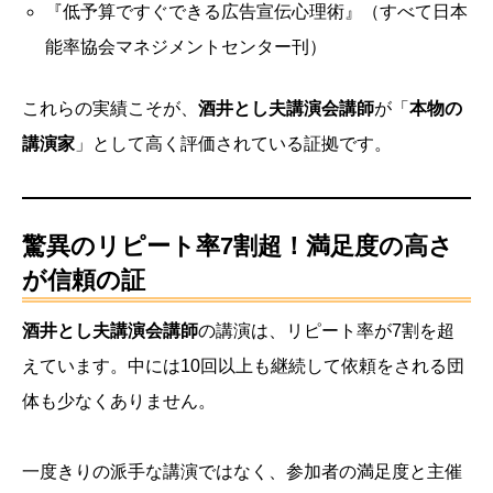
『低予算ですぐできる広告宣伝心理術』（すべて日本
能率協会マネジメントセンター刊）
これらの実績こそが、
酒井とし夫講演会講師
が「
本物の
講演家
」として高く評価されている証拠です。
驚異のリピート率7割超！満足度の高さ
が信頼の証
酒井とし夫講演会講師
の講演は、リピート率が7割を超
えています。中には10回以上も継続して依頼をされる団
体も少なくありません。
一度きりの派手な講演ではなく、参加者の満足度と主催