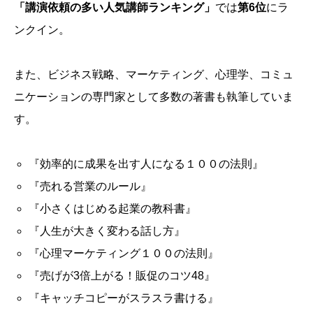
「講演依頼の多い人気講師ランキング」
では
第6位
にラ
ンクイン。
また、ビジネス戦略、マーケティング、心理学、コミュ
ニケーションの専門家として多数の著書も執筆していま
す。
『効率的に成果を出す人になる１００の法則』
『売れる営業のルール』
『小さくはじめる起業の教科書』
『人生が大きく変わる話し方』
『心理マーケティング１００の法則』
『売げが3倍上がる！販促のコツ48』
『キャッチコピーがスラスラ書ける』