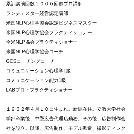
累計講演回数１０００回超プロ講師
ランチェスター経営認定講師
米国NLP心理学協会認定ビジネスマスター
米国NLP心理学協会プラクティショナー
全米NLP協会プラクティショナー
米国NLP心理学協会コーチ
GCSコーチングコーチ
コミュニケーション心理学1級
コミュニケーション能力1級
LABプロ・プラクティショナー
１９６２年４月１０日生まれ。新潟在住。立教大学社会
学部卒業後、中堅広告代理店勤務。その後、広告制作会
社を設立。以降、広告制作、モデル派遣、撮影ディレク