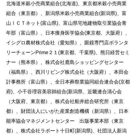
北海道米穀小売商業組合(北海道)、東京都米穀小売商業
組合（東京都）、新潟県米穀小売商業組合(新潟県)、富
山ＩＣＴネット(富山県)、富山県宅地建物取引業協会青
年部（富山県）、日本痩身医学協会(東京都、大阪府）、
イシグロ農材株式会社（愛知県）、眼鏡専門店ボランタ
リーチェーンPrime２１(東京都、千葉県)、熊日経営セミ
ナー（熊本県）、株式会社鹿島ショッピングセンター
（福島県）、西川リビング株式会社（大阪府）、本田会
計事務所（富山県）、全日本葬祭業協同組合連合会(京都
府)、小千谷理容美容師組合(新潟県、近畿連合清心会
（大阪府、東京都）、株式会社船井総合研究所（東京
都）、財団法人にいがた産業創造機構（新潟県）、日本
能率協会マネジメントセンター 出版事業本部（東京
都）、株式会社ラポート十日町(新潟県)、社団法人新潟