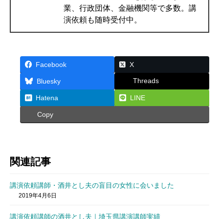
業、行政団体、金融機関等で多数。講
演依頼も随時受付中。
Facebook
X
Threads
Bluesky
Hatena
LINE
Copy
関連記事
講演依頼講師・酒井とし夫の盲目の女性に会いました
2019年4月6日
講演依頼講師の酒井とし夫｜埼玉県講演講師実績