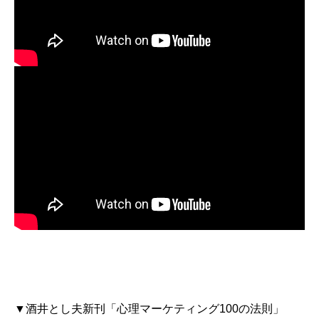
▼酒井とし夫新刊「心理マーケティング100の法則」