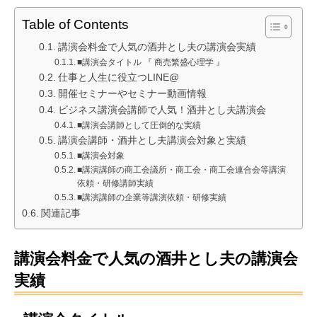
Table of Contents
講演会料金で人気の酒井とし夫の講演会実績
■講演会タイトル 『 商売繁盛心理学 』
仕事と人生に役立つLINE@
開催セミナーやセミナー動画情報
ビジネス講演会講師で人気！酒井とし夫講演会
■講演会講師として圧倒的な実績
講演会講師・酒井とし夫講演会対象と実績
■講演会対象
■講演講師の商工会議所・商工会・商工会連合会等講演
依頼・研修講師実績
■講演講師の企業等講演依頼・研修実績
関連記事
講演会料金で人気の酒井とし夫の講演会
実績