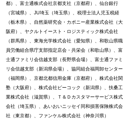
都）、富士通株式会社京都支社（京都府）、仙台銀行
（宮城県）、JU埼玉（埼玉県）、税理士法人児玉税経
（栃木県）、自然薬研究会・カポニー産業株式会社（大
阪府）、ヤクルトイースト・ロジスティック株式会社
（群馬県）、東海光学株式会社（愛知県）、和歌山県職
員労働組合県庁支部指定店会・共栄会（和歌山県）、富
士通ファミリ会信越支部（長野県会場）、富士通ファミ
リ会信越支部（新潟県会場）、協同組合福岡卸センター
（福岡県）、京都北都信用金庫（京都府）、株式会社関
塾（大阪府）、株式会社ピーコック（新潟県）、扶桑工
業株式会社（滋賀県）、Ｔ＆Ｄカスタマーサービス株式
会社（埼玉県）、あいおいニッセイ同和損害保険株式会
社（東京都）、ファンケル株式会社（神奈川県）