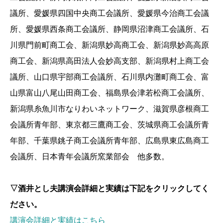
議所、愛媛県四国中央商工会議所、愛媛県今治商工会議
所、愛媛県西条商工会議所、静岡県沼津商工会議所、石
川県門前町商工会、新潟県妙高商工会、新潟県妙高高原
商工会、新潟県高田法人会妙高支部、新潟県村上商工会
議所、山口県宇部商工会議所、石川県内灘町商工会、富
山県富山八尾山田商工会、福島県会津若松商工会議所、
新潟県糸魚川市なりわいネットワーク、滋賀県彦根商工
会議所青年部、東京都三鷹商工会、茨城県商工会議所青
年部、千葉県銚子商工会議所青年部、広島県東広島商工
会議所、日本青年会議所窯業部会 他多数。
▽酒井とし夫講演会詳細と実績は下記をクリックしてく
ださい。
講演会詳細と実績はこちら