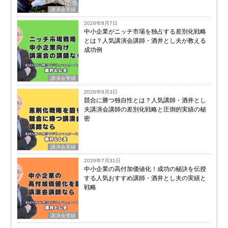
講演会実績
2026年8月7日
中小企業がニッチ市場を独占する差別化戦略
とは？人気講演会講師・酒井とし夫が教える
成功例
講演会実績
2026年8月3日
競合に勝つ独自性とは？人気講師・酒井とし
夫講演会講師の差別化戦略と圧倒的実績の秘
密
講演会実績
2026年7月31日
中小企業の高付加価値化！成功の秘訣を伝授
する人気おすすめ講師・酒井とし夫の実績と
戦略
講演会実績