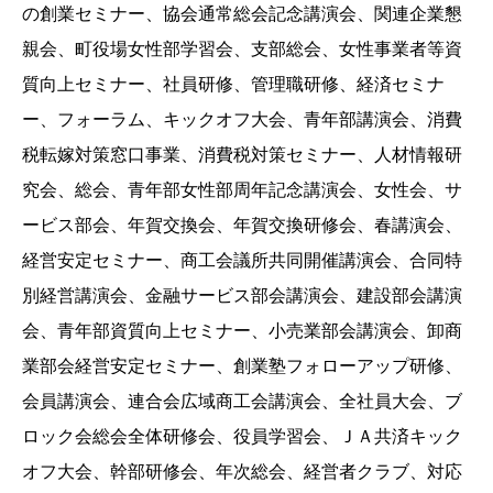
の創業セミナー、協会通常総会記念講演会、関連企業懇
親会、町役場女性部学習会、支部総会、女性事業者等資
質向上セミナー、社員研修、管理職研修、経済セミナ
ー、フォーラム、キックオフ大会、青年部講演会、消費
税転嫁対策窓口事業、消費税対策セミナー、人材情報研
究会、総会、青年部女性部周年記念講演会、女性会、サ
ービス部会、年賀交換会、年賀交換研修会、春講演会、
経営安定セミナー、商工会議所共同開催講演会、合同特
別経営講演会、金融サービス部会講演会、建設部会講演
会、青年部資質向上セミナー、小売業部会講演会、卸商
業部会経営安定セミナー、創業塾フォローアップ研修、
会員講演会、連合会広域商工会講演会、全社員大会、ブ
ロック会総会全体研修会、役員学習会、ＪＡ共済キック
オフ大会、幹部研修会、年次総会、経営者クラブ、対応