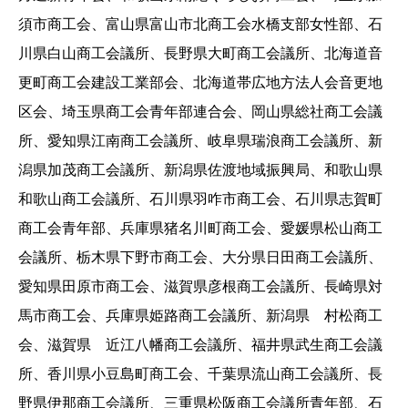
須市商工会、富山県富山市北商工会水橋支部女性部、石
川県白山商工会議所、長野県大町商工会議所、北海道音
更町商工会建設工業部会、北海道帯広地方法人会音更地
区会、埼玉県商工会青年部連合会、岡山県総社商工会議
所、愛知県江南商工会議所、岐阜県瑞浪商工会議所、新
潟県加茂商工会議所、新潟県佐渡地域振興局、和歌山県
和歌山商工会議所、石川県羽咋市商工会、石川県志賀町
商工会青年部、兵庫県猪名川町商工会、愛媛県松山商工
会議所、栃木県下野市商工会、大分県日田商工会議所、
愛知県田原市商工会、滋賀県彦根商工会議所、長崎県対
馬市商工会、兵庫県姫路商工会議所、新潟県 村松商工
会、滋賀県 近江八幡商工会議所、福井県武生商工会議
所、香川県小豆島町商工会、千葉県流山商工会議所、長
野県伊那商工会議所、三重県松阪商工会議所青年部、石