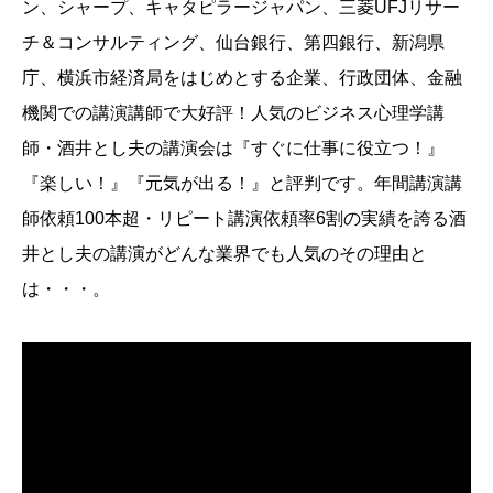
ン、シャープ、キャタピラージャパン、三菱UFJリサー
チ＆コンサルティング、仙台銀行、第四銀行、新潟県
庁、横浜市経済局をはじめとする企業、行政団体、金融
機関での講演講師で大好評！人気のビジネス心理学講
師・酒井とし夫の講演会は『すぐに仕事に役立つ！』
『楽しい！』『元気が出る！』と評判です。年間講演講
師依頼100本超・リピート講演依頼率6割の実績を誇る酒
井とし夫の講演がどんな業界でも人気のその理由と
は・・・。