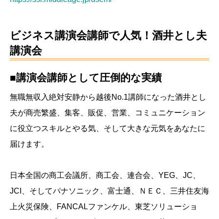
ビジネス講演会講師で人気！酒井とし夫
講演会
■講演会講師として圧倒的な実績
無職無収入絶対安静から越後No.1講師になった酒井とし
夫が商売繁盛、集客、販促、営業、コミュニケーション
に役立つスキルとやる気、そして大きな元気をあなたに
届けます。
日本全国の商工会議所、商工会、連合会、YEG、JC、
JCI、そしてパナソニック、富士通、ＮＥＣ、三井住友海
上火災保険、FANCALファンケル、東芝ソリューショ