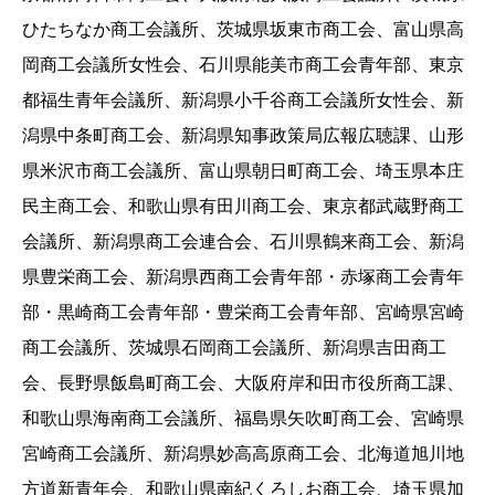
ひたちなか商工会議所、茨城県坂東市商工会、富山県高
岡商工会議所女性会、石川県能美市商工会青年部、東京
都福生青年会議所、新潟県小千谷商工会議所女性会、新
潟県中条町商工会、新潟県知事政策局広報広聴課、山形
県米沢市商工会議所、富山県朝日町商工会、埼玉県本庄
民主商工会、和歌山県有田川商工会、東京都武蔵野商工
会議所、新潟県商工会連合会、石川県鶴来商工会、新潟
県豊栄商工会、新潟県西商工会青年部・赤塚商工会青年
部・黒崎商工会青年部・豊栄商工会青年部、宮崎県宮崎
商工会議所、茨城県石岡商工会議所、新潟県吉田商工
会、長野県飯島町商工会、大阪府岸和田市役所商工課、
和歌山県海南商工会議所、福島県矢吹町商工会、宮崎県
宮崎商工会議所、新潟県妙高高原商工会、北海道旭川地
方道新青年会、和歌山県南紀くろしお商工会、埼玉県加