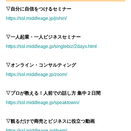
▽自分に自信をつけるセミナー
https://ssl.middleage.jp/jishin/
▽一人起業・一人ビジネスセミナー
https://ssl.middleage.jp/singlebiz/2days.html
▽オンライン・コンサルティング
https://ssl.middleage.jp/zoom/
▽プロが教える！人前での話し方 集中２日間
https://ssl.middleage.jp/speaktowin/
▽観るだけで商売とビジネスに役立つ動画
https://ssl.middleage.jp/dsem/