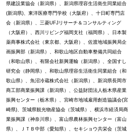
県建設業協会（新潟県）、新潟県理容生活衛生同業組合
(新潟県)、東洋医療専門学校（大阪府）、十日町専門店
会（新潟県）、三菱UFJリサーチ＆コンサルティング
（大阪府）、西川リビング福岡支社（福岡県）、日本製
薬商事株式会社（東京都、大阪府）、佐渡地域振興局企
画振興部（新潟県）、和歌山地区自動車整備共同組合
（和歌山県）、有限会社新興運輸（新潟県）、全国すし
研究会（静岡県）、和歌山県理容生活衛生同業組合（和
歌山県）、魚沼冷蔵株式会社（新潟県）、新潟県長岡市
商工部商業振興課（新潟県）、公益財団法人栃木県産業
振興センター（栃木県）、宮崎市地域雇用創造協議会(宮
崎県)、茨城県観光物産協会（茨城県）、横浜市経済局商
業振興課（神奈川県）、富山県農林振興センター（富山
県）、ＪＴＢ中部（愛知県）、セキショウ共栄会（茨城