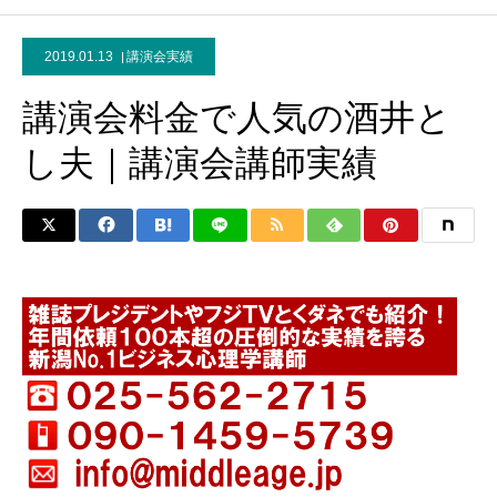
2019.01.13
講演会実績
講演会料金で人気の酒井と
し夫｜講演会講師実績