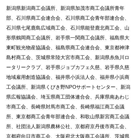
新潟県新潟商工会議所、新潟県加茂市商工会議所青年
部、石川県商工会連合会、石川県商工会青年部連合会、
石川県七尾鹿島広域商工会、石川県能登鹿北商工会、山
形県鶴岡商工会議所、岩手県一関商工会議所、福島県大
東町観光物産協議会、福島県商工会連合会、東京都神津
島村商工会、茨城県常陸大宮市商工会、新潟県糸魚川ロ
ータリークラブ、岩手県ジョブカフェ久慈、岩手県久慈
地域雇用創造協議会、福井県小浜法人会、福井県小浜商
工会議所、新潟県くびき野NPOサポートセンター、新潟
県広報協議会、埼玉県商工団体連合会、兵庫県南あわじ
市商工会、長崎県対馬市商工会、長崎県福江商工会議
所、東京都商工会青年部連合会、和歌山県新宮商工会議
所、社団法人新潟県農林公社、京都府京丹後市商工会、
京都府向日市商工会、大阪府北大阪商工会議所、茨城県