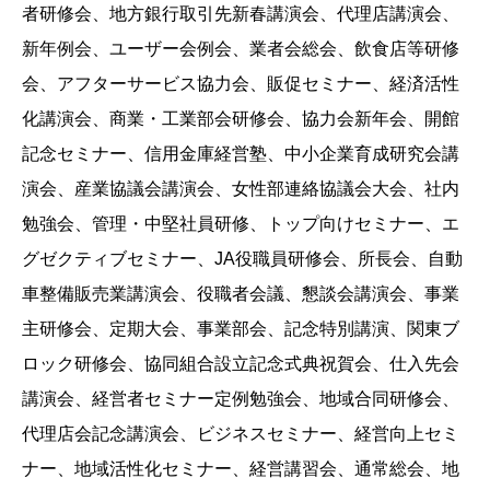
者研修会、地方銀行取引先新春講演会、代理店講演会、
新年例会、ユーザー会例会、業者会総会、飲食店等研修
会、アフターサービス協力会、販促セミナー、経済活性
化講演会、商業・工業部会研修会、協力会新年会、開館
記念セミナー、信用金庫経営塾、中小企業育成研究会講
演会、産業協議会講演会、女性部連絡協議会大会、社内
勉強会、管理・中堅社員研修、トップ向けセミナー、エ
グゼクティブセミナー、JA役職員研修会、所長会、自動
車整備販売業講演会、役職者会議、懇談会講演会、事業
主研修会、定期大会、事業部会、記念特別講演、関東ブ
ロック研修会、協同組合設立記念式典祝賀会、仕入先会
講演会、経営者セミナー定例勉強会、地域合同研修会、
代理店会記念講演会、ビジネスセミナー、経営向上セミ
ナー、地域活性化セミナー、経営講習会、通常総会、地