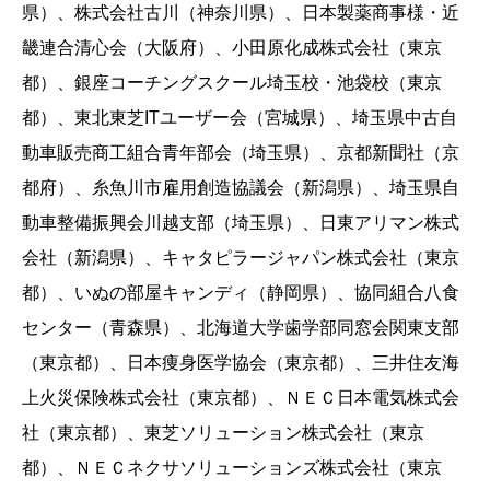
県）、株式会社古川（神奈川県）、日本製薬商事様・近
畿連合清心会（大阪府）、小田原化成株式会社（東京
都）、銀座コーチングスクール埼玉校・池袋校（東京
都）、東北東芝ITユーザー会（宮城県）、埼玉県中古自
動車販売商工組合青年部会（埼玉県）、京都新聞社（京
都府）、糸魚川市雇用創造協議会（新潟県）、埼玉県自
動車整備振興会川越支部（埼玉県）、日東アリマン株式
会社（新潟県）、キャタピラージャパン株式会社（東京
都）、いぬの部屋キャンディ（静岡県）、協同組合八食
センター（青森県）、北海道大学歯学部同窓会関東支部
（東京都）、日本痩身医学協会（東京都）、三井住友海
上火災保険株式会社（東京都）、ＮＥＣ日本電気株式会
社（東京都）、東芝ソリューション株式会社（東京
都）、ＮＥＣネクサソリューションズ株式会社（東京