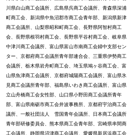
川県白山商工会議所、広島県呉商工会議所、青森県深浦
町商工会、新潟県中魚沼郡市商工会青年部、新潟県新津
商工会議所、山梨県昭和町商工会、長野県阿智村商工
会、長野県根羽村商工会、長野県平谷村商工会、岐阜県
中津川商工会議所、富山県富山市南商工会婦中支部セン
ター、京都府商工会議所青年部連合会、三重県伊勢商工
会議所、栃木県岩舟町商工会、埼玉県鳩ヶ谷商工会、富
山県魚津商工会議所、京都府城陽商工会議所、富山県氷
見商工会議所青年部、福島県いわき商工会議所、富山県
立山舟橋商工会女性部、山口県小野田商工会議所青年
部、富山県南砺市商工会井波事務所、京都府宇治商工会
議所、一般社団法人 雪国青年会議所、日本商工会議所
青年部研修委員会、熊本県商工会青年部、宮崎県串間商
工会議所、静岡県沼津商工会議所、愛媛県新居浜商工会