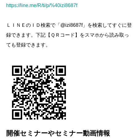
https://line.me/R/ti/p/%40izi8687f
ＬＩＮＥのＩＤ検索で「@izi8687f」を検索してすぐに登
録できます。下記【ＱＲコード】をスマホから読み取っ
ても登録できます。
開催セミナーやセミナー動画情報