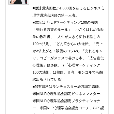
■累計講演回数が1,000回を超えるビジネス心
理学講演会講師の第一人者。
■書籍は「心理マーケティング100の法則」
「売れる営業のルール」「小さくはじめる起
業の教科書」「人生が大きく変わる話し方
100の法則」「どん底からの大逆転」「売上
が3倍上がる！販促のコツ48」「売れるキャ
ッチコピーがスラスラ書ける本」「広告宣伝
心理術」他多数。（「心理マーケティング
100の法則」は韓国、台湾、モンゴルでも翻
訳出版されている）
■保有資格はランチェスター経営認定講師、
米国NLP心理学協会認定ビジネスマスター、
米国NLP心理学協会認定プラクティショナ
ー、米国NLP心理学協会認定コーチ、GCS認