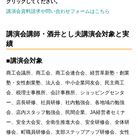
クリックしてください。
講演会資料請求や問い合わせフォームはこちら
講演会講師・酒井とし夫講演会対象と実
績
■講演会対象
商工会議所、商工会、商工会連合会、経営革新塾・創業
塾・女性創業塾、法人会、中小企業同友会、民主商工
会、税理士事務所、会計事務所、ショッピングセンタ
ー、店長研修、社員研修、社内勉強会、各地域の勉強
会、店内スタッフ勉強会、民間企業、JA経営者セミナ
ー、安全大会安、全衛生推進大会、安全研修会、全体研
修会、町職員研修会、支部ステップアップ研修会、女性