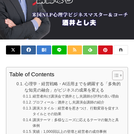
Table of Contents
心理学・経営戦略・AI活用までを網羅する「多角的
な知見の融合」がビジネスの成果を変える
経営者向け講演会で酒井とし夫講師が評判の良い理由
プロフィール：酒井とし夫講演会講師の紹介
講演スタイル：経営者を惹きつけ、行動変容を促すス
タイルとその効果
講演テーマ：多様なニーズに応えるテーマの魅力と具
体例
実績：1,000回以上の登壇と経営者の成功事例