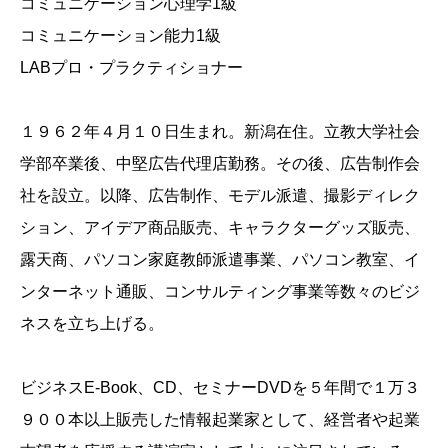
コミュニケーション心理学1級
コミュニケーション能力1級
LABプロ・プラクティショナー
１９６２年４月１０日生まれ。新潟在住。立教大学社会
学部卒業後、中堅広告代理店勤務。その後、広告制作会
社を設立。以降、広告制作、モデル派遣、撮影ディレク
ション、アイデア商品販売、キャラクターグッズ販売、
露天商、パソコン家庭教師派遣事業、パソコン教室、イ
ンターネット通販、コンサルティング事業等数々のビジ
ネスを立ち上げる。
ビジネスE-Book、CD、セミナーDVDを５年間で１万３
９００本以上販売した情報起業家として、経営者や起業