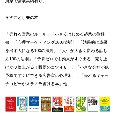
府県で講演実績有り。
▼酒井とし夫の本
「売れる営業のルール」「小さくはじめる起業の教科
書」「心理マーケティング100の法則」「効果的に成果
を出す人になる100の法則」「人生が大きく変わる話し
方100の法則」「予算ゼロでも効果がすぐ出る 売り上
げが３倍上がる！販促のコツ４８」、「小さな会社が低
予算ですぐにできる広告宣伝心理術」、「売れるキャッ
チコピーがスラスラ書ける本」他