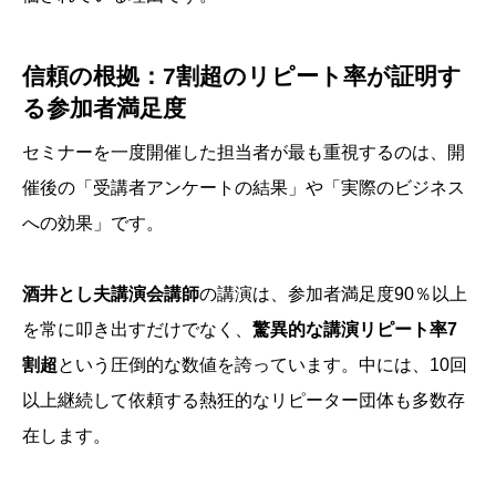
信頼の根拠：7割超のリピート率が証明す
る参加者満足度
セミナーを一度開催した担当者が最も重視するのは、開
催後の「受講者アンケートの結果」や「実際のビジネス
への効果」です。
酒井とし夫講演会講師
の講演は、参加者満足度90％以上
を常に叩き出すだけでなく、
驚異的な講演リピート率7
割超
という圧倒的な数値を誇っています。中には、10回
以上継続して依頼する熱狂的なリピーター団体も多数存
在します。