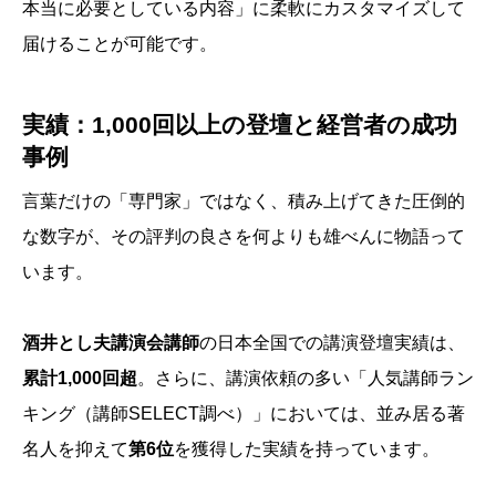
本当に必要としている内容」に柔軟にカスタマイズして
届けることが可能です。
実績：1,000回以上の登壇と経営者の成功
事例
言葉だけの「専門家」ではなく、積み上げてきた圧倒的
な数字が、その評判の良さを何よりも雄べんに物語って
います。
酒井とし夫講演会講師
の日本全国での講演登壇実績は、
累計1,000回超
。さらに、講演依頼の多い「人気講師ラン
キング（講師SELECT調べ）」においては、並み居る著
名人を抑えて
第6位
を獲得した実績を持っています。