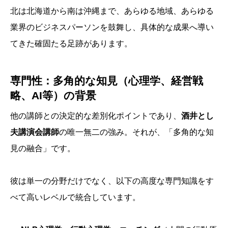
北は北海道から南は沖縄まで、あらゆる地域、あらゆる
業界のビジネスパーソンを鼓舞し、具体的な成果へ導い
てきた確固たる足跡があります。
専門性：多角的な知見（心理学、経営戦
略、AI等）の背景
他の講師との決定的な差別化ポイントであり、
酒井とし
夫講演会講師
の唯一無二の強み。それが、「多角的な知
見の融合」です。
彼は単一の分野だけでなく、以下の高度な専門知識をす
べて高いレベルで統合しています。