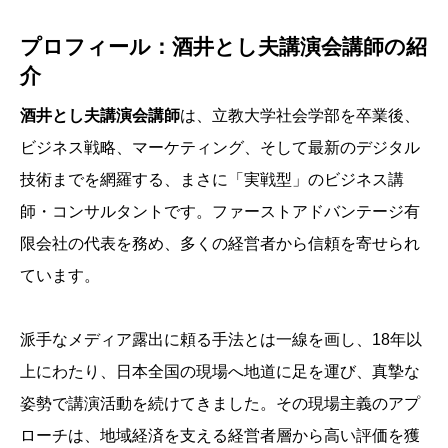
プロフィール：酒井とし夫講演会講師の紹
介
酒井とし夫講演会講師
は、立教大学社会学部を卒業後、
ビジネス戦略、マーケティング、そして最新のデジタル
技術までを網羅する、まさに「実戦型」のビジネス講
師・コンサルタントです。ファーストアドバンテージ有
限会社の代表を務め、多くの経営者から信頼を寄せられ
ています。
派手なメディア露出に頼る手法とは一線を画し、18年以
上にわたり、日本全国の現場へ地道に足を運び、真摯な
姿勢で講演活動を続けてきました。その現場主義のアプ
ローチは、地域経済を支える経営者層から高い評価を獲