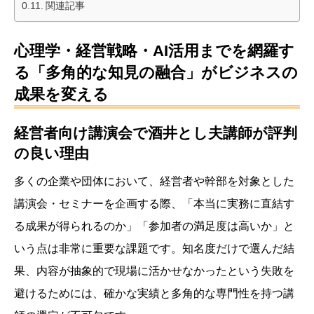
関連記事
心理学・経営戦略・AI活用までを網羅す
る「多角的な知見の融合」がビジネスの
成果を変える
経営者向け講演会で酒井とし夫講師が評判
の良い理由
多くの企業や団体において、経営者や幹部を対象とした
講演会・セミナーを企画する際、「本当に実務に直結す
る成果が得られるのか」「参加者の満足度は高いか」と
いう点は非常に重要な課題です。知名度だけで選んだ結
果、内容が抽象的で現場に活かせなかったという失敗を
避けるためには、確かな実績と多角的な専門性を持つ講