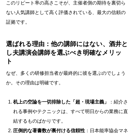
このリピート率の高さこそが、主催者側の期待を裏切ら
ない人気講師として高く評価されている、最大の信頼の
証拠です。
選ばれる理由：他の講師にはない、酒井と
し夫講演会講師を選ぶべき明確なメリッ
ト
なぜ、多くの研修担当者が最終的に彼を選ぶのでしょう
か。その理由は明確です。
机上の空論を一切排除した「超・現場主義」
：紹介さ
れる事例やテクニックは、すべて明日からの業務に直
結するものばかりです。
圧倒的な著書数が裏付ける信頼性
：日本能率協会マネ