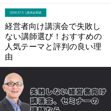
2026.07.3
講演会実績
経営者向け講演会で失敗し
ない講師選び！おすすめの
人気テーマと評判の良い理
由