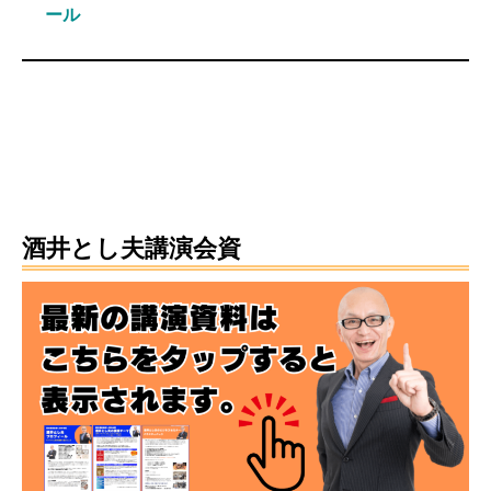
ール
酒井とし夫講演会資