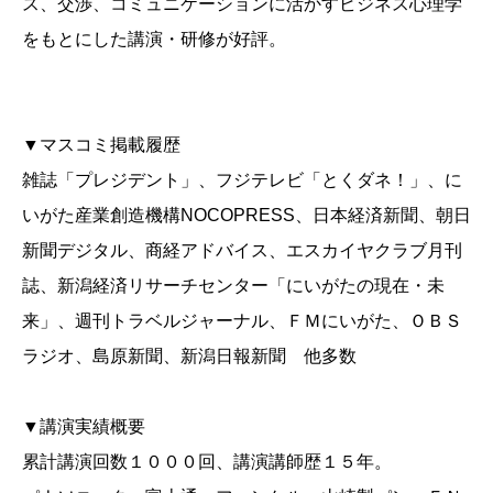
ス、交渉、コミュニケーションに活かすビジネス心理学
をもとにした講演・研修が好評。
▼マスコミ掲載履歴
雑誌「プレジデント」、フジテレビ「とくダネ！」、に
いがた産業創造機構NOCOPRESS、日本経済新聞、朝日
新聞デジタル、商経アドバイス、エスカイヤクラブ月刊
誌、新潟経済リサーチセンター「にいがたの現在・未
来」、週刊トラベルジャーナル、ＦＭにいがた、ＯＢＳ
ラジオ、島原新聞、新潟日報新聞 他多数
▼講演実績概要
累計講演回数１０００回、講演講師歴１５年。