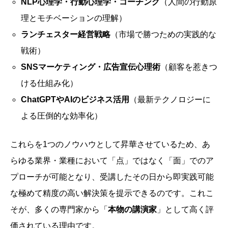
NLP心理学・行動心理学・コーチング
（人間の行動原
理とモチベーションの理解）
ランチェスター経営戦略
（市場で勝つための実践的な
戦術）
SNSマーケティング・広告宣伝心理術
（顧客を惹きつ
ける仕組み化）
ChatGPTやAIのビジネス活用
（最新テクノロジーに
よる圧倒的な効率化）
これらを1つのノウハウとして昇華させているため、あ
らゆる業界・業種において「点」ではなく「面」でのア
プローチが可能となり、受講したその日から即実践可能
な極めて精度の高い解決策を提示できるのです。これこ
そが、多くの専門家から「
本物の講演家
」として高く評
価されている理由です。