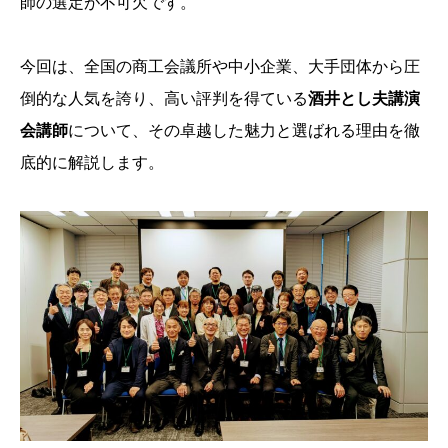
師の選定が不可欠です。
今回は、全国の商工会議所や中小企業、大手団体から圧
倒的な人気を誇り、高い評判を得ている
酒井とし夫講演
会講師
について、その卓越した魅力と選ばれる理由を徹
底的に解説します。