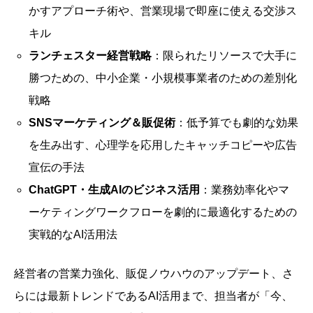
かすアプローチ術や、営業現場で即座に使える交渉ス
キル
ランチェスター経営戦略
：限られたリソースで大手に
勝つための、中小企業・小規模事業者のための差別化
戦略
SNSマーケティング＆販促術
：低予算でも劇的な効果
を生み出す、心理学を応用したキャッチコピーや広告
宣伝の手法
ChatGPT・生成AIのビジネス活用
：業務効率化やマ
ーケティングワークフローを劇的に最適化するための
実戦的なAI活用法
経営者の営業力強化、販促ノウハウのアップデート、さ
らには最新トレンドであるAI活用まで、担当者が「今、