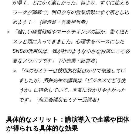
が早く、とにかく楽しかった。何より、すぐに使える
ワークが満載で、明日からの営業活動にすぐ落とし込
めます！」（製造業・営業担当者）
「難しい経営戦略やマーケティングの話が、驚くほど
スッと頭に入ってきました。心理学をベースにした
SNSの活用法は、我が社のような小さなお店にこそ必
要なノウハウです」（小売業・経営者）
「AIのセミナーは技術的な話ばかりで敬遠してい
ましたが、酒井先生の講義は『ビジネスでどう使
うか』に特化していて、非常に分かりやすかった
です」（商工会議所セミナー受講者）
具体的なメリット：講演導入で企業や団体
が得られる具体的な効果