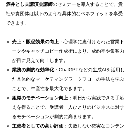
酒井とし夫講演会講師
のセミナーを導入することで、貴
社や貴団体は以下のような具体的なベネフィットを享受
できます。
売上・販促効果の向上
：心理学に裏付けられた営業ト
ークやキャッチコピー作成術により、成約率や集客力
が目に見えて向上します。
業務の劇的な効率化
：ChatGPTなどの生成AIを活用し
た具体的なマーケティングワークフローの手法を学ぶ
ことで、生産性を最大化できます。
組織のモチベーション向上
：明日から実践できる手応
えを得ることで、受講者一人ひとりのビジネスに対す
るモチベーションが劇的に高まります。
主催者としての高い評価
：失敗しない確実なコンテン