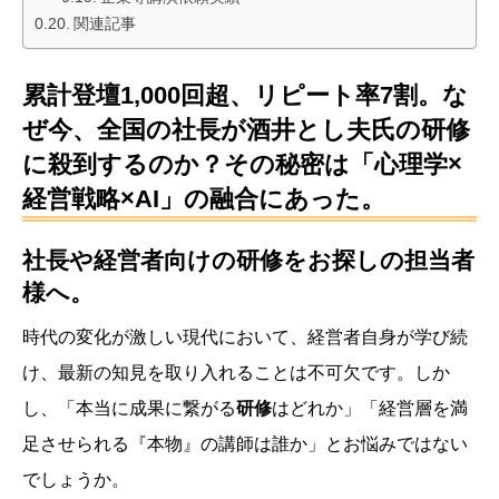
関連記事
累計登壇1,000回超、リピート率7割。な
ぜ今、全国の社長が酒井とし夫氏の研修
に殺到するのか？その秘密は「心理学×
経営戦略×AI」の融合にあった。
社長や経営者向けの研修をお探しの担当者
様へ。
時代の変化が激しい現代において、経営者自身が学び続
け、最新の知見を取り入れることは不可欠です。しか
し、「本当に成果に繋がる
研修
はどれか」「経営層を満
足させられる『本物』の講師は誰か」とお悩みではない
でしょうか。