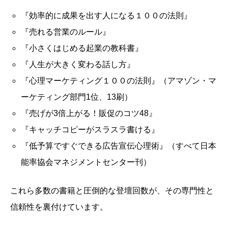
『効率的に成果を出す人になる１００の法則』
『売れる営業のルール』
『小さくはじめる起業の教科書』
『人生が大きく変わる話し方』
『心理マーケティング１００の法則』（アマゾン・マ
ーケティング部門1位、13刷）
『売げが3倍上がる！販促のコツ48』
『キャッチコピーがスラスラ書ける』
『低予算ですぐできる広告宣伝心理術』（すべて日本
能率協会マネジメントセンター刊）
これら多数の書籍と圧倒的な登壇回数が、その専門性と
信頼性を裏付けています。