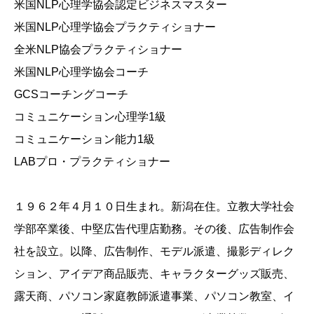
米国NLP心理学協会認定ビジネスマスター
米国NLP心理学協会プラクティショナー
全米NLP協会プラクティショナー
米国NLP心理学協会コーチ
GCSコーチングコーチ
コミュニケーション心理学1級
コミュニケーション能力1級
LABプロ・プラクティショナー
１９６２年４月１０日生まれ。新潟在住。立教大学社会
学部卒業後、中堅広告代理店勤務。その後、広告制作会
社を設立。以降、広告制作、モデル派遣、撮影ディレク
ション、アイデア商品販売、キャラクターグッズ販売、
露天商、パソコン家庭教師派遣事業、パソコン教室、イ