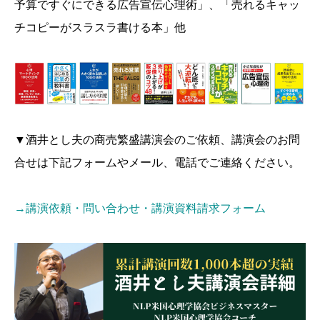
予算ですぐにできる広告宣伝心理術」、「売れるキャッ
チコピーがスラスラ書ける本」他
▼酒井とし夫の商売繁盛講演会のご依頼、講演会のお問
合せは下記フォームやメール、電話でご連絡ください。
→講演依頼・問い合わせ・講演資料請求フォーム