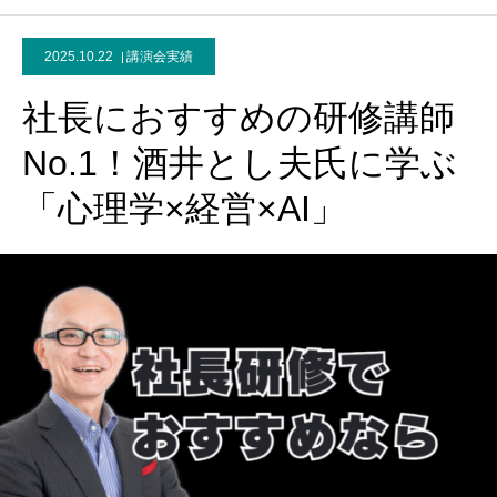
2025.10.22
講演会実績
社長におすすめの研修講師
No.1！酒井とし夫氏に学ぶ
「心理学×経営×AI」