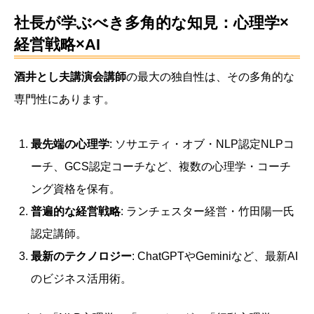
社長が学ぶべき多角的な知見：心理学×
経営戦略×AI
酒井とし夫講演会講師
の最大の独自性は、その多角的な
専門性にあります。
最先端の心理学
: ソサエティ・オブ・NLP認定NLPコ
ーチ、GCS認定コーチなど、複数の心理学・コーチ
ング資格を保有。
普遍的な経営戦略
: ランチェスター経営・竹田陽一氏
認定講師。
最新のテクノロジー
: ChatGPTやGeminiなど、最新AI
のビジネス活用術。