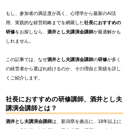
もし、参加者の満足度が高く、心理学から最新のAI活
用、実践的な経営戦略までを網羅した
社長におすすめの
研修
をお探しなら、
酒井とし夫講演会講師
が最適解かも
しれません。
この記事では、なぜ
酒井とし夫講演会講師
の
研修
が多く
の経営者から選ばれ続けるのか、その理由と実績を詳し
くご紹介します。
社長におすすめの研修講師、酒井とし夫
講演会講師とは？
酒井とし夫講演会講師
は、新潟県を拠点に、18年以上に