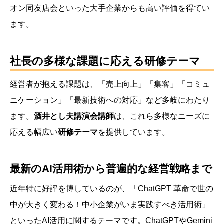
オン同友店会といった大手企業からも高い評価を得てい
ます。
社長の多様な課題に応える研修テーマ
経営者が抱える課題は、「売上向上」「集客」「コミュ
ニケーション」「最新技術への対応」など多岐にわたり
ます。
酒井とし夫講演会講師
は、これら多様なニーズに
応える幅広い
研修テーマ
を提供しています。
最新のAI活用術から普遍的な経営戦略まで
近年特に好評を博しているのが、「ChatGPT 革命で世の
中が大きく変わる！中小企業がいま実践すべき活用術」
といったAI活用に関するテーマです。ChatGPTやGemini