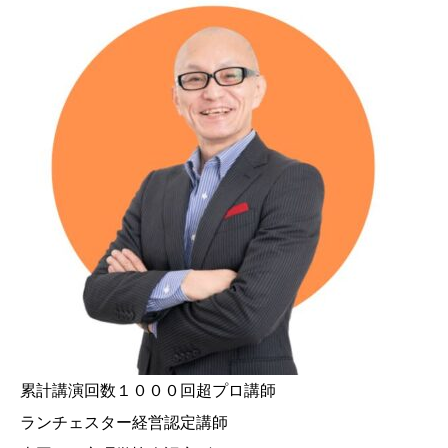
累計講演回数１０００回超プロ講師
ランチェスター経営認定講師