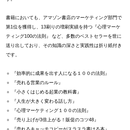
書籍においても、アマゾン書店のマーケティング部門で
第1位を獲得し、13刷りの増刷実績を持つ『心理マーケ
ティング100の法則』 など、多数のベストセラーを世に
送り出しており、その知識の深さと実践性は折り紙付き
です。
『効率的に成果を出す人になる１００の法則』
『売れる営業のルール』
『小さくはじめる起業の教科書』
『人生が大きく変わる話し方』
『心理マーケティング１００の法則』
『売り上げが3倍上がる！販促のコツ48』
『売れるキャッチコピーがスラスラ書ける本』