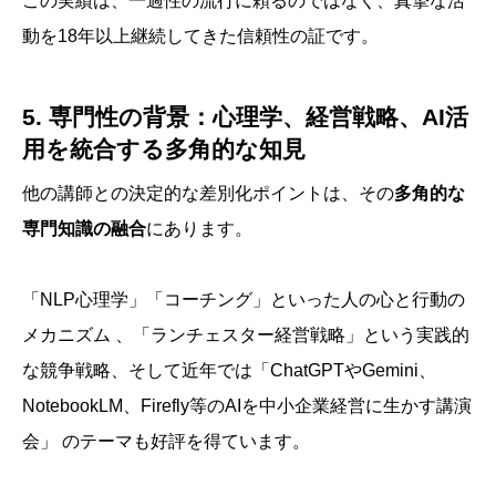
この実績は、一過性の流行に頼るのではなく、真摯な活
動を18年以上継続してきた信頼性の証です。
5. 専門性の背景：心理学、経営戦略、AI活
用を統合する多角的な知見
他の講師との決定的な差別化ポイントは、その
多角的な
専門知識の融合
にあります。
「NLP心理学」「コーチング」といった人の心と行動の
メカニズム 、「ランチェスター経営戦略」という実践的
な競争戦略、そして近年では「ChatGPTやGemini、
NotebookLM、Firefly等のAIを中小企業経営に生かす講演
会」 のテーマも好評を得ています。