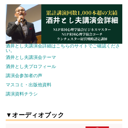
酒井とし夫講演会詳細はこちらのサイトでご確認くださ
い。
酒井とし夫講演会テーマ
酒井とし夫プロフィール
講演会参加者の声
マスコミ・出版他資料
講演資料チラシ
▼オーディオブック