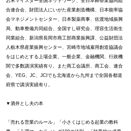
お米マイスター全国ネットワーク、全日本葬祭業協同組
合連合会、財団法人にいがた産業創造機構、日本能率協
会マネジメントセンター、日本製薬商事、佐渡地域振興
局、動車整備共同組合、全国すし研究会、理容生活衛生
同業組合、新潟県長岡市商工部商業振興課、公益財団法
人栃木県産業振興センター、宮崎市地域雇用創造協議会
をはじめとする上場企業、一般企業、金融機関、行政機
関で多数講演実績有り。また商工会議所、商工会、連合
会、YEG、JC、JCIでも北海道から九州まで全国各都道
府県で講演実績有り。
▼酒井とし夫の本
「売れる営業のルール」「小さくはじめる起業の教科