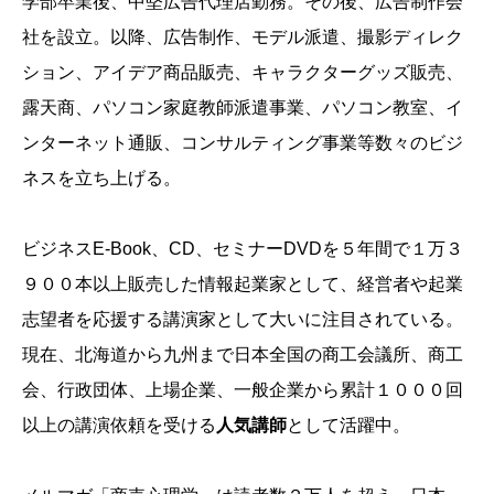
学部卒業後、中堅広告代理店勤務。その後、広告制作会
社を設立。以降、広告制作、モデル派遣、撮影ディレク
ション、アイデア商品販売、キャラクターグッズ販売、
露天商、パソコン家庭教師派遣事業、パソコン教室、イ
ンターネット通販、コンサルティング事業等数々のビジ
ネスを立ち上げる。
ビジネスE-Book、CD、セミナーDVDを５年間で１万３
９００本以上販売した情報起業家として、経営者や起業
志望者を応援する講演家として大いに注目されている。
現在、北海道から九州まで日本全国の商工会議所、商工
会、行政団体、上場企業、一般企業から累計１０００回
以上の講演依頼を受ける
人気講師
として活躍中。