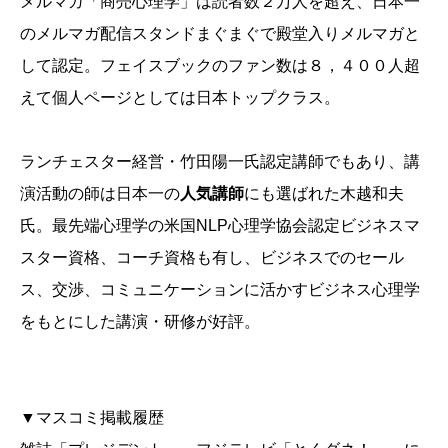
メルマガ「商売心理学」は読者数２万人を超え、日本一
のメルマガ配信スタンドまぐまぐで殿堂入りメルマガと
して認定。フェイスブックのファン数は８，４００人超
えて個人ページとしては日本トップクラス。
ランチェスター経営・竹田陽一氏認定講師でもあり、講
演活動の師は日本一の
人気講師
にも選ばれた木越和夫
氏。最先端心理学の米国NLP心理学協会認定ビジネスマ
スター資格、コーチ資格も有し、ビジネスでのセール
ス、交渉、コミュニケーションに活かすビジネス心理学
をもとにした講演・研修が好評。
▼マスコミ掲載履歴