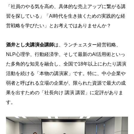
「社員のやる気を高め、具体的な売上アップに繋がる講
習を探している」「AI時代を生き抜くための実践的な経
営戦略を学びたい」とお考えではありませんか？
酒井とし夫講演会講師
は、ランチェスター経営戦略、
NLP心理学、行動経済学、そして最新のAI活用術といっ
た多角的な知見を融合し、全国で18年以上にわたり講演
活動を続ける「本物の講演家」です。特に、中小企業や
弱者と呼ばれる立場の企業が、限られた資源で最大の成
果を出すための「社長向け 講演 講習」に定評がありま
す。