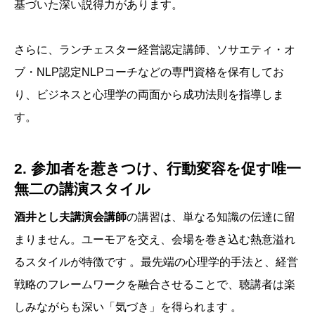
基づいた深い説得力があります。
さらに、ランチェスター経営認定講師、ソサエティ・オ
ブ・NLP認定NLPコーチなどの専門資格を保有してお
り、ビジネスと心理学の両面から成功法則を指導しま
す。
2. 参加者を惹きつけ、行動変容を促す唯一
無二の講演スタイル
酒井とし夫講演会講師
の講習は、単なる知識の伝達に留
まりません。ユーモアを交え、会場を巻き込む熱意溢れ
るスタイルが特徴です 。最先端の心理学的手法と、経営
戦略のフレームワークを融合させることで、聴講者は楽
しみながらも深い「気づき」を得られます 。