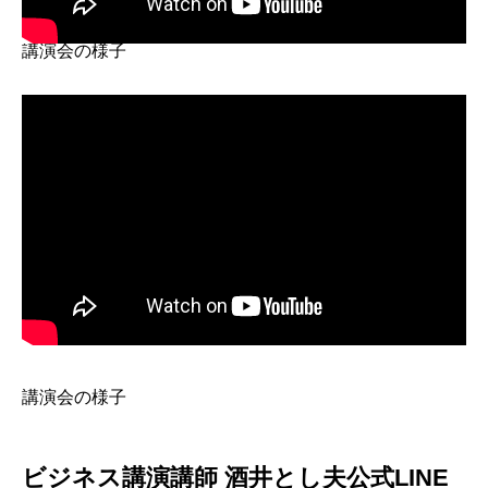
講演会の様子
講演会の様子
ビジネス講演講師 酒井とし夫公式LINE