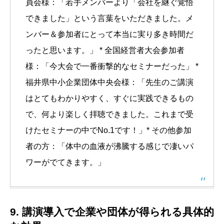
員会様：「若手メンバーより「会社を継ぐ覚悟
できました」という言葉をいただきました。メ
ンバー＆参加者にとって本当に実り多き時間だ
ったと思います。」 * 全国経営者大会参加者
様：「今大会で一番衝撃的なセミナーだった」 *
福井県中小企業団体中央会様：「先生のご講演
はとてもわかりやすく、すぐに実践できるもの
で、何より楽しく拝聴できました。これまで受
けたセミナーの中でNo.1です！」* その他参加
者の方：「体中の血液が沸騰する感じで凄いパ
ワーがでてきます。」
9. 講演導入で企業や団体が得られる具体的