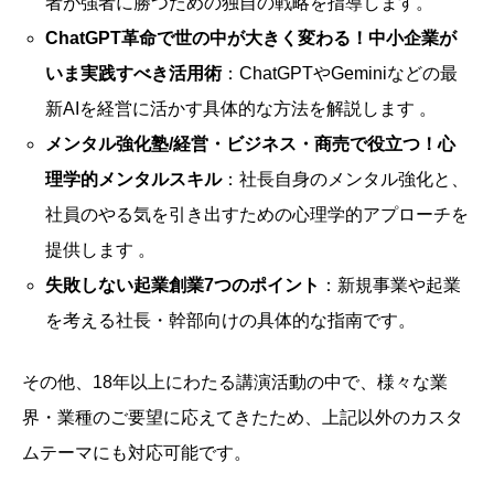
者が強者に勝つための独自の戦略を指導します。
ChatGPT革命で世の中が大きく変わる！中小企業が
いま実践すべき活用術
：ChatGPTやGeminiなどの最
新AIを経営に活かす具体的な方法を解説します 。
メンタル強化塾/経営・ビジネス・商売で役立つ！心
理学的メンタルスキル
：社長自身のメンタル強化と、
社員のやる気を引き出すための心理学的アプローチを
提供します 。
失敗しない起業創業7つのポイント
：新規事業や起業
を考える社長・幹部向けの具体的な指南です。
その他、18年以上にわたる講演活動の中で、様々な業
界・業種のご要望に応えてきたため、上記以外のカスタ
ムテーマにも対応可能です。