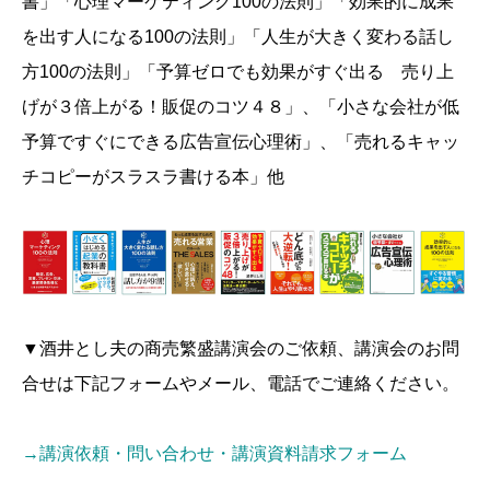
書」「心理マーケティング100の法則」「効果的に成果
を出す人になる100の法則」「人生が大きく変わる話し
方100の法則」「予算ゼロでも効果がすぐ出る 売り上
げが３倍上がる！販促のコツ４８」、「小さな会社が低
予算ですぐにできる広告宣伝心理術」、「売れるキャッ
チコピーがスラスラ書ける本」他
▼酒井とし夫の商売繁盛講演会のご依頼、講演会のお問
合せは下記フォームやメール、電話でご連絡ください。
→講演依頼・問い合わせ・講演資料請求フォーム