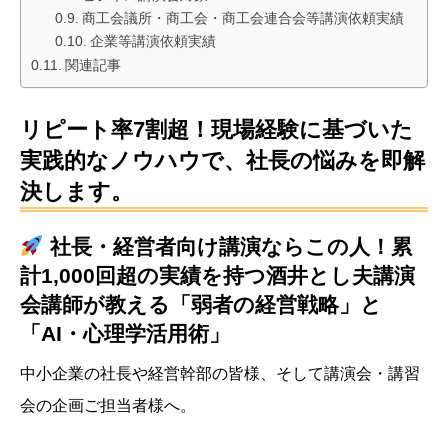
商工会議所・商工会・商工会連合会等講演依頼実績
企業等講演依頼実績
関連記事
リピート率7割超！現場経験に基づいた
実践的なノウハウで、社長の悩みを即解
決します。
社長・経営者向け講演ならこの人！累
計1,000回超の実績を持つ
酒井とし夫講演
会講師
が教える「弱者の経営戦略」と
「AI・心理学活用術」
中小企業の社長や経営幹部の皆様、そして講演会・講習
会の企画ご担当者様へ。