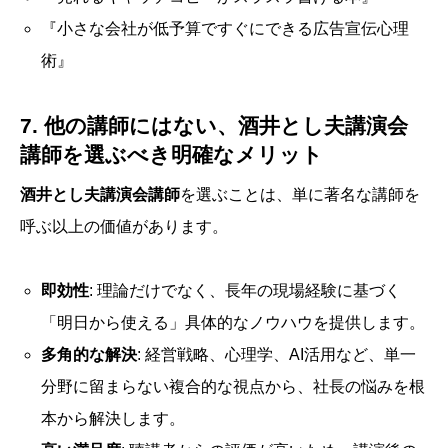
『小さな会社が低予算ですぐにできる広告宣伝心理
術』
7. 他の講師にはない、
酒井とし夫講演会
講師
を選ぶべき明確なメリット
酒井とし夫講演会講師
を選ぶことは、単に著名な講師を
呼ぶ以上の価値があります。
即効性
: 理論だけでなく、長年の現場経験に基づく
「明日から使える」具体的なノウハウを提供します。
多角的な解決
: 経営戦略、心理学、AI活用など、単一
分野に留まらない複合的な視点から、社長の悩みを根
本から解決します。