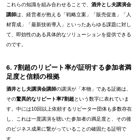
これらの知識を組み合わせることで、
酒井とし夫講演会
講師
は、経営者が抱える「戦略立案」「販売促進」「人
材育成」「最新技術導入」といったあらゆる課題に対し
て、即効性のある具体的なソリューションを提供できる
のです。
6. 7割超のリピート率が証明する参加者満
足度と信頼の根拠
酒井とし夫講演会講師
の講演が「本物」である証拠は、
その
驚異的なリピート率7割超
という数字に表れていま
す。中には10回以上依頼するリピーター団体も多数存在
し、これは一度講演を聴いた参加者の満足度と、その後
のビジネス成果に繋がっていることの確固たる証明で
す。