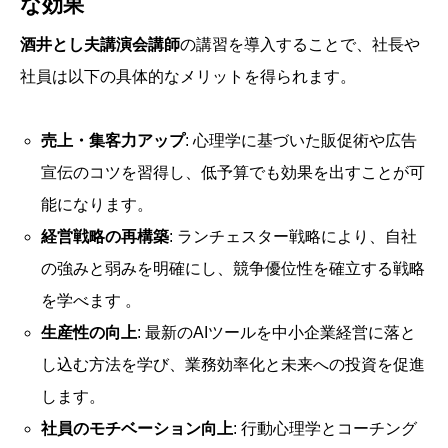
な効果
酒井とし夫講演会講師
の講習を導入することで、社長や
社員は以下の具体的なメリットを得られます。
売上・集客力アップ
: 心理学に基づいた販促術や広告
宣伝のコツを習得し、低予算でも効果を出すことが可
能になります。
経営戦略の再構築
: ランチェスター戦略により、自社
の強みと弱みを明確にし、競争優位性を確立する戦略
を学べます 。
生産性の向上
: 最新のAIツールを中小企業経営に落と
し込む方法を学び、業務効率化と未来への投資を促進
します。
社員のモチベーション向上
: 行動心理学とコーチング