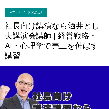
2025.12.17
講演会実績
社長向け講演なら酒井とし
夫講演会講師 | 経営戦略・
AI・心理学で売上を伸ばす
講習