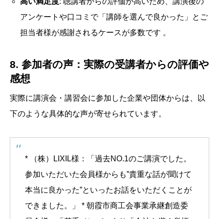
高い満足度
: 聴講者からの評価が高いため、講演後の
アンケートや口コミで「講師を選んで良かった」とご
担当者様が感謝されるケースが多数です 。
8. 参加者の声：実際の受講者からの評価や
感想
実際に講演会・講習会に参加した企業や団体からは、以
下のような具体的な声が寄せられています。
* （株）LIXIL様：「過去NO.1のご講演でした。
参加いただいた会員様からも”貴重な話が聞けて
本当に良かった”といったお話をいただくことが
できました。」 * 朝霞市商工会事業承継創造委