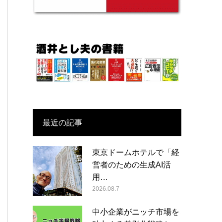
最近の記事
東京ドームホテルで「経
営者のための生成AI活
用…
2026.08.7
中小企業がニッチ市場を