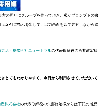
ている方の周りにグループを作って頂き、私がプロンプトの書
hatGPTに指示を出して、出力画面を皆で共有しながら進
山東店・株式会社ニュートラル
の代表取締役の酒井教宏様
だきとてもわかりやすく、今日から利用させていただいて
不動産株式会社
の代表取締役の矢郷修治様からは下記の感想