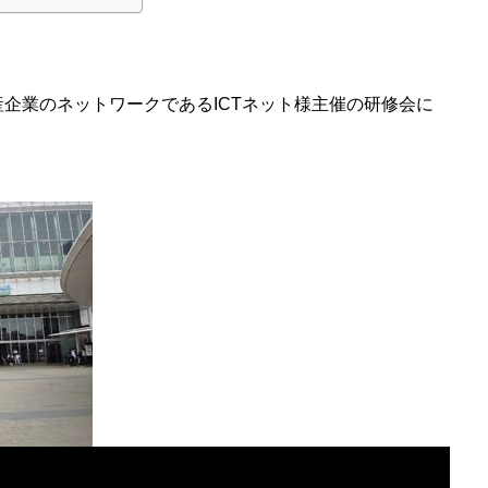
動産企業のネットワークであるICTネット様主催の研修会に