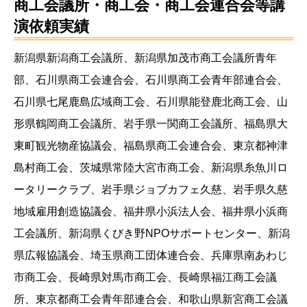
商工会議所・商工会・商工会連合会等講
演依頼実績
新潟県新潟商工会議所、新潟県加茂市商工会議所青年
部、石川県商工会連合会、石川県商工会青年部連合会、
石川県七尾鹿島広域商工会、石川県能登鹿北商工会、山
形県鶴岡商工会議所、岩手県一関商工会議所、福島県大
東町観光物産協議会、福島県商工会連合会、東京都神津
島村商工会、茨城県常陸大宮市商工会、新潟県糸魚川ロ
ータリークラブ、岩手県ジョブカフェ久慈、岩手県久慈
地域雇用創造協議会、福井県小浜法人会、福井県小浜商
工会議所、新潟県くびき野NPOサポートセンター、新潟
県広報協議会、埼玉県商工団体連合会、兵庫県南あわじ
市商工会、長崎県対馬市商工会、長崎県福江商工会議
所、東京都商工会青年部連合会、和歌山県新宮商工会議