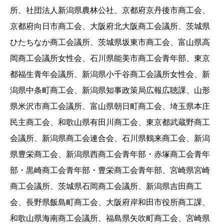
所、社団法人新潟県農林公社、京都府京丹後市商工会、
京都府向日市商工会、大阪府北大阪商工会議所、茨城県
ひたちなか商工会議所、茨城県坂東市商工会、富山県高
岡商工会議所女性会、石川県能美市商工会青年部、東京
都福生青年会議所、新潟県小千谷商工会議所女性会、新
潟県中条町商工会、新潟県知事政策局広報広聴課、山形
県米沢市商工会議所、富山県朝日町商工会、埼玉県本庄
民主商工会、和歌山県有田川商工会、東京都武蔵野商工
会議所、新潟県商工会連合会、石川県鶴来商工会、新潟
県豊栄商工会、新潟県西商工会青年部・赤塚商工会青年
部・黒崎商工会青年部・豊栄商工会青年部、宮崎県宮崎
商工会議所、茨城県石岡商工会議所、新潟県吉田商工
会、長野県飯島町商工会、大阪府岸和田市役所商工課、
和歌山県海南商工会議所、福島県矢吹町商工会、宮崎県