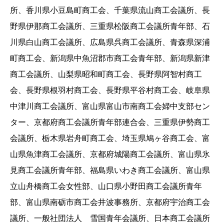
所、香川県小豆島町商工会、千葉県流山商工会議所、長
野県伊那商工会議所、三重県松阪商工会議所青年部、石
川県白山商工会議所、広島県呉商工会議所、青森県深浦
町商工会、新潟県中魚沼郡市商工会青年部、新潟県新津
商工会議所、山梨県昭和町商工会、長野県阿智村商工
会、長野県根羽村商工会、長野県平谷村商工会、岐阜県
中津川商工会議所、富山県富山市南商工会婦中支部セン
ター、京都府商工会議所青年部連合会、三重県伊勢商工
会議所、栃木県岩舟町商工会、埼玉県鳩ヶ谷商工会、富
山県魚津商工会議所、京都府城陽商工会議所、富山県氷
見商工会議所青年部、福島県いわき商工会議所、富山県
立山舟橋商工会女性部、山口県小野田商工会議所青年
部、富山県南砺市商工会井波事務所、京都府宇治商工会
議所、一般社団法人 雪国青年会議所、日本商工会議所