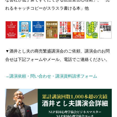
れるキャッチコピーがスラスラ書ける本」他
▼酒井とし夫の商売繁盛講演会のご依頼、講演会のお問
合せは下記フォームやメール、電話でご連絡ください。
→講演依頼・問い合わせ・講演資料請求フォーム