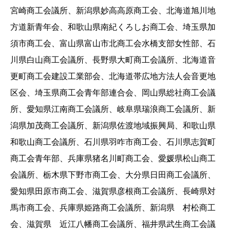
宮崎商工会議所、新潟県妙高高原商工会、北海道旭川地
方道新青年会、和歌山県南紀くろしお商工会、埼玉県加
須市商工会、富山県富山市北商工会水橋支部女性部、石
川県白山商工会議所、長野県大町商工会議所、北海道音
更町商工会建設工業部会、北海道帯広地方法人会音更地
区会、埼玉県商工会青年部連合会、岡山県総社商工会議
所、愛知県江南商工会議所、岐阜県瑞浪商工会議所、新
潟県加茂商工会議所、新潟県佐渡地域振興局、和歌山県
和歌山商工会議所、石川県羽咋市商工会、石川県志賀町
商工会青年部、兵庫県猪名川町商工会、愛媛県松山商工
会議所、栃木県下野市商工会、大分県日田商工会議所、
愛知県田原市商工会、滋賀県彦根商工会議所、長崎県対
馬市商工会、兵庫県姫路商工会議所、新潟県 村松商工
会、滋賀県 近江八幡商工会議所、福井県武生商工会議