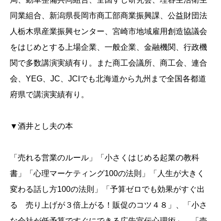
同業組合、新潟県長岡市商工部商業振興課、公益財団法
人栃木県産業振興センター、宮崎市地域雇用創造協議会
をはじめとする上場企業、一般企業、金融機関、行政機
関で多数講演実績有り。また商工会議所、商工会、連合
会、YEG、JC、JCIでも北海道から九州まで全国各都道
府県で講演実績有り。
▼酒井とし夫の本
「売れる営業のルール」「小さくはじめる起業の教科
書」「心理マーケティング100の法則」「人生が大きく
変わる話し方100の法則」「予算ゼロでも効果がすぐ出
る 売り上げが３倍上がる！販促のコツ４８」、「小さ
な会社が低予算ですぐにできる広告宣伝心理術」、「売