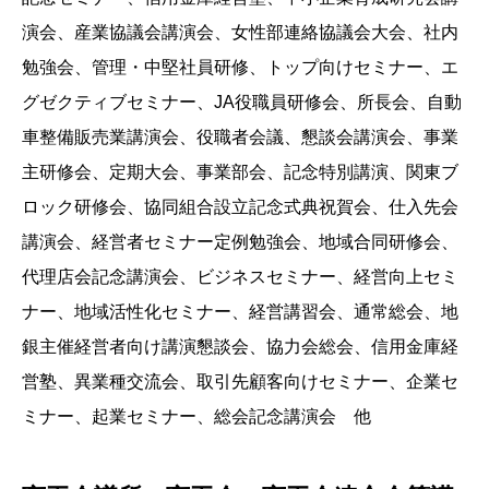
演会、産業協議会講演会、女性部連絡協議会大会、社内
勉強会、管理・中堅社員研修、トップ向けセミナー、エ
グゼクティブセミナー、JA役職員研修会、所長会、自動
車整備販売業講演会、役職者会議、懇談会講演会、事業
主研修会、定期大会、事業部会、記念特別講演、関東ブ
ロック研修会、協同組合設立記念式典祝賀会、仕入先会
講演会、経営者セミナー定例勉強会、地域合同研修会、
代理店会記念講演会、ビジネスセミナー、経営向上セミ
ナー、地域活性化セミナー、経営講習会、通常総会、地
銀主催経営者向け講演懇談会、協力会総会、信用金庫経
営塾、異業種交流会、取引先顧客向けセミナー、企業セ
ミナー、起業セミナー、総会記念講演会 他