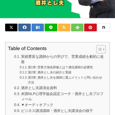
Table of Contents
実績豊富な講師からの学びで、営業成績を劇的に改
善
第1章: 営業力強化研修とは？適任講師の必要性
第2章: 酒井とし夫の紹介と実績
第3章: 酒井とし夫を講師に選ぶメリットと問い合わせ
方法
酒井とし夫講演会資料
米国NLP心理学協会認定コーチ・酒井とし夫プロフ
ィール
▼オーディオブック
ビジネス講演講師・酒井とし夫講演会の様子