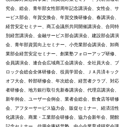
究会、総会、青年部女性部周年記念講演会、女性会、サ
ービス部会、年賀交換会、年賀交換研修会、春講演会、
経営安定セミナー、商工会議所共同開催講演会、合同特
別経営講演会、金融サービス部会講演会、建設部会講演
会、青年部資質向上セミナー、小売業部会講演会、卸商
業部会経営安定セミナー、創業塾フォローアップ研修、
会員講演会、連合会広域商工会講演会、全社員大会、ブ
ロック会総会全体研修会、役員学習会、ＪＡ共済キック
オフ大会、幹部研修会、年次総会、経営者クラブ、対応
者研修会、地方銀行取引先新春講演会、代理店講演会、
新年例会、ユーザー会例会、業者会総会、飲食店等研修
会、アフターサービス協力会、販促セミナー、経済活性
化講演会、商業・工業部会研修会、協力会新年会、開館
記念セミナー、信用金庫経営塾、中小企業育成研究会講