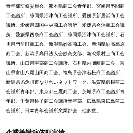
青年部研修委員会、熊本県商工会青年部、宮崎県串間商
工会議所、静岡県沼津商工会議所、愛媛県新居浜商工会
議所、愛媛県四国中央商工会議所、愛媛県今治商工会議
所、愛媛県西条商工会議所、静岡県沼津商工会議所、石
川県門前町商工会、新潟県妙高商工会、新潟県妙高高原
商工会、新潟県高田法人会妙高支部、新潟県村上商工会
議所、山口県宇部商工会議所、石川県内灘町商工会、富
山県富山八尾山田商工会、福島県会津若松商工会議所、
新潟県糸魚川市なりわいネットワーク、滋賀県彦根商工
会議所青年部、東京都三鷹商工会、茨城県商工会議所青
年部、千葉県銚子商工会議所青年部、広島県東広島商工
会議所、日本青年会議所窯業部会 他多数。
企業等講演依頼実績