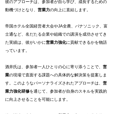
彼のアプローチは、参加者が自ら学び、成長するための
動機づけとなり、
営業力
の向上に直結します。
帝国ホテル全国経営者大会やJA全農、パナソニック、富
士通など、名だたる企業や組織での講演を成功させてき
た実績は、彼がいかに
営業力強化
に貢献できるかを物語
っています。
酒井氏は、参加者一人ひとりの心に寄り添うことで、
営
業
の現場で直面する課題への具体的な解決策を提案しま
す。このようなパーソナライズされたアプローチは、
営
業力強化研修
を通じて、参加者が自身のスキルを実践的
に向上させることを可能にします。