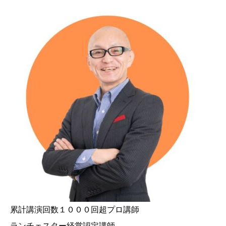
累計講演回数１０００回超プロ講師
ランチェスター経営認定講師