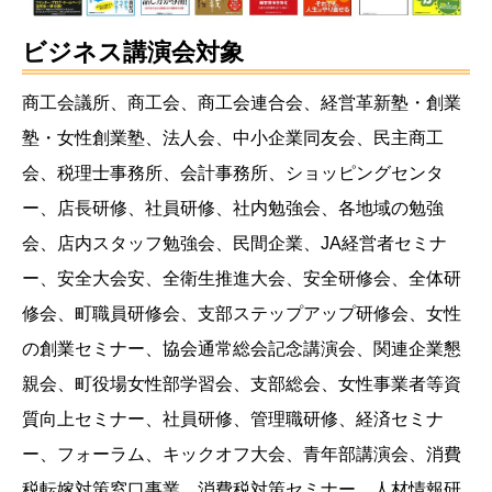
ビジネス講演会対象
商工会議所、商工会、商工会連合会、経営革新塾・創業
塾・女性創業塾、法人会、中小企業同友会、民主商工
会、税理士事務所、会計事務所、ショッピングセンタ
ー、店長研修、社員研修、社内勉強会、各地域の勉強
会、店内スタッフ勉強会、民間企業、JA経営者セミナ
ー、安全大会安、全衛生推進大会、安全研修会、全体研
修会、町職員研修会、支部ステップアップ研修会、女性
の創業セミナー、協会通常総会記念講演会、関連企業懇
親会、町役場女性部学習会、支部総会、女性事業者等資
質向上セミナー、社員研修、管理職研修、経済セミナ
ー、フォーラム、キックオフ大会、青年部講演会、消費
税転嫁対策窓口事業、消費税対策セミナー、人材情報研