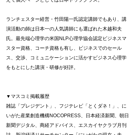
ランチェスター経営・竹田陽一氏認定講師でもあり、講
演活動の師は日本一の人気講師にも選ばれた木越和夫
氏。最先端心理学の米国NLP心理学協会認定ビジネスマ
スター資格、コーチ資格も有し、ビジネスでのセール
ス、交渉、コミュニケーションに活かすビジネス心理学
をもとにした講演・研修が好評。
▼マスコミ掲載履歴
雑誌「プレジデント」、フジテレビ「とくダネ！」、に
いがた産業創造機構NOCOPRESS、日本経済新聞、朝日
新聞デジタル、商経アドバイス、エスカイヤクラブ月刊
誌、新潟経済リサーチセンター「にいがたの現在・未