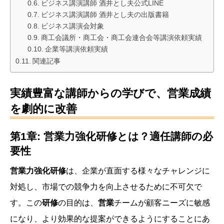
ビジネス講演講師 酒井とし夫公式LINE
ビジネス講演講師 酒井とし夫の出版書籍
ビジネス講演会対象
商工会議所・商工会・商工会連合会等講演依頼実績
企業等講演依頼実績
関連記事
実績豊富な講師からの学びで、営業成績
を劇的に改善
第1章: 営業力強化研修とは？適任講師の必
要性
営業力強化研修
は、企業が直面する様々なチャレンジに
対処し、市場での競争力を向上させるために不可欠で
す。この
研修
の目的は、
営業
チームが顧客ニーズに敏感
になり、より効果的な提案ができるようにすることにあ