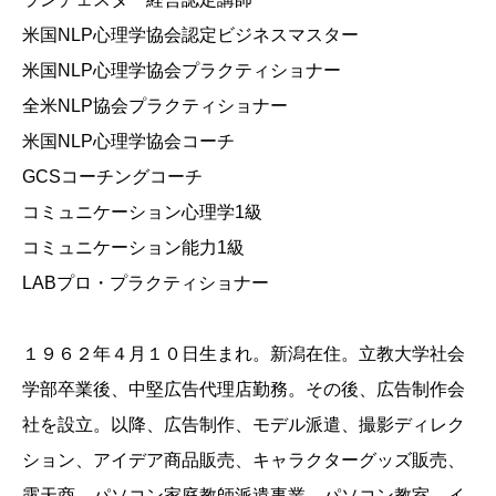
米国NLP心理学協会認定ビジネスマスター
米国NLP心理学協会プラクティショナー
全米NLP協会プラクティショナー
米国NLP心理学協会コーチ
GCSコーチングコーチ
コミュニケーション心理学1級
コミュニケーション能力1級
LABプロ・プラクティショナー
１９６２年４月１０日生まれ。新潟在住。立教大学社会
学部卒業後、中堅広告代理店勤務。その後、広告制作会
社を設立。以降、広告制作、モデル派遣、撮影ディレク
ション、アイデア商品販売、キャラクターグッズ販売、
露天商、パソコン家庭教師派遣事業、パソコン教室、イ