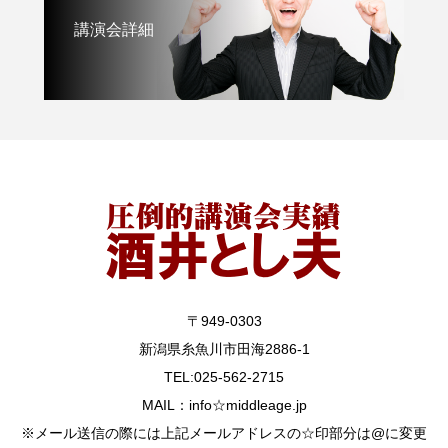
講演会詳細
〒949-0303
新潟県糸魚川市田海2886-1
TEL:025-562-2715
MAIL：info☆middleage.jp
※メール送信の際には上記メールアドレスの☆印部分は@に変更