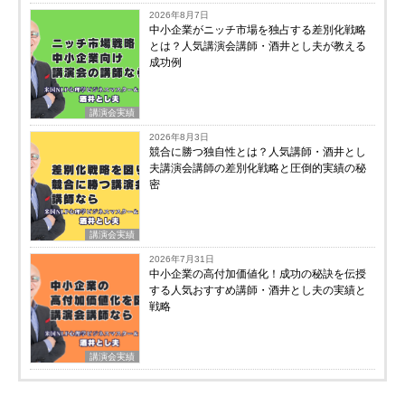
2026年8月7日
中小企業がニッチ市場を独占する差別化戦略
とは？人気講演会講師・酒井とし夫が教える
成功例
講演会実績
2026年8月3日
競合に勝つ独自性とは？人気講師・酒井とし
夫講演会講師の差別化戦略と圧倒的実績の秘
密
講演会実績
2026年7月31日
中小企業の高付加価値化！成功の秘訣を伝授
する人気おすすめ講師・酒井とし夫の実績と
戦略
講演会実績