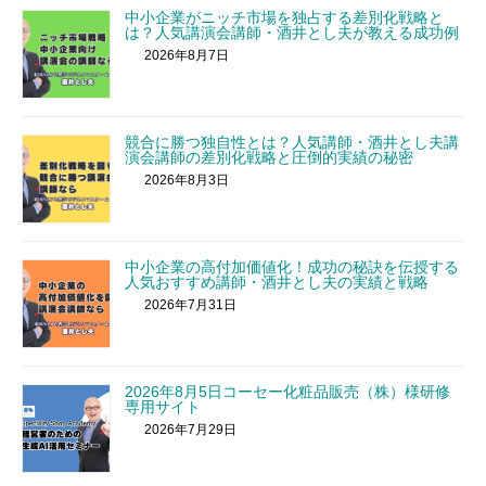
中小企業がニッチ市場を独占する差別化戦略と
は？人気講演会講師・酒井とし夫が教える成功例
2026年8月7日
競合に勝つ独自性とは？人気講師・酒井とし夫講
演会講師の差別化戦略と圧倒的実績の秘密
2026年8月3日
中小企業の高付加価値化！成功の秘訣を伝授する
人気おすすめ講師・酒井とし夫の実績と戦略
2026年7月31日
2026年8月5日コーセー化粧品販売（株）様研修
専用サイト
2026年7月29日