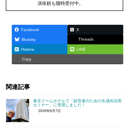
演依頼も随時受付中。
Facebook
X
Threads
Bluesky
Hatena
LINE
Copy
関連記事
東京ドームホテルで「経営者のための生成AI活用
セミナー」に登壇しました！
2026年8月7日