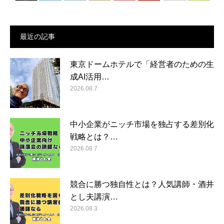
最近の記事
東京ドームホテルで「経営者のための生
成AI活用…
2026.08.7
中小企業がニッチ市場を独占する差別化
戦略とは？…
2026.08.7
競合に勝つ独自性とは？人気講師・酒井
とし夫講演…
2026.08.3