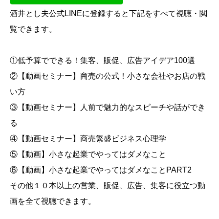
酒井とし夫公式LINEに登録すると下記をすべて視聴・閲
覧できます。
①低予算でできる！集客、販促、広告アイデア100選
②【動画セミナー】商売の公式！小さな会社やお店の戦
い方
③【動画セミナー】人前で魅力的なスピーチや話ができ
る
④【動画セミナー】商売繁盛ビジネス心理学
⑤【動画】小さな起業でやってはダメなこと
⑥【動画】小さな起業でやってはダメなことPART2
その他１０本以上の営業、販促、広告、集客に役立つ動
画を全て視聴できます。