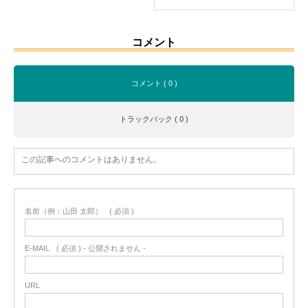
コメント
コメント ( 0 )
トラックバック ( 0 )
この記事へのコメントはありません。
名前（例：山田 太郎）
( 必須 )
E-MAIL
( 必須 ) - 公開されません -
URL