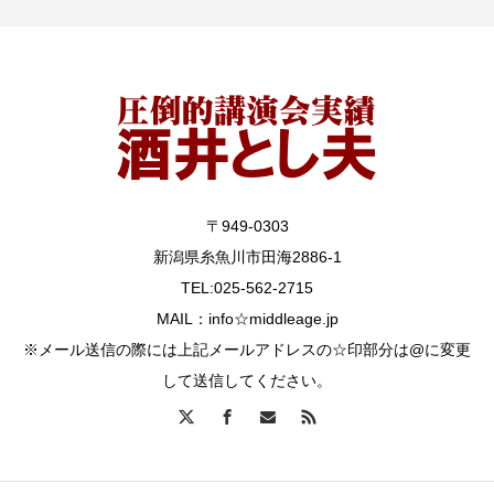
〒949-0303
新潟県糸魚川市田海2886-1
TEL:025-562-2715
MAIL：info☆middleage.jp
※メール送信の際には上記メールアドレスの☆印部分は@に変更
して送信してください。