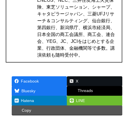
ENEOS、NEC、三井住友海上火災保
険、東芝ソリューション、シャープ、
キャタピラージャパン、三菱UFJリサ
ーチ＆コンサルティング、仙台銀行、
第四銀行、新潟県庁、横浜市経済局、
日本全国の商工会議所、商工会、連合
会、YEG、JC、JCIをはじめとする企
業、行政団体、金融機関等で多数。講
演依頼も随時受付中。
Facebook
X
Threads
Bluesky
Hatena
LINE
Copy