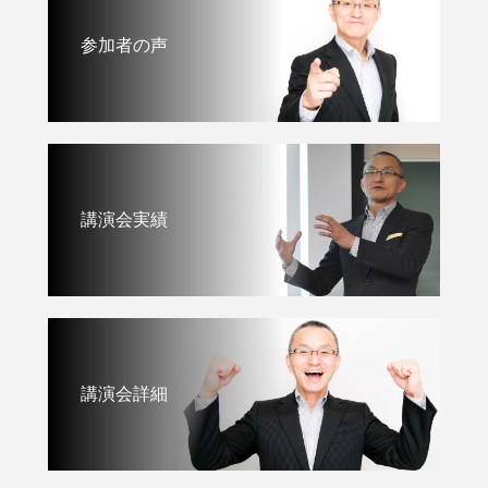
参加者の声
講演会実績
講演会詳細