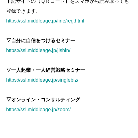
下記サイトの【ＱＲコード】をスマホから読み取っても
登録できます。
https://ssl.middleage.jp/line/reg.html
▽自分に自信をつけるセミナー
https://ssl.middleage.jp/jishin/
▽一人起業・一人経営戦略セミナー
https://ssl.middleage.jp/singlebiz/
▽
オンライン・コンサルティング
https://ssl.middleage.jp/zoom/