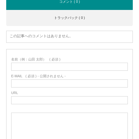
コメント ( 0 )
トラックバック ( 0 )
この記事へのコメントはありません。
名前（例：山田 太郎）
( 必須 )
E-MAIL
( 必須 ) - 公開されません -
URL