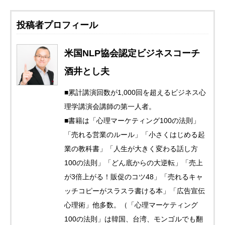
投稿者プロフィール
米国NLP協会認定ビジネスコーチ
酒井とし夫
■累計講演回数が1,000回を超えるビジネス心
理学講演会講師の第一人者。
■書籍は「心理マーケティング100の法則」
「売れる営業のルール」「小さくはじめる起
業の教科書」「人生が大きく変わる話し方
100の法則」「どん底からの大逆転」「売上
が3倍上がる！販促のコツ48」「売れるキャ
ッチコピーがスラスラ書ける本」「広告宣伝
心理術」他多数。（「心理マーケティング
100の法則」は韓国、台湾、モンゴルでも翻