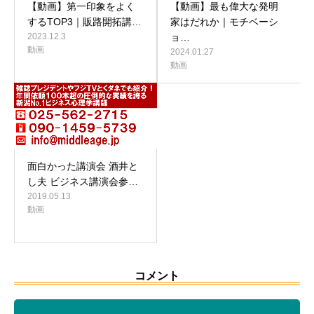
【動画】第一印象をよく
【動画】最も偉大な発明
するTOP3｜販路開拓講…
家はだれか｜モチベーシ
2023.12.3
ョ…
動画
2024.01.27
動画
面白かった講演会 酒井と
し夫 ビジネス講演会参…
2019.05.13
動画
コメント