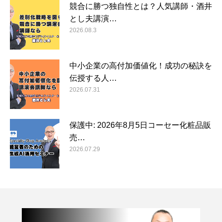
競合に勝つ独自性とは？人気講師・酒井
とし夫講演…
2026.08.3
中小企業の高付加価値化！成功の秘訣を
伝授する人…
2026.07.31
保護中: 2026年8月5日コーセー化粧品販
売…
2026.07.29