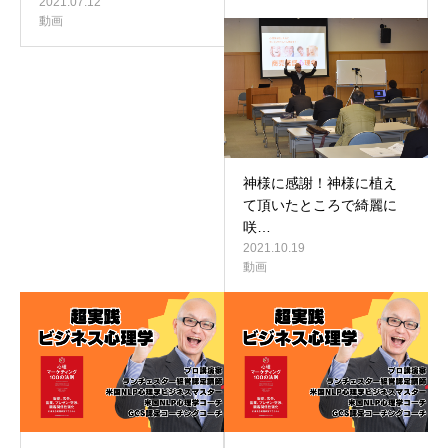
2021.07.12
動画
神様に感謝！神様に植え
て頂いたところで綺麗に
咲…
2021.10.19
動画