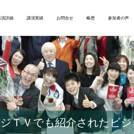
講演詳細
講演実績
お問合せ
略歴
参加者の声
ジＴＶでも紹介されたビジ