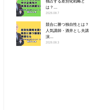
独占する差別化戦略と
は？…
2026.08.7
競合に勝つ独自性とは？
人気講師・酒井とし夫講
演…
2026.08.3