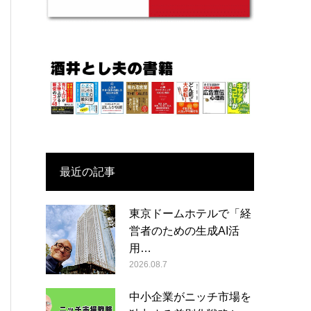
最近の記事
東京ドームホテルで「経
営者のための生成AI活
用…
2026.08.7
中小企業がニッチ市場を