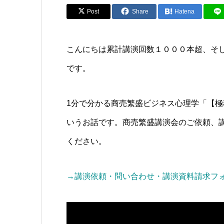
Post
Share
Hatena
こんにちは累計講演回数１０００本超、そ
です。
1分で分かる商売繁盛ビジネス心理学「【
いうお話です。商売繁盛講演会のご依頼、
ください。
→講演依頼・問い合わせ・講演資料請求フ