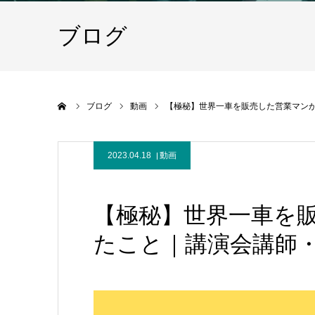
ブログ
ホーム
ブログ
動画
【極秘】世界一車を販売した営業マン
2023.04.18
動画
【極秘】世界一車を
たこと｜講演会講師