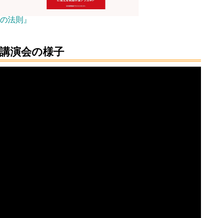
0の法則』
講演会の様子