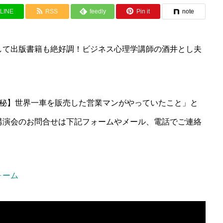
LINE
RSS
feedly
Pin it
note
して出版書籍も絶好調！ビジネス心理学講師の酒井とし夫
極秘】世界一車を販売した営業マンがやっていたこと」と
講演会のお問合せは下記フォームやメール、電話でご連絡
ォーム