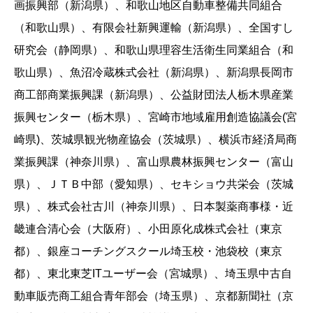
画振興部（新潟県）、和歌山地区自動車整備共同組合
（和歌山県）、有限会社新興運輸（新潟県）、全国すし
研究会（静岡県）、和歌山県理容生活衛生同業組合（和
歌山県）、魚沼冷蔵株式会社（新潟県）、新潟県長岡市
商工部商業振興課（新潟県）、公益財団法人栃木県産業
振興センター（栃木県）、宮崎市地域雇用創造協議会(宮
崎県)、茨城県観光物産協会（茨城県）、横浜市経済局商
業振興課（神奈川県）、富山県農林振興センター（富山
県）、ＪＴＢ中部（愛知県）、セキショウ共栄会（茨城
県）、株式会社古川（神奈川県）、日本製薬商事様・近
畿連合清心会（大阪府）、小田原化成株式会社（東京
都）、銀座コーチングスクール埼玉校・池袋校（東京
都）、東北東芝ITユーザー会（宮城県）、埼玉県中古自
動車販売商工組合青年部会（埼玉県）、京都新聞社（京