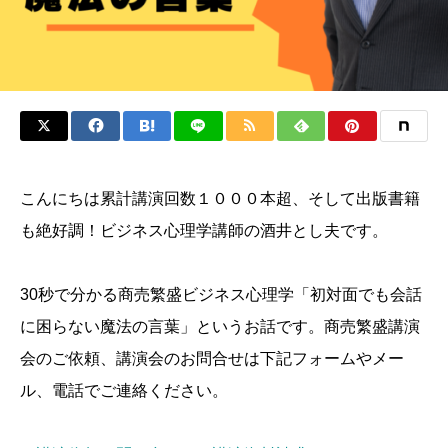
こんにちは累計講演回数１０００本超、そして出版書籍
も絶好調！ビジネス心理学講師の酒井とし夫です。
30秒で分かる商売繁盛ビジネス心理学「初対面でも会話
に困らない魔法の言葉」というお話です。商売繁盛講演
会のご依頼、講演会のお問合せは下記フォームやメー
ル、電話でご連絡ください。