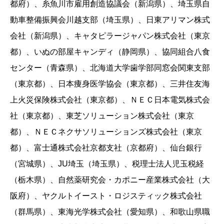
都府）、糸魚川市雇用創造協議会（新潟県）、埼玉県自
動車整備振興会川越支部（埼玉県）、日東アリマン株式
会社（新潟県）、キャタピラージャパン株式会社（東京
都）、いぬの部屋キャンディ（静岡県）、協同組合八食
センター（青森県）、北海道大学歯学部同窓会関東支部
（東京都）、日本痩身医学協会（東京都）、三井住友海
上火災保険株式会社（東京都）、ＮＥＣ日本電気株式会
社（東京都）、東芝ソリューション株式会社（東京
都）、ＮＥＣネクサソリューションズ株式会社（東京
都）、富士通株式会社京都支社（京都府）、仙台銀行
（宮城県）、JU埼玉（埼玉県）、税理士法人児玉税経
（栃木県）、自然薬研究会・カポニー産業株式会社（大
阪府）、ヤクルトイースト・ロジスティック株式会社
（群馬県）、東海光学株式会社（愛知県）、和歌山県職