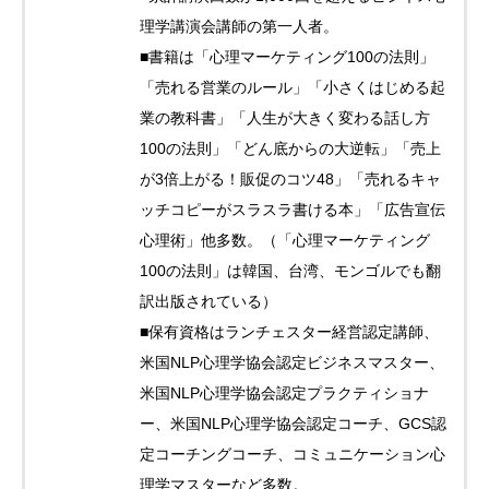
理学講演会講師の第一人者。
■書籍は「心理マーケティング100の法則」
「売れる営業のルール」「小さくはじめる起
業の教科書」「人生が大きく変わる話し方
100の法則」「どん底からの大逆転」「売上
が3倍上がる！販促のコツ48」「売れるキャ
ッチコピーがスラスラ書ける本」「広告宣伝
心理術」他多数。（「心理マーケティング
100の法則」は韓国、台湾、モンゴルでも翻
訳出版されている）
■保有資格はランチェスター経営認定講師、
米国NLP心理学協会認定ビジネスマスター、
米国NLP心理学協会認定プラクティショナ
ー、米国NLP心理学協会認定コーチ、GCS認
定コーチングコーチ、コミュニケーション心
理学マスターなど多数。