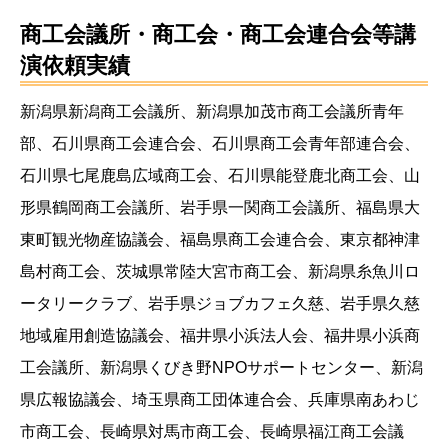
商工会議所・商工会・商工会連合会等講
演依頼実績
新潟県新潟商工会議所、新潟県加茂市商工会議所青年
部、石川県商工会連合会、石川県商工会青年部連合会、
石川県七尾鹿島広域商工会、石川県能登鹿北商工会、山
形県鶴岡商工会議所、岩手県一関商工会議所、福島県大
東町観光物産協議会、福島県商工会連合会、東京都神津
島村商工会、茨城県常陸大宮市商工会、新潟県糸魚川ロ
ータリークラブ、岩手県ジョブカフェ久慈、岩手県久慈
地域雇用創造協議会、福井県小浜法人会、福井県小浜商
工会議所、新潟県くびき野NPOサポートセンター、新潟
県広報協議会、埼玉県商工団体連合会、兵庫県南あわじ
市商工会、長崎県対馬市商工会、長崎県福江商工会議