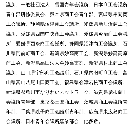
議所、一般社団法人 雪国青年会議所、日本商工会議所
青年部研修委員会、熊本県商工会青年部、宮崎県串間商
工会議所、静岡県沼津商工会議所、愛媛県新居浜商工会
議所、愛媛県四国中央商工会議所、愛媛県今治商工会議
所、愛媛県西条商工会議所、静岡県沼津商工会議所、石
川県門前町商工会、新潟県妙高商工会、新潟県妙高高原
商工会、新潟県高田法人会妙高支部、新潟県村上商工会
議所、山口県宇部商工会議所、石川県内灘町商工会、富
山県富山八尾山田商工会、福島県会津若松商工会議所、
新潟県糸魚川市なりわいネットワーク、滋賀県彦根商工
会議所青年部、東京都三鷹商工会、茨城県商工会議所青
年部、千葉県銚子商工会議所青年部、広島県東広島商工
会議所、日本青年会議所窯業部会 他多数。