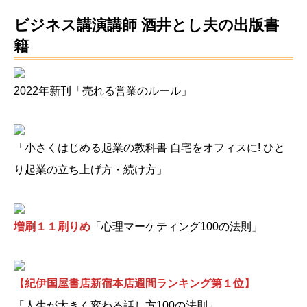
ビジネス講演講師 酒井とし夫の出版書
籍
2022年新刊「売れる営業のルール」
「小さくはじめる起業の教科書 自宅をオフィスに! ひと
り起業の立ち上げ方・続け方」
増刷１１刷りめ
「心理マーケティング100の法則」
【紀伊国屋書店新宿本店週間ランキング第１位】
「人生が大きく変わる話し方100の法則」