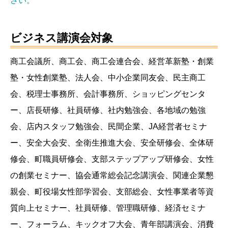
さい。
ビジネス講演会対象
商工会議所、商工会、商工会連合会、経営革新塾・創業
塾・女性創業塾、法人会、中小企業同友会、民主商工
会、税理士事務所、会計事務所、ショッピングセンタ
ー、店長研修、社員研修、社内勉強会、各地域の勉強
会、店内スタッフ勉強会、民間企業、JA経営者セミナ
ー、安全大会安、全衛生推進大会、安全研修会、全体研
修会、町職員研修会、支部ステップアップ研修会、女性
の創業セミナー、協会通常総会記念講演会、関連企業懇
親会、町役場女性部学習会、支部総会、女性事業者等資
質向上セミナー、社員研修、管理職研修、経済セミナ
ー、フォーラム、キックオフ大会、青年部講演会、消費