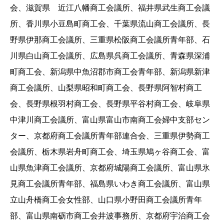
会、滋賀県 近江八幡商工会議所、福井県武生商工会議
所、香川県小豆島町商工会、千葉県流山商工会議所、長
野県伊那商工会議所、三重県松阪商工会議所青年部、石
川県白山商工会議所、広島県呉商工会議所、青森県深浦
町商工会、新潟県中魚沼郡市商工会青年部、新潟県新津
商工会議所、山梨県昭和町商工会、長野県阿智村商工
会、長野県根羽村商工会、長野県平谷村商工会、岐阜県
中津川商工会議所、富山県富山市南商工会婦中支部セン
ター、京都府商工会議所青年部連合会、三重県伊勢商工
会議所、栃木県岩舟町商工会、埼玉県鳩ヶ谷商工会、富
山県魚津商工会議所、京都府城陽商工会議所、富山県氷
見商工会議所青年部、福島県いわき商工会議所、富山県
立山舟橋商工会女性部、山口県小野田商工会議所青年
部、富山県南砺市商工会井波事務所、京都府宇治商工会