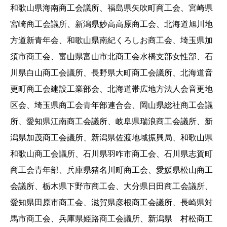
和歌山県海南商工会議所、福島県矢吹町商工会、宮崎県
宮崎商工会議所、新潟県妙高高原商工会、北海道旭川地
方道新青年会、和歌山県南紀くろしお商工会、埼玉県加
須市商工会、富山県富山市北商工会水橋支部女性部、石
川県白山商工会議所、長野県大町商工会議所、北海道音
更町商工会建設工業部会、北海道帯広地方法人会音更地
区会、埼玉県商工会青年部連合会、岡山県総社商工会議
所、愛知県江南商工会議所、岐阜県瑞浪商工会議所、新
潟県加茂商工会議所、新潟県佐渡地域振興局、和歌山県
和歌山商工会議所、石川県羽咋市商工会、石川県志賀町
商工会青年部、兵庫県猪名川町商工会、愛媛県松山商工
会議所、栃木県下野市商工会、大分県日田商工会議所、
愛知県田原市商工会、滋賀県彦根商工会議所、長崎県対
馬市商工会、兵庫県姫路商工会議所、新潟県 村松商工