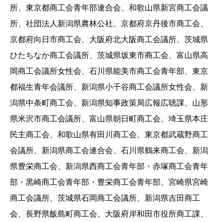
所、東京都商工会青年部連合会、和歌山県新宮商工会議
所、社団法人新潟県農林公社、京都府京丹後市商工会、
京都府向日市商工会、大阪府北大阪商工会議所、茨城県
ひたちなか商工会議所、茨城県坂東市商工会、富山県高
岡商工会議所女性会、石川県能美市商工会青年部、東京
都福生青年会議所、新潟県小千谷商工会議所女性会、新
潟県中条町商工会、新潟県知事政策局広報広聴課、山形
県米沢市商工会議所、富山県朝日町商工会、埼玉県本庄
民主商工会、和歌山県有田川商工会、東京都武蔵野商工
会議所、新潟県商工会連合会、石川県鶴来商工会、新潟
県豊栄商工会、新潟県西商工会青年部・赤塚商工会青年
部・黒崎商工会青年部・豊栄商工会青年部、宮崎県宮崎
商工会議所、茨城県石岡商工会議所、新潟県吉田商工
会、長野県飯島町商工会、大阪府岸和田市役所商工課、