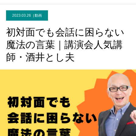
2023.03.26
動画
初対面でも会話に困らない
魔法の言葉｜講演会人気講
師・酒井とし夫