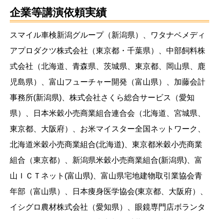
企業等講演依頼実績
スマイル車検新潟グループ（新潟県）、ワタナベメディ
アプロダクツ株式会社（東京都・千葉県）、中部飼料株
式会社（北海道、青森県、茨城県、東京都、岡山県、鹿
児島県）、富山フューチャー開発（富山県）、加藤会計
事務所(新潟県)、株式会社さくら総合サービス（愛知
県）、日本米穀小売商業組合連合会（北海道、宮城県、
東京都、大阪府）、お米マイスター全国ネットワーク、
北海道米穀小売商業組合(北海道)、東京都米穀小売商業
組合（東京都）、新潟県米穀小売商業組合(新潟県)、富
山ＩＣＴネット(富山県)、富山県宅地建物取引業協会青
年部（富山県）、日本痩身医学協会(東京都、大阪府）、
イシグロ農材株式会社（愛知県）、眼鏡専門店ボランタ