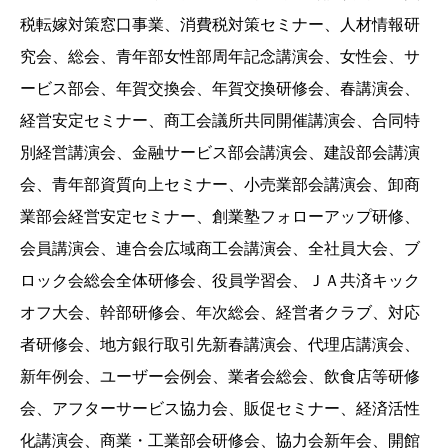
税転嫁対策窓口事業、消費税対策セミナー、人材情報研
究会、総会、青年部女性部周年記念講演会、女性会、サ
ービス部会、年賀交換会、年賀交換研修会、春講演会、
経営安定セミナー、商工会議所共同開催講演会、合同特
別経営講演会、金融サービス部会講演会、建設部会講演
会、青年部資質向上セミナー、小売業部会講演会、卸商
業部会経営安定セミナー、創業塾フォローアップ研修、
会員講演会、連合会広域商工会講演会、全社員大会、ブ
ロック会総会全体研修会、役員学習会、ＪＡ共済キック
オフ大会、幹部研修会、年次総会、経営者クラブ、対応
者研修会、地方銀行取引先新春講演会、代理店講演会、
新年例会、ユーザー会例会、業者会総会、飲食店等研修
会、アフターサービス協力会、販促セミナー、経済活性
化講演会、商業・工業部会研修会、協力会新年会、開館