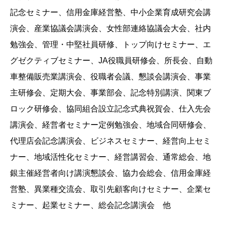
記念セミナー、信用金庫経営塾、中小企業育成研究会講
演会、産業協議会講演会、女性部連絡協議会大会、社内
勉強会、管理・中堅社員研修、トップ向けセミナー、エ
グゼクティブセミナー、JA役職員研修会、所長会、自動
車整備販売業講演会、役職者会議、懇談会講演会、事業
主研修会、定期大会、事業部会、記念特別講演、関東ブ
ロック研修会、協同組合設立記念式典祝賀会、仕入先会
講演会、経営者セミナー定例勉強会、地域合同研修会、
代理店会記念講演会、ビジネスセミナー、経営向上セミ
ナー、地域活性化セミナー、経営講習会、通常総会、地
銀主催経営者向け講演懇談会、協力会総会、信用金庫経
営塾、異業種交流会、取引先顧客向けセミナー、企業セ
ミナー、起業セミナー、総会記念講演会 他