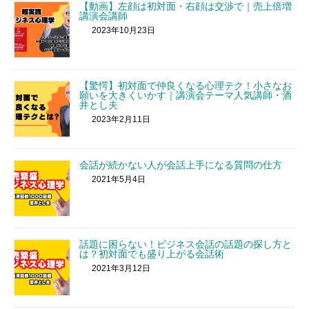
【動画】左顔は初対面・右顔は交渉で｜売上倍増
講演会講師
2023年10月23日
【驚愕】初対面で仲良くなる心理テク！小さなお
願いを大きくいかす｜講演会テーマ人気講師・酒
井とし夫
2023年2月11日
会話が続かない人が会話上手になる質問の仕方
2021年5月4日
話題に困らない！ビジネス会話の話題の探し方と
は？初対面でも盛り上がる会話術
2021年3月12日