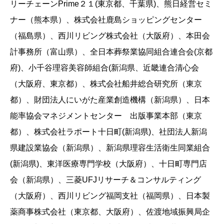
リーチェーンPrime２１(東京都、千葉県)、熊日経営セミ
ナー（熊本県）、株式会社鹿島ショッピングセンター
（福島県）、西川リビング株式会社（大阪府）、本田会
計事務所（富山県）、全日本葬祭業協同組合連合会(京都
府)、小千谷理容美容師組合(新潟県、近畿連合清心会
（大阪府、東京都）、株式会社船井総合研究所（東京
都）、財団法人にいがた産業創造機構（新潟県）、日本
能率協会マネジメントセンター 出版事業本部（東京
都）、株式会社ラポート十日町(新潟県)、社団法人新潟
県建設業協会（新潟県）、新潟県理容生活衛生同業組合
(新潟県)、東洋医療専門学校（大阪府）、十日町専門店
会（新潟県）、三菱UFJリサーチ＆コンサルティング
（大阪府）、西川リビング福岡支社（福岡県）、日本製
薬商事株式会社（東京都、大阪府）、佐渡地域振興局企