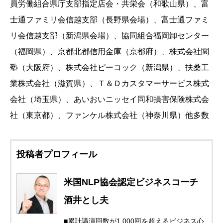
員労働組合県庁支部指定店会・共栄会（和歌山県）、富
士通ファミリ会信越支部（長野県会場）、富士通ファミ
リ会信越支部（新潟県会場）、協同組合福岡卸センター
（福岡県）、京都北都信用金庫（京都府）、株式会社関
塾（大阪府）、株式会社ピーコック（新潟県）、扶桑工
業株式会社（滋賀県）、Ｔ＆Ｄカスタマーサービス株式
会社（埼玉県）、あいおいニッセイ同和損害保険株式会
社（東京都）、ファンケル株式会社（神奈川県）他多数
投稿者プロフィール
米国NLP協会認定ビジネスコーチ
酒井とし夫
■累計講演回数が1,000回を超えるビジネス心