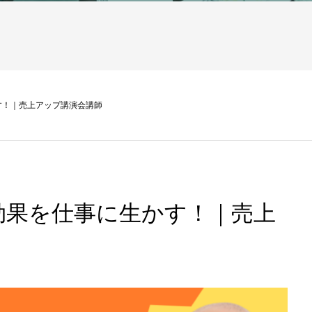
す！｜売上アップ講演会講師
効果を仕事に生かす！｜売上