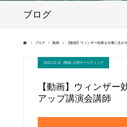
ブログ
ホーム
ブログ
動画
【動画】ウィンザー効果を仕事に生か
2023.10.15
動画
,
心理マーケティング
【動画】ウィンザー
アップ講演会講師