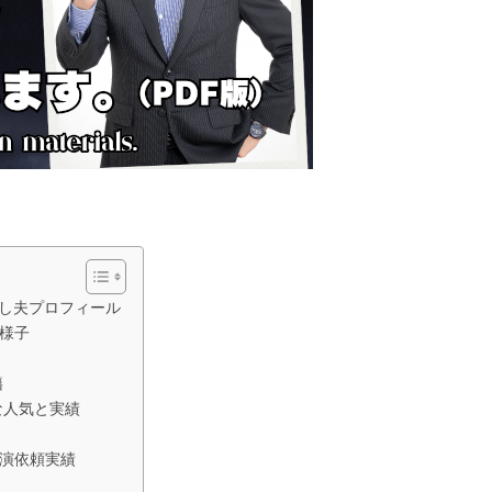
とし夫プロフィール
様子
籍
な人気と実績
演依頼実績