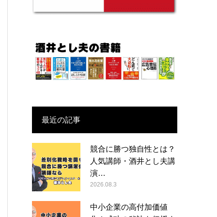
最近の記事
競合に勝つ独自性とは？
人気講師・酒井とし夫講
演…
2026.08.3
中小企業の高付加価値