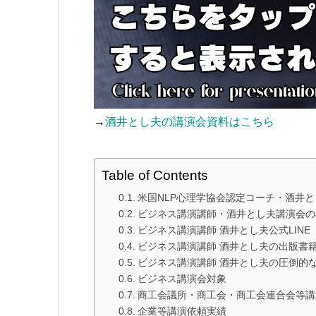
→
酒井とし夫の講演会資料はこちら
Table of Contents
米国NLP心理学協会認定コーチ・酒井
ビジネス講演講師・酒井とし夫講演会の
ビジネス講演講師 酒井とし夫公式LINE
ビジネス講演講師 酒井とし夫の出版書
ビジネス講演講師 酒井とし夫の圧倒的
ビジネス講演会対象
商工会議所・商工会・商工会連合会等講
企業等講演依頼実績