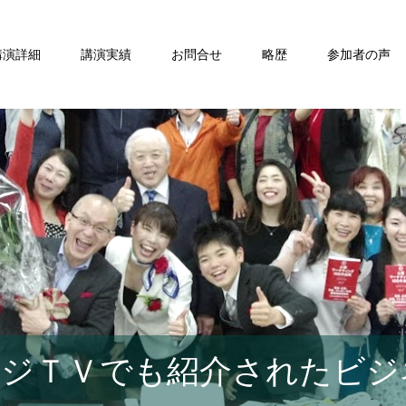
講演詳細
講演実績
お問合せ
略歴
参加者の声
ジＴＶでも紹介されたビジ