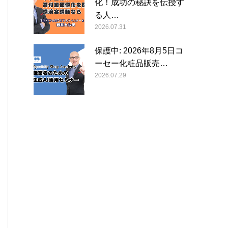
化！成功の秘訣を伝授す
る人…
2026.07.31
保護中: 2026年8月5日コ
ーセー化粧品販売…
2026.07.29