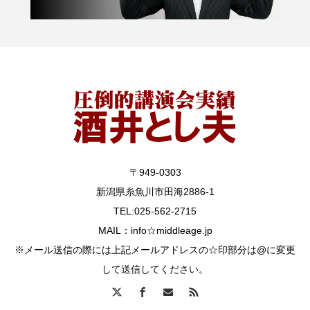
〒949-0303
新潟県糸魚川市田海2886-1
TEL:025-562-2715
MAIL：info☆middleage.jp
※メール送信の際には上記メールアドレスの☆印部分は@に変更
して送信してください。