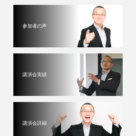
参加者の声
講演会実績
講演会詳細