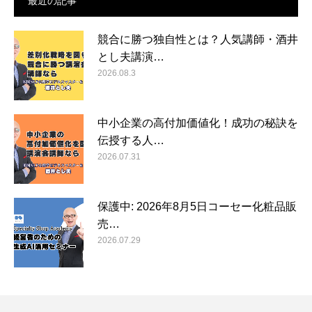
最近の記事
競合に勝つ独自性とは？人気講師・酒井
とし夫講演…
2026.08.3
中小企業の高付加価値化！成功の秘訣を
伝授する人…
2026.07.31
保護中: 2026年8月5日コーセー化粧品販
売…
2026.07.29