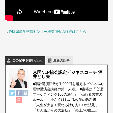
→
静岡県産学交流センター様講演会の詳細はこちら
この記事を書いた人
最新の記事
米国NLP協会認定ビジネスコーチ 酒
井とし夫
■累計講演回数が1,000回を超えるビジネス心
理学講演会講師の第一人者。 ■書籍は「心理
マーケティング100の法則」「売れる営業の
ルール」「小さくはじめる起業の教科書」
「人生が大きく変わる話し方100の法則」
「どん底からの大逆転」「売上が3倍上が