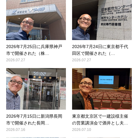
2026年7月25日に兵庫県神戸
2026年7月24日に東京都千代
市で開催された（株…
田区で開催された（…
2026.07.27
2026.07.27
2026年7月15日に新潟県長岡
東京都文京区で一建設様主催
市で開催された長岡…
の営業講演会で酒井とし夫…
2026.07.16
2026.07.10