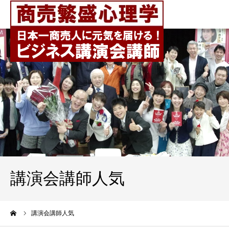
講演会講師人気
ーム
講演会講師人気