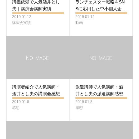
講義依頼で人気酒井とし
ランチェスター戦略をSN
夫｜講演会講師実績
Sに応用した中小個人企…
2019.01.12
2019.01.12
講演会実績
動画
講演者紹介で人気講師・
派遣講師で人気講師・酒
酒井とし夫の講演会感想
井とし夫の派遣講師感想
2019.01.8
2019.01.8
感想
感想