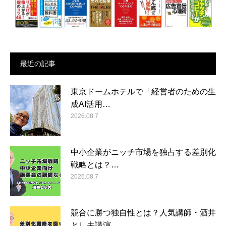
最近の記事
東京ドームホテルで「経営者のための生
成AI活用…
2026.08.7
中小企業がニッチ市場を独占する差別化
戦略とは？…
2026.08.7
競合に勝つ独自性とは？人気講師・酒井
とし夫講演…