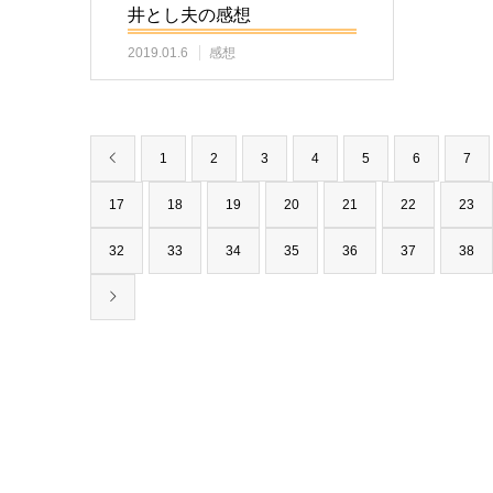
井とし夫の感想
2019.01.6
感想
1
2
3
4
5
6
7
17
18
19
20
21
22
23
32
33
34
35
36
37
38