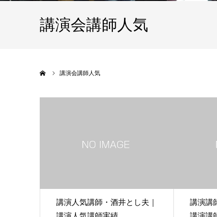
講演会講師人気
ホーム
講演会講師人気
講演人気講師・酒井とし夫｜
講演講
講演人気講師実績
講演講