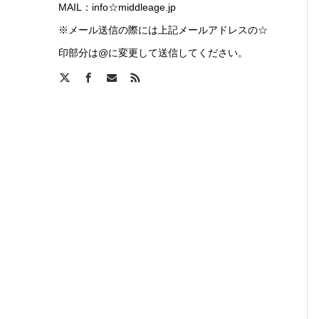
MAIL：info☆middleage.jp
※メール送信の際には上記メールアドレスの☆
印部分は@に変更して送信してください。