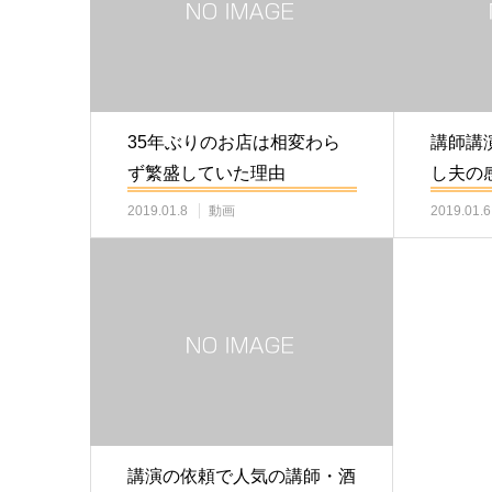
35年ぶりのお店は相変わら
講師講
ず繁盛していた理由
し夫の
2019.01.8
動画
2019.01.6
講演の依頼で人気の講師・酒