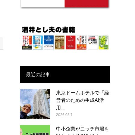
最近の記事
東京ドームホテルで「経
営者のための生成AI活
用…
2026.08.7
中小企業がニッチ市場を