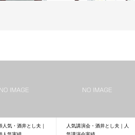
師人気・酒井とし夫｜
人気講演会・酒井とし夫｜人
師人気実績
気講演会実績