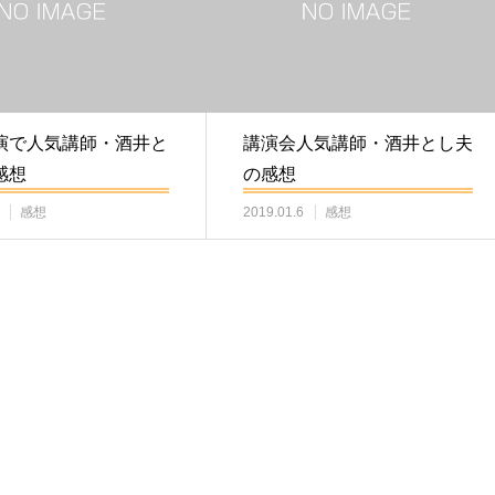
演で人気講師・酒井と
講演会人気講師・酒井とし夫
感想
の感想
感想
2019.01.6
感想