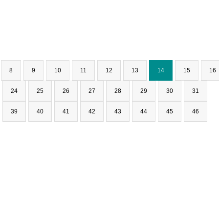
8
9
10
11
12
13
14
15
16
24
25
26
27
28
29
30
31
39
40
41
42
43
44
45
46