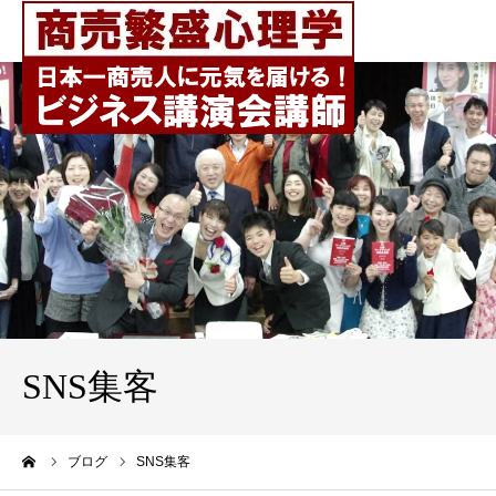
SNS集客
ーム
ブログ
SNS集客