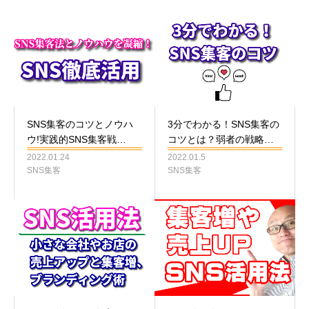
SNS集客のコツとノウハ
3分でわかる！SNS集客の
ウ!実践的SNS集客戦…
コツとは？弱者の戦略…
2022.01.24
2022.01.5
SNS集客
SNS集客