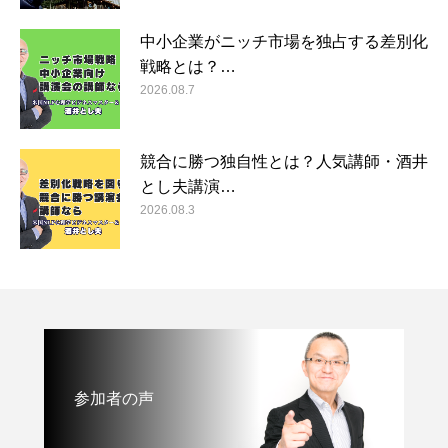
中小企業がニッチ市場を独占する差別化
戦略とは？…
2026.08.7
競合に勝つ独自性とは？人気講師・酒井
とし夫講演…
2026.08.3
参加者の声