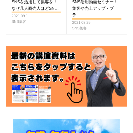
SNSを活用して集客を！
SNS活用動画セミナー！
なぜ凡人商売人ほどSN…
集客や売上アップ・ブ
ラ…
2021.09.1
SNS集客
2021.08.29
SNS集客