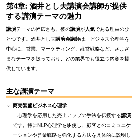
第4章: 酒井とし夫講演会講師が提供
する講演テーマの魅力
講演
テーマの幅広さも、彼の
講演
が
人気
である理由のひ
とつです。酒井とし夫
講演会講師
は、ビジネス心理学を
中心に、営業、マーケティング、経営戦略など、さまざ
まなテーマを扱っており、どの業界でも役立つ内容を提
供しています。
主な講演テーマ
商売繁盛ビジネス心理学
心理学を応用した売上アップの手法を伝授する
講演
です。特にNLP心理学を駆使し、顧客とのコミュニケ
ーションや営業戦略を強化する方法を具体的に説明し