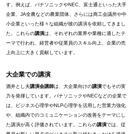
す。例えば、パナソニックやNEC、富士通といった大手
企業、JA全農などの農業団体、さらには商工会議所や中
小企業といった様々な組織が彼の講演を依頼してきまし
た。これらの
講演
は、それぞれの業界や業種に適したテ
ーマで行われ、経営者や従業員のスキル向上、企業の売
上向上に大きく貢献しています。
大企業での講演
酒井とし夫
講演会講師
は、大企業向けの
講演
でもその実
力を発揮しています。パナソニックやNECなどの企業で
は、ビジネス心理学やNLP心理学を活用した営業力強化
や、組織内でのコミュニケーションの改善をテーマにし
た講演が高く評価されています。これらの
講演
では、従