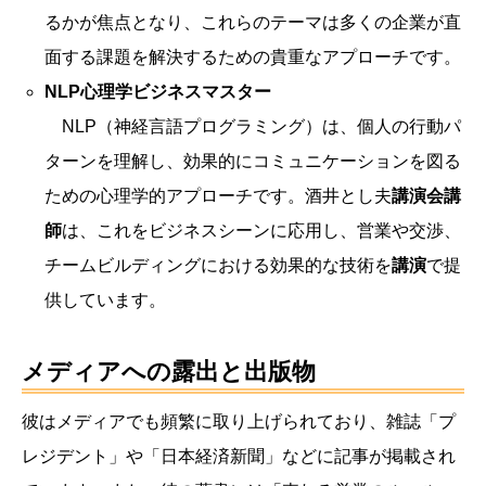
るかが焦点となり、これらのテーマは多くの企業が直
面する課題を解決するための貴重なアプローチです。
NLP心理学ビジネスマスター
NLP（神経言語プログラミング）は、個人の行動パ
ターンを理解し、効果的にコミュニケーションを図る
ための心理学的アプローチです。酒井とし夫
講演会講
師
は、これをビジネスシーンに応用し、営業や交渉、
チームビルディングにおける効果的な技術を
講演
で提
供しています。
メディアへの露出と出版物
彼はメディアでも頻繁に取り上げられており、雑誌「プ
レジデント」や「日本経済新聞」などに記事が掲載され