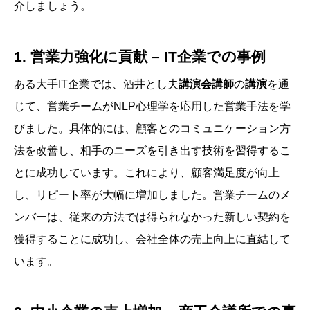
介しましょう。
1. 営業力強化に貢献 – IT企業での事例
ある大手IT企業では、酒井とし夫
講演会講師
の
講演
を通
じて、営業チームがNLP心理学を応用した営業手法を学
びました。具体的には、顧客とのコミュニケーション方
法を改善し、相手のニーズを引き出す技術を習得するこ
とに成功しています。これにより、顧客満足度が向上
し、リピート率が大幅に増加しました。営業チームのメ
ンバーは、従来の方法では得られなかった新しい契約を
獲得することに成功し、会社全体の売上向上に直結して
います。