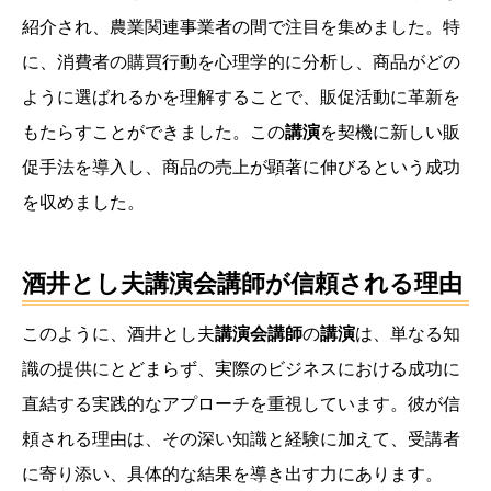
紹介され、農業関連事業者の間で注目を集めました。特
に、消費者の購買行動を心理学的に分析し、商品がどの
ように選ばれるかを理解することで、販促活動に革新を
もたらすことができました。この
講演
を契機に新しい販
促手法を導入し、商品の売上が顕著に伸びるという成功
を収めました。
酒井とし夫講演会講師が信頼される理由
このように、酒井とし夫
講演会講師
の
講演
は、単なる知
識の提供にとどまらず、実際のビジネスにおける成功に
直結する実践的なアプローチを重視しています。彼が信
頼される理由は、その深い知識と経験に加えて、受講者
に寄り添い、具体的な結果を導き出す力にあります。