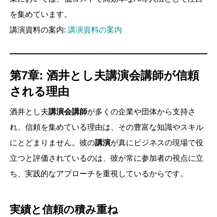
を集めています。
講演資料の案内:
講演資料の案内
第7章: 酒井とし夫講演会講師が信頼
される理由
酒井とし夫
講演会講師
が多くの企業や団体から支持さ
れ、信頼を集めている理由は、その豊富な知識やスキル
にとどまりません。彼の
講演
が真にビジネスの現場で役
立つと評価されているのは、彼が常に参加者の視点に立
ち、実践的なアプローチを重視しているからです。
実績と信頼の積み重ね