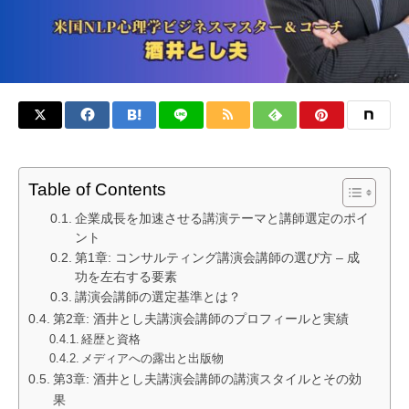
Table of Contents
企業成長を加速させる講演テーマと講師選定のポイ
ント
第1章: コンサルティング講演会講師の選び方 – 成
功を左右する要素
講演会講師の選定基準とは？
第2章: 酒井とし夫講演会講師のプロフィールと実績
経歴と資格
メディアへの露出と出版物
第3章: 酒井とし夫講演会講師の講演スタイルとその効
果