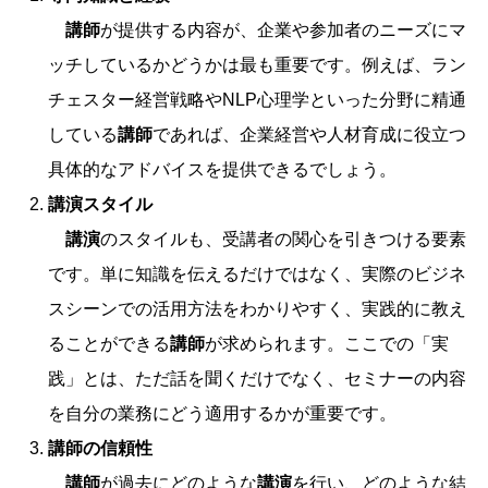
講師
が提供する内容が、企業や参加者のニーズにマ
ッチしているかどうかは最も重要です。例えば、ラン
チェスター経営戦略やNLP心理学といった分野に精通
している
講師
であれば、企業経営や人材育成に役立つ
具体的なアドバイスを提供できるでしょう。
講演スタイル
講演
のスタイルも、受講者の関心を引きつける要素
です。単に知識を伝えるだけではなく、実際のビジネ
スシーンでの活用方法をわかりやすく、実践的に教え
ることができる
講師
が求められます。ここでの「実
践」とは、ただ話を聞くだけでなく、セミナーの内容
を自分の業務にどう適用するかが重要です。
講師の信頼性
講師
が過去にどのような
講演
を行い、どのような結