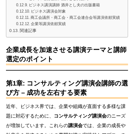
ビジネス講演講師 酒井とし夫の出版書籍
ビジネス講演会対象
商工会議所・商工会・商工会連合会等講演依頼実績
企業等講演依頼実績
関連記事
企業成長を加速させる講演テーマと講師
選定のポイント
第1章: コンサルティング講演会講師の選
び方 – 成功を左右する要素
近年、ビジネス界では、企業や組織が直面する多様な課
題に対応するために、
コンサルティング講演会
のニーズ
が増加しています。これらの
講演会
では、企業の成長や