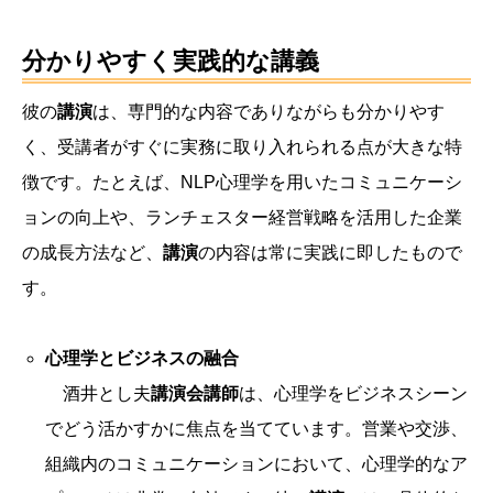
分かりやすく実践的な講義
彼の
講演
は、専門的な内容でありながらも分かりやす
く、受講者がすぐに実務に取り入れられる点が大きな特
徴です。たとえば、NLP心理学を用いたコミュニケーシ
ョンの向上や、ランチェスター経営戦略を活用した企業
の成長方法など、
講演
の内容は常に実践に即したもので
す。
心理学とビジネスの融合
酒井とし夫
講演会講師
は、心理学をビジネスシーン
でどう活かすかに焦点を当てています。営業や交渉、
組織内のコミュニケーションにおいて、心理学的なア