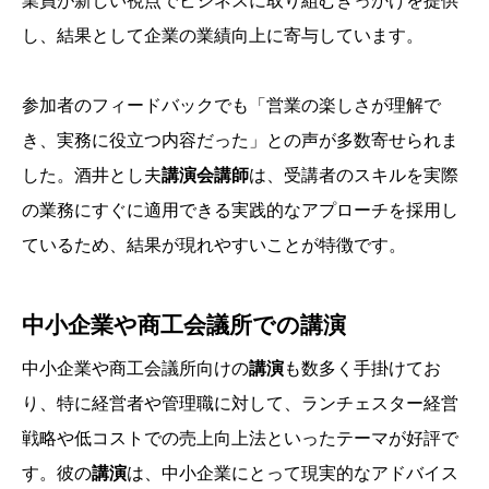
業員が新しい視点でビジネスに取り組むきっかけを提供
し、結果として企業の業績向上に寄与しています。
参加者のフィードバックでも「営業の楽しさが理解で
き、実務に役立つ内容だった」との声が多数寄せられま
した。酒井とし夫
講演会講師
は、受講者のスキルを実際
の業務にすぐに適用できる実践的なアプローチを採用し
ているため、結果が現れやすいことが特徴です。
中小企業や商工会議所での講演
中小企業や商工会議所向けの
講演
も数多く手掛けてお
り、特に経営者や管理職に対して、ランチェスター経営
戦略や低コストでの売上向上法といったテーマが好評で
す。彼の
講演
は、中小企業にとって現実的なアドバイス