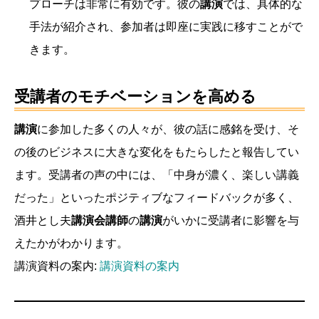
プローチは非常に有効です。彼の
講演
では、具体的な
手法が紹介され、参加者は即座に実践に移すことがで
きます。
受講者のモチベーションを高める
講演
に参加した多くの人々が、彼の話に感銘を受け、そ
の後のビジネスに大きな変化をもたらしたと報告してい
ます。受講者の声の中には、「中身が濃く、楽しい講義
だった」といったポジティブなフィードバックが多く、
酒井とし夫
講演会講師
の
講演
がいかに受講者に影響を与
えたかがわかります。
講演資料の案内:
講演資料の案内