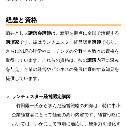
経歴と資格
酒井とし夫
講演会講師
は、新潟を拠点に全国で活躍する
講演家
です。彼はランチェスター経営認定
講師
であり、
さらにNLP心理学やコーチングの分野でも数々の資格を
取得しています。これらの資格は、彼の
講演
内容に深み
を与え、企業の経営やビジネスの発展に直結する知見を
提供しています。
ランチェスター経営認定講師
竹田陽一氏から学んだ経営戦略の知識は、特に中小
企業経営者にとって価値の高い内容です。経営戦略に
おいては、いかにして市場に適応し、競争力を強化す