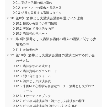
実績と信頼の積み重ね
メディアでの露出と書籍出版
結果を重視する講演スタイル
第8章: 酒井とし夫講演会講師を選ぶべき理由
幅広い分野での専門知識
実践的で具体的な内容
講演後のサポート
第9章: 酒井とし夫講演会講師の過去の講演に関する参
加者の声
参加者の声
第10章: 酒井とし夫講演会講師の講演に関する問い合
わせ方法
講演依頼の公式サイト
講演資料のダウンロード
問い合わせフォーム
酒井とし夫講演会資
米国NLP心理学協会認定コーチ・酒井とし夫プロフ
ィール
▼オーディオブック
ビジネス講演講師・酒井とし夫講演会の様子
ビジネス講演講師 酒井とし夫公式LINE