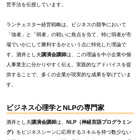
営手法を伝授しています。
ランチェスター経営戦略は、ビジネスの競争において
「強者」と「弱者」の戦いに焦点を当て、特に弱者が市
場でいかにして勝利するかという点に特化した理論で
す。酒井とし夫
講演会講師
は、この理論を中小企業や個
人事業主に分かりやすく伝え、実践的なアドバイスを提
供することで、多くの企業が現実的な成果を挙げていま
す。
ビジネス心理学とNLPの専門家
酒井とし夫
講演会講師
は、
NLP（神経言語プログラミン
グ）
をビジネスシーンに応用するスキルを持つ数少ない