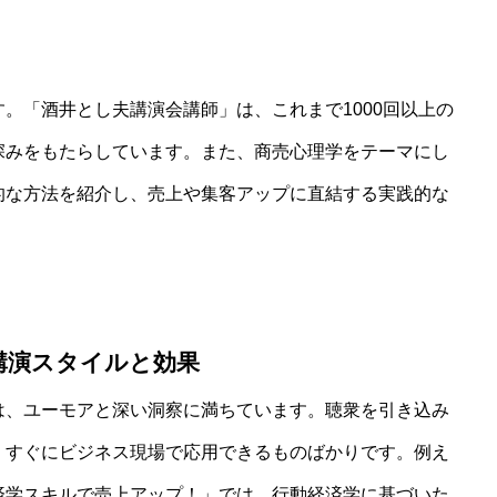
。「酒井とし夫講演会講師」は、これまで1000回以上の
深みをもたらしています。また、商売心理学をテーマにし
的な方法を紹介し、売上や集客アップに直結する実践的な
の講演スタイルと効果
は、ユーモアと深い洞察に満ちています。聴衆を引き込み
、すぐにビジネス現場で応用できるものばかりです。例え
済学スキルで売上アップ！」では、行動経済学に基づいた