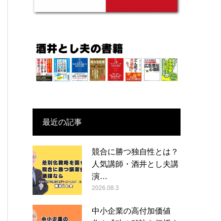
最近の記事
競合に勝つ独自性とは？
人気講師・酒井とし夫講
演…
2026.08.3
中小企業の高付加価値