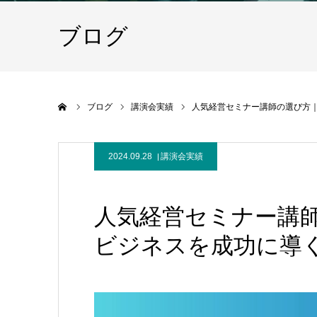
ブログ
ホーム
ブログ
講演会実績
人気経営セミナー講師の選び方
2024.09.28
講演会実績
人気経営セミナー講
ビジネスを成功に導