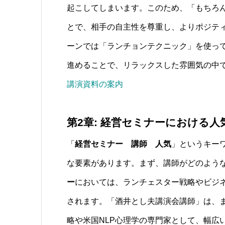
起こしてしまいます。このため、「もちろ
とで、相手の自主性を尊重し、よりポジテ
ーンでは「ランチョンテクニック」を使っ
進めることで、リラックスした雰囲気の中
講演資料の案内
第2章: 経営セミナーにおける人
「
経営セミナー 講師 人気
」というキー
な要素があります。まず、講師がどのよう
ー
においては、ランチェスター戦略やビジ
されます。「酒井とし夫講演会講師」は、
略や米国NLP心理学の専門家として、幅広