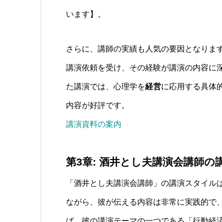
います】。
さらに、講師の実績も人気の要因となります
講演依頼を受け、その経験が講演の内容に
た講演では、心理学を
経営
に応用する具体
内容が好評です。
講演資料の案内
第3章: 酒井とし夫講演会講師
「酒井とし夫講演会講師」の講演スタイル
ながら、彼が伝える内容は非常に実践的で
ば、彼の講演テーマの一つである「行動経