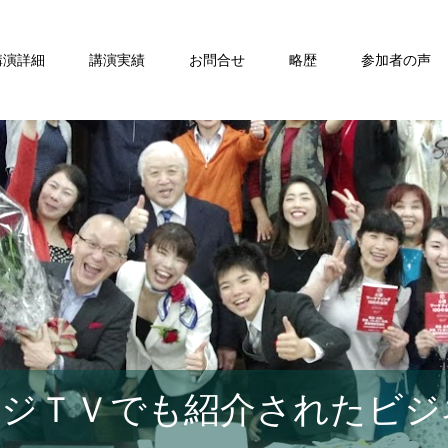
講演詳細
講演実績
お問合せ
略歴
参加者の声
ジＴＶでも紹介されたビジ