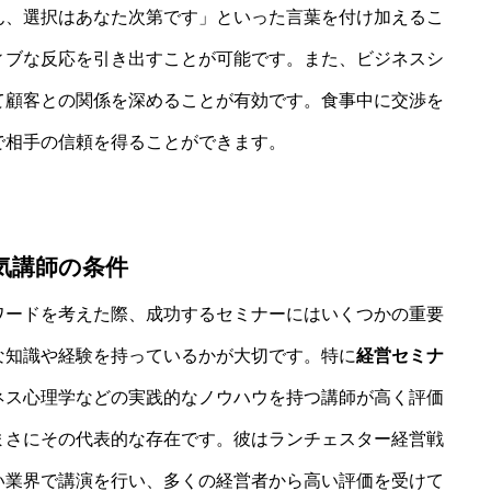
ん、選択はあなた次第です」といった言葉を付け加えるこ
ィブな反応を引き出すことが可能です。また、ビジネスシ
て顧客との関係を深めることが有効です。食事中に交渉を
で相手の信頼を得ることができます。
気講師の条件
ワードを考えた際、成功するセミナーにはいくつかの重要
な知識や経験を持っているかが大切です。特に
経営セミナ
ネス心理学などの実践的なノウハウを持つ講師が高く評価
まさにその代表的な存在です。彼はランチェスター経営戦
い業界で講演を行い、多くの経営者から高い評価を受けて