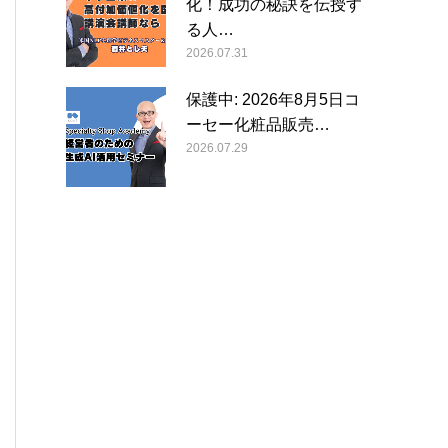
化！成功の秘訣を伝授す
る人…
2026.07.31
保護中: 2026年8月5日コ
ーセー化粧品販売…
2026.07.29