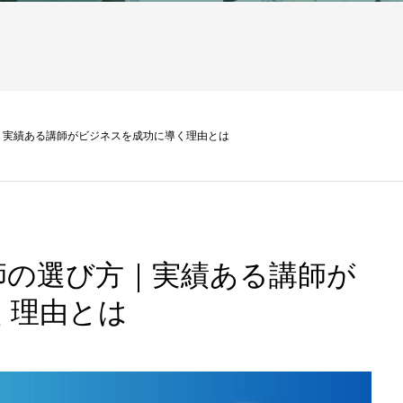
｜実績ある講師がビジネスを成功に導く理由とは
師の選び方｜実績ある講師が
く理由とは