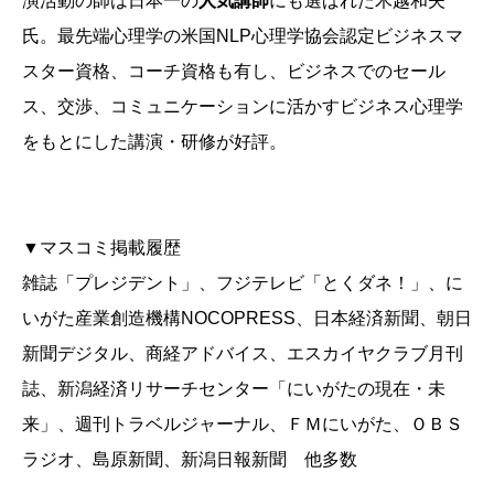
演活動の師は日本一の
人気講師
にも選ばれた木越和夫
氏。最先端心理学の米国NLP心理学協会認定ビジネスマ
スター資格、コーチ資格も有し、ビジネスでのセール
ス、交渉、コミュニケーションに活かすビジネス心理学
をもとにした講演・研修が好評。
▼マスコミ掲載履歴
雑誌「プレジデント」、フジテレビ「とくダネ！」、に
いがた産業創造機構NOCOPRESS、日本経済新聞、朝日
新聞デジタル、商経アドバイス、エスカイヤクラブ月刊
誌、新潟経済リサーチセンター「にいがたの現在・未
来」、週刊トラベルジャーナル、ＦＭにいがた、ＯＢＳ
ラジオ、島原新聞、新潟日報新聞 他多数