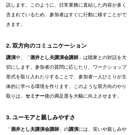
説します。このように、日常業務に直結した内容が多く
含まれているため、参加者はすぐに行動に移すことがで
きます。
2.
双方向のコミュニケーション
講演
中、「
酒井とし夫講演会講師
」は聴衆との対話を大
切にします。参加者の質問に応じたり、ワークショップ
形式を取り入れたりすることで、参加者一人ひとりが主
体的に学べる環境を作ります。このような双方向のやり
取りは、
セミナー
後の満足度を大幅に向上させます。
3.
ユーモアと親しみやすさ
「
酒井とし夫講演会講師
」の
講演
には、笑いや親しみや