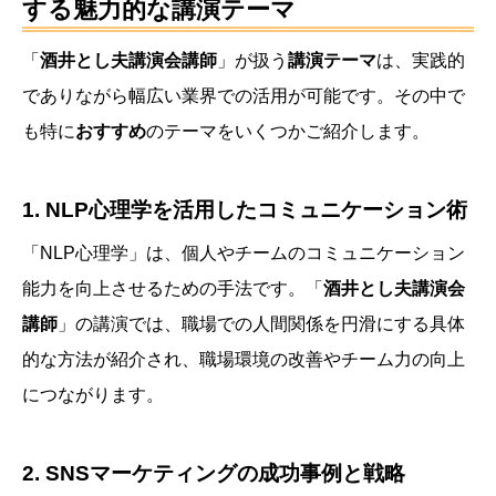
する魅力的な講演テーマ
「
酒井とし夫講演会講師
」が扱う
講演テーマ
は、実践的
でありながら幅広い業界での活用が可能です。その中で
も特に
おすすめ
のテーマをいくつかご紹介します。
1.
NLP心理学を活用したコミュニケーション術
「NLP心理学」は、個人やチームのコミュニケーション
能力を向上させるための手法です。「
酒井とし夫講演会
講師
」の講演では、職場での人間関係を円滑にする具体
的な方法が紹介され、職場環境の改善やチーム力の向上
につながります。
2.
SNSマーケティングの成功事例と戦略