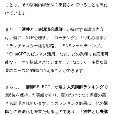
ことは、その講演内容が深く支持されていることを裏付
けています。
また、「
酒井とし夫講演会講師
」が提供する講演内容
は、特に「NLP心理学」「コーチング」「行動心理学」
「ランチェスター経営戦略」「SNSマーケティング」
「ChatGPTのビジネス活用」など、どの業種でも応用可
能なテーマで構成されています。これにより、多様な業
界のニーズに的確に応えることができます。
さらに、「
講師
SELECT」が選ぶ
人気講師ランキング
で
第6位を獲得した実績があり、実力だけでなく評価の高
さも証明されています。このランキング結果は、他の
講
師
との差別化を際立たせるものであり、「
酒井とし夫講