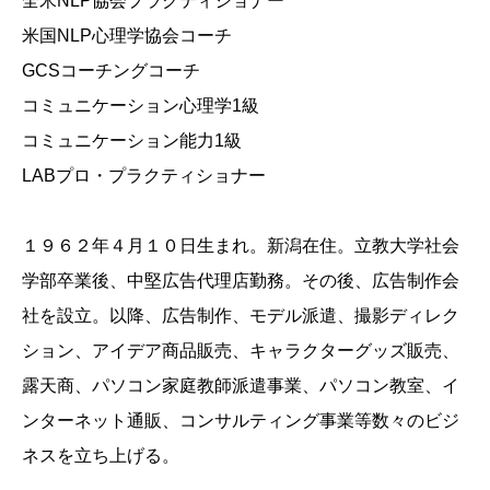
全米NLP協会プラクティショナー
米国NLP心理学協会コーチ
GCSコーチングコーチ
コミュニケーション心理学1級
コミュニケーション能力1級
LABプロ・プラクティショナー
１９６２年４月１０日生まれ。新潟在住。立教大学社会
学部卒業後、中堅広告代理店勤務。その後、広告制作会
社を設立。以降、広告制作、モデル派遣、撮影ディレク
ション、アイデア商品販売、キャラクターグッズ販売、
露天商、パソコン家庭教師派遣事業、パソコン教室、イ
ンターネット通販、コンサルティング事業等数々のビジ
ネスを立ち上げる。