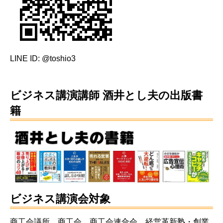
LINE ID: @toshio3
ビジネス講演講師 酒井とし夫の出版書
籍
ビジネス講演会対象
商工会議所、商工会、商工会連合会、経営革新塾・創業