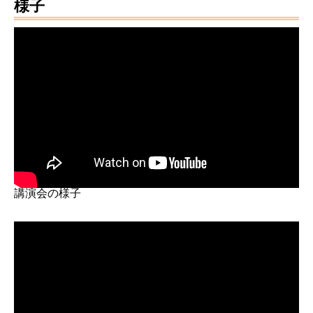
様子
講演会の様子