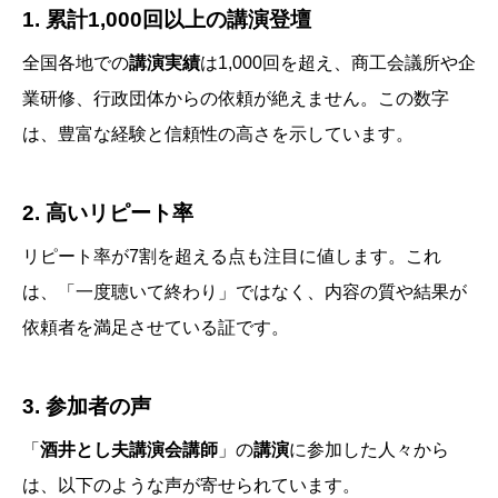
1.
累計1,000回以上の講演登壇
全国各地での
講演実績
は1,000回を超え、商工会議所や企
業研修、行政団体からの依頼が絶えません。この数字
は、豊富な経験と信頼性の高さを示しています。
2.
高いリピート率
リピート率が7割を超える点も注目に値します。これ
は、「一度聴いて終わり」ではなく、内容の質や結果が
依頼者を満足させている証です。
3.
参加者の声
「
酒井とし夫講演会講師
」の
講演
に参加した人々から
は、以下のような声が寄せられています。