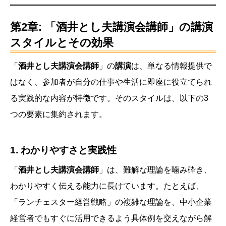
第2章: 「酒井とし夫講演会講師」の講演
スタイルとその効果
「
酒井とし夫講演会講師
」の
講演
は、単なる情報提供で
はなく、参加者が自分の仕事や生活に即座に役立てられ
る実践的な内容が特徴です。そのスタイルは、以下の3
つの要素に集約されます。
1.
わかりやすさと実践性
「
酒井とし夫講演会講師
」は、難解な理論を噛み砕き、
わかりやすく伝える能力に長けています。たとえば、
「ランチェスター経営戦略」の複雑な理論を、中小企業
経営者でもすぐに活用できるよう具体例を交えながら解