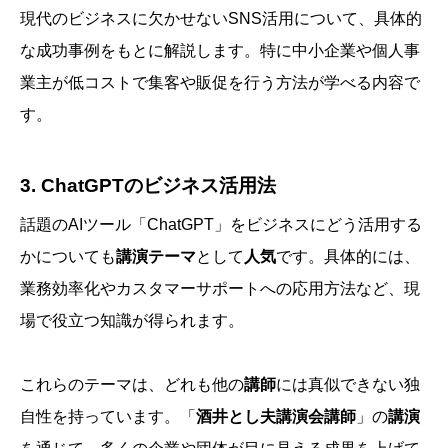
現代のビジネスに欠かせないSNS活用について、具体的
な成功事例をもとに解説します。特に中小企業や個人事
業主が低コストで集客や販促を行う方法が学べる内容で
す。
3.
ChatGPTのビジネス活用法
話題のAIツール「ChatGPT」をビジネスにどう活用する
かについても
講演テーマ
として
人気
です。具体的には、
業務効率化やカスタマーサポートへの応用方法など、現
場で役立つ知識が得られます。
これらのテーマは、どれも他の
講師
には真似できない独
自性を持っています。「
酒井とし夫講演会講師
」の
講演