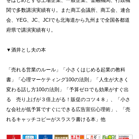
をはじめとする上場企業、一般企業、金融機関、行政機
関で多数講演実績有り。また商工会議所、商工会、連合
会、YEG、JC、JCIでも北海道から九州まで全国各都道
府県で講演実績有り。
▼酒井とし夫の本
「売れる営業のルール」「小さくはじめる起業の教科
書」「心理マーケティング100の法則」「人生が大きく
変わる話し方100の法則」「予算ゼロでも効果がすぐ出
る 売り上げが３倍上がる！販促のコツ４８」、「小さ
な会社が低予算ですぐにできる広告宣伝心理術」、「売
れるキャッチコピーがスラスラ書ける本」他