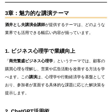
3章：魅力的な講演テーマ
酒井とし夫講演会講師
が提供するテーマは、どのような
業界でも活用できる幅広い内容が揃っています。
1. ビジネス心理学で業績向上
「
商売繁盛ビジネス心理学
」というテーマでは、顧客の
購買心理を理解し、営業や広告活動を改善する方法を学
べます。この
講演
は、心理学や行動経済学を基盤として
おり、参加者が直面する具体的な課題に応じた解決策を
提示します。
2. ChatGPT活用術