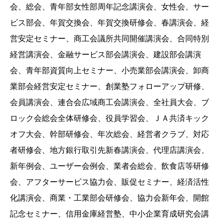
会、総会、青年部女性部周年記念講演会、女性会、サー
ビス部会、年賀交換会、年賀交換研修会、春講演会、経
営安定セミナー、商工会議所共同開催講演会、合同特別
経営講演会、金融サービス部会講演会、建設部会講演
会、青年部資質向上セミナー、小売業部会講演会、卸商
業部会経営安定セミナー、創業塾フォローアップ研修、
会員講演会、連合会広域商工会講演会、全社員大会、ブ
ロック会総会全体研修会、役員学習会、ＪＡ共済キック
オフ大会、幹部研修会、年次総会、経営者クラブ、対応
者研修会、地方銀行取引先新春講演会、代理店講演会、
新年例会、ユーザー会例会、業者会総会、飲食店等研修
会、アフターサービス協力会、販促セミナー、経済活性
化講演会、商業・工業部会研修会、協力会新年会、開館
記念セミナー、信用金庫経営塾、中小企業育成研究会講