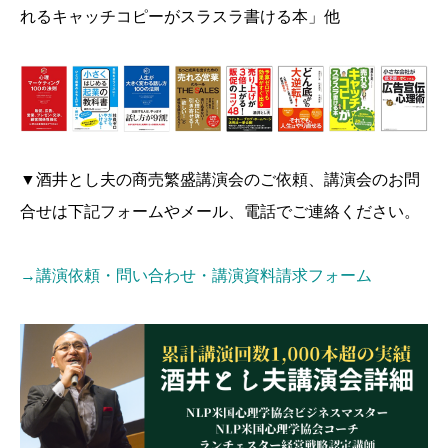
れるキャッチコピーがスラスラ書ける本」他
▼酒井とし夫の商売繁盛講演会のご依頼、講演会のお問
合せは下記フォームやメール、電話でご連絡ください。
→講演依頼・問い合わせ・講演資料請求フォーム