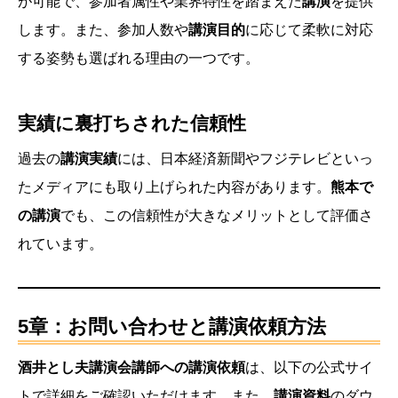
が可能で、参加者属性や業界特性を踏まえた
講演
を提供
します。また、参加人数や
講演目的
に応じて柔軟に対応
する姿勢も選ばれる理由の一つです。
実績に裏打ちされた信頼性
過去の
講演実績
には、日本経済新聞やフジテレビといっ
たメディアにも取り上げられた内容があります。
熊本で
の講演
でも、この信頼性が大きなメリットとして評価さ
れています。
5章：お問い合わせと講演依頼方法
酒井とし夫講演会講師への講演依頼
は、以下の公式サイ
トで詳細をご確認いただけます。また、
講演資料
のダウ