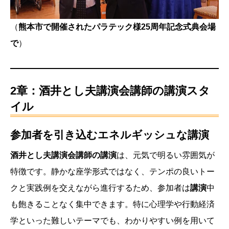
（
熊本市で開催されたパラテック様25周年記念式典会場
で
）
2章：酒井とし夫講演会講師の講演スタ
イル
参加者を引き込むエネルギッシュな講演
酒井とし夫講演会講師の講演
は、元気で明るい雰囲気が
特徴です。静かな座学形式ではなく、テンポの良いトー
クと実践例を交えながら進行するため、参加者は
講演
中
も飽きることなく集中できます。特に心理学や行動経済
学といった難しいテーマでも、わかりやすい例を用いて