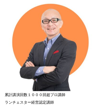
累計講演回数１０００回超プロ講師
ランチェスター経営認定講師