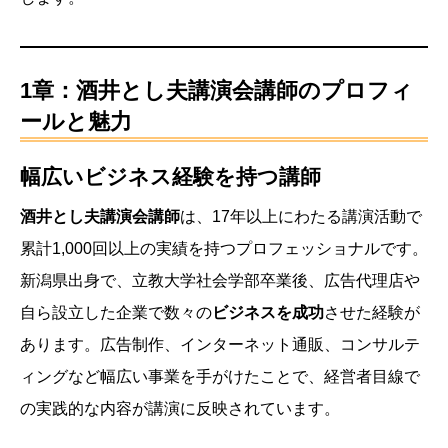
1章：酒井とし夫講演会講師のプロフィ
ールと魅力
幅広いビジネス経験を持つ講師
酒井とし夫講演会講師
は、17年以上にわたる講演活動で
累計1,000回以上の実績を持つプロフェッショナルです。
新潟県出身で、立教大学社会学部卒業後、広告代理店や
自ら設立した企業で数々の
ビジネスを成功
させた経験が
あります。広告制作、インターネット通販、コンサルテ
ィングなど幅広い事業を手がけたことで、経営者目線で
の実践的な内容が講演に反映されています。