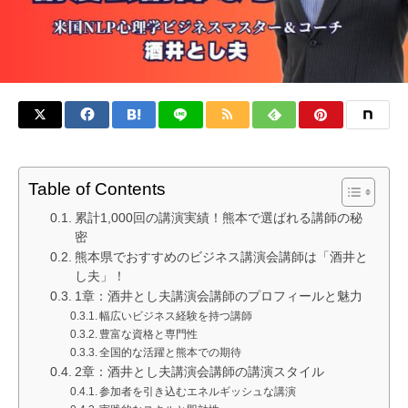
Table of Contents
累計1,000回の講演実績！熊本で選ばれる講師の秘
密
熊本県でおすすめのビジネス講演会講師は「酒井と
し夫」！
1章：酒井とし夫講演会講師のプロフィールと魅力
幅広いビジネス経験を持つ講師
豊富な資格と専門性
全国的な活躍と熊本での期待
2章：酒井とし夫講演会講師の講演スタイル
参加者を引き込むエネルギッシュな講演