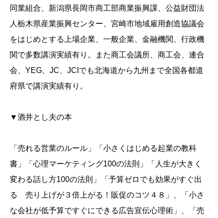
同業組合、新潟県長岡市商工部商業振興課、公益財団法
人栃木県産業振興センター、宮崎市地域雇用創造協議会
をはじめとする上場企業、一般企業、金融機関、行政機
関で多数講演実績有り。また商工会議所、商工会、連合
会、YEG、JC、JCIでも北海道から九州まで全国各都道
府県で講演実績有り。
▼酒井とし夫の本
「売れる営業のルール」「小さくはじめる起業の教科
書」「心理マーケティング100の法則」「人生が大きく
変わる話し方100の法則」「予算ゼロでも効果がすぐ出
る 売り上げが３倍上がる！販促のコツ４８」、「小さ
な会社が低予算ですぐにできる広告宣伝心理術」、「売