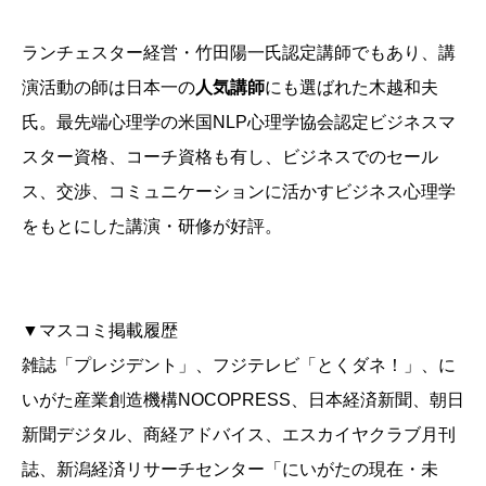
ランチェスター経営・竹田陽一氏認定講師でもあり、講
演活動の師は日本一の
人気講師
にも選ばれた木越和夫
氏。最先端心理学の米国NLP心理学協会認定ビジネスマ
スター資格、コーチ資格も有し、ビジネスでのセール
ス、交渉、コミュニケーションに活かすビジネス心理学
をもとにした講演・研修が好評。
▼マスコミ掲載履歴
雑誌「プレジデント」、フジテレビ「とくダネ！」、に
いがた産業創造機構NOCOPRESS、日本経済新聞、朝日
新聞デジタル、商経アドバイス、エスカイヤクラブ月刊
誌、新潟経済リサーチセンター「にいがたの現在・未