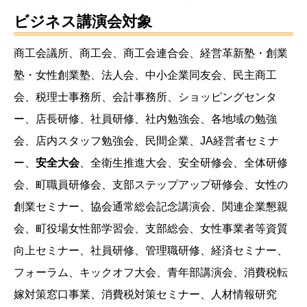
ビジネス講演会対象
商工会議所、商工会、商工会連合会、経営革新塾・創業
塾・女性創業塾、法人会、中小企業同友会、民主商工
会、税理士事務所、会計事務所、ショッピングセンタ
ー、店長研修、社員研修、社内勉強会、各地域の勉強
会、店内スタッフ勉強会、民間企業、JA経営者セミナ
ー、
安全大会
、全衛生推進大会、安全研修会、全体研修
会、町職員研修会、支部ステップアップ研修会、女性の
創業セミナー、協会通常総会記念講演会、関連企業懇親
会、町役場女性部学習会、支部総会、女性事業者等資質
向上セミナー、社員研修、管理職研修、経済セミナー、
フォーラム、キックオフ大会、青年部講演会、消費税転
嫁対策窓口事業、消費税対策セミナー、人材情報研究