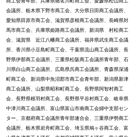
商工会青年部、兵庫県猪名川町商工会、愛媛県松山商工
会議所、栃木県下野市商工会、大分県日田商工会議所、
愛知県田原市商工会、滋賀県彦根商工会議所、長崎県対
馬市商工会、兵庫県姫路商工会議所、新潟県 村松商工
会、滋賀県 近江八幡商工会議所、福井県武生商工会議
所、香川県小豆島町商工会、千葉県流山商工会議所、長
野県伊那商工会議所、三重県松阪商工会議所青年部、石
川県白山商工会議所、広島県呉商工会議所、青森県深浦
町商工会、新潟県中魚沼郡市商工会青年部、新潟県新津
商工会議所、山梨県昭和町商工会、長野県阿智村商工
会、長野県根羽村商工会、長野県平谷村商工会、岐阜県
中津川商工会議所、富山県富山市南商工会婦中支部セン
ター、京都府商工会議所青年部連合会、三重県伊勢商工
会議所、栃木県岩舟町商工会、埼玉県鳩ヶ谷商工会、富