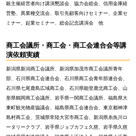
銀主催経営者向け講演懇談会、協力会総会、信用金庫経
営塾、異業種交流会、取引先顧客向けセミナー、企業セ
ミナー、起業セミナー、総会記念講演会 他
商工会議所・商工会・商工会連合会等講
演依頼実績
新潟県新潟商工会議所、新潟県加茂市商工会議所青年
部、石川県商工会連合会、石川県商工会青年部連合会、
石川県七尾鹿島広域商工会、石川県能登鹿北商工会、山
形県鶴岡商工会議所、岩手県一関商工会議所、福島県大
東町観光物産協議会、福島県商工会連合会、東京都神津
島村商工会、茨城県常陸大宮市商工会、新潟県糸魚川ロ
ータリークラブ、岩手県ジョブカフェ久慈、岩手県久慈