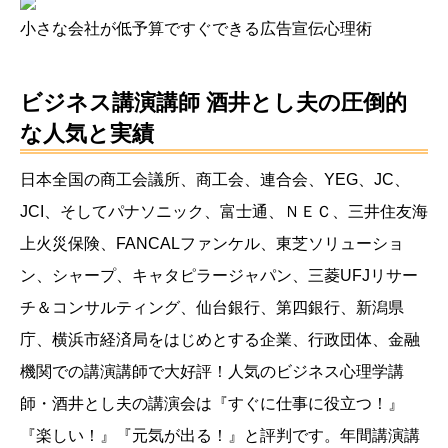
小さな会社が低予算ですぐできる広告宣伝心理術
ビジネス講演講師 酒井とし夫
の圧倒的
な人気と実績
日本全国の商工会議所、商工会、連合会、YEG、JC、
JCI、そしてパナソニック、富士通、ＮＥＣ、三井住友海
上火災保険、FANCALファンケル、東芝ソリューショ
ン、シャープ、キャタピラージャパン、三菱UFJリサー
チ＆コンサルティング、仙台銀行、第四銀行、新潟県
庁、横浜市経済局をはじめとする企業、行政団体、金融
機関での講演講師で大好評！人気のビジネス心理学講
師・酒井とし夫の講演会は『すぐに仕事に役立つ！』
『楽しい！』『元気が出る！』と評判です。年間講演講