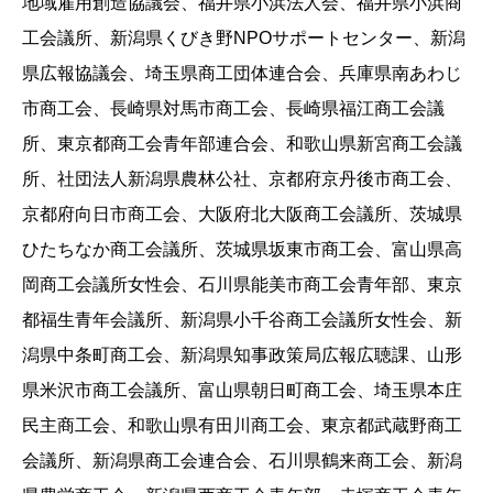
地域雇用創造協議会、福井県小浜法人会、福井県小浜商
工会議所、新潟県くびき野NPOサポートセンター、新潟
県広報協議会、埼玉県商工団体連合会、兵庫県南あわじ
市商工会、長崎県対馬市商工会、長崎県福江商工会議
所、東京都商工会青年部連合会、和歌山県新宮商工会議
所、社団法人新潟県農林公社、京都府京丹後市商工会、
京都府向日市商工会、大阪府北大阪商工会議所、茨城県
ひたちなか商工会議所、茨城県坂東市商工会、富山県高
岡商工会議所女性会、石川県能美市商工会青年部、東京
都福生青年会議所、新潟県小千谷商工会議所女性会、新
潟県中条町商工会、新潟県知事政策局広報広聴課、山形
県米沢市商工会議所、富山県朝日町商工会、埼玉県本庄
民主商工会、和歌山県有田川商工会、東京都武蔵野商工
会議所、新潟県商工会連合会、石川県鶴来商工会、新潟