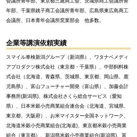
会議所青年部、東京都三鷹商工会、茨城県商工会議所青
年部、千葉県銚子商工会議所青年部、広島県東広島商工
会議所、日本青年会議所窯業部会 他多数。
企業等講演依頼実績
スマイル車検新潟グループ（新潟県）、ワタナベメディ
アプロダクツ株式会社（東京都・千葉県）、中部飼料株
式会社（北海道、青森県、茨城県、東京都、岡山県、鹿
児島県）、富山フューチャー開発（富山県）、加藤会計
事務所(新潟県)、株式会社さくら総合サービス（愛知
県）、日本米穀小売商業組合連合会（北海道、宮城県、
東京都、大阪府）、お米マイスター全国ネットワーク、
北海道米穀小売商業組合(北海道)、東京都米穀小売商業
組合（東京都）、新潟県米穀小売商業組合(新潟県)、富