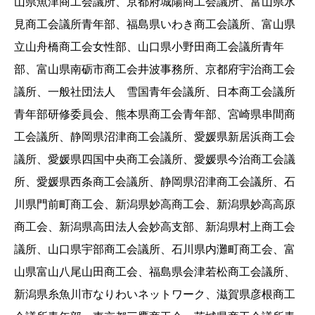
山県魚津商工会議所、京都府城陽商工会議所、富山県氷
見商工会議所青年部、福島県いわき商工会議所、富山県
立山舟橋商工会女性部、山口県小野田商工会議所青年
部、富山県南砺市商工会井波事務所、京都府宇治商工会
議所、一般社団法人 雪国青年会議所、日本商工会議所
青年部研修委員会、熊本県商工会青年部、宮崎県串間商
工会議所、静岡県沼津商工会議所、愛媛県新居浜商工会
議所、愛媛県四国中央商工会議所、愛媛県今治商工会議
所、愛媛県西条商工会議所、静岡県沼津商工会議所、石
川県門前町商工会、新潟県妙高商工会、新潟県妙高高原
商工会、新潟県高田法人会妙高支部、新潟県村上商工会
議所、山口県宇部商工会議所、石川県内灘町商工会、富
山県富山八尾山田商工会、福島県会津若松商工会議所、
新潟県糸魚川市なりわいネットワーク、滋賀県彦根商工