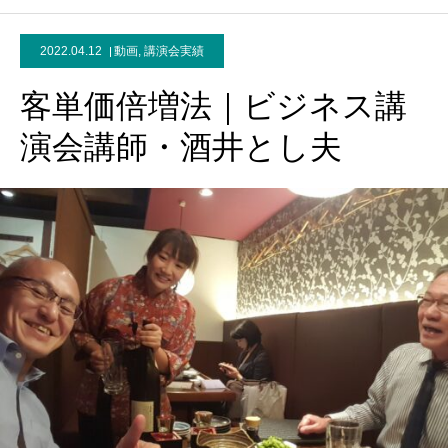
2022.04.12
動画
,
講演会実績
客単価倍増法｜ビジネス講
演会講師・酒井とし夫