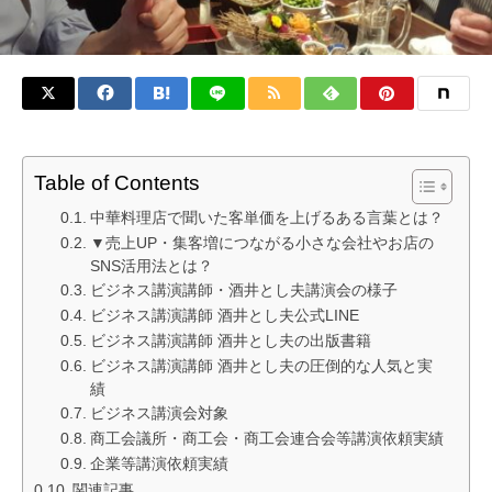
Table of Contents
中華料理店で聞いた客単価を上げるある言葉とは？
▼売上UP・集客増につながる小さな会社やお店の
SNS活用法とは？
ビジネス講演講師・酒井とし夫講演会の様子
ビジネス講演講師 酒井とし夫公式LINE
ビジネス講演講師 酒井とし夫の出版書籍
ビジネス講演講師 酒井とし夫の圧倒的な人気と実
績
ビジネス講演会対象
商工会議所・商工会・商工会連合会等講演依頼実績
企業等講演依頼実績
関連記事