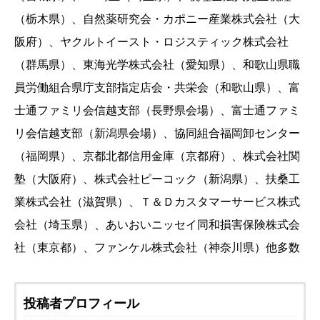
（栃木県）、自然薬研究会・カポニー産業株式会社（大
阪府）、ヤクルトイースト・ロジスティック株式会社
（群馬県）、東海光学株式会社（愛知県）、和歌山県職
員労働組合県庁支部指定店会・共栄会（和歌山県）、富
士通ファミリ会信越支部（長野県会場）、富士通ファミ
リ会信越支部（新潟県会場）、協同組合福岡卸センター
（福岡県）、京都北都信用金庫（京都府）、株式会社関
塾（大阪府）、株式会社ピーコック（新潟県）、扶桑工
業株式会社（滋賀県）、Ｔ＆Ｄカスタマーサービス株式
会社（埼玉県）、あいおいニッセイ同和損害保険株式会
社（東京都）、ファンケル株式会社（神奈川県）他多数
投稿者プロフィール