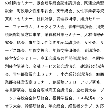
の創業セミナー、協会通常総会記念講演会、関連企業懇
親会、町役場女性部学習会、支部総会、女性事業者等資
質向上セミナー、社員研修、管理職研修、経済セミナ
ー、フォーラム、キックオフ大会、青年部講演会、消費
税転嫁対策窓口事業、消費税対策セミナー、人材情報研
究会、総会、青年部女性部周年記念講演会、女性会、サ
ービス部会、年賀交換会、年賀交換研修会、春講演会、
経営安定セミナー、商工会議所共同開催講演会、合同特
別経営講演会、金融サービス部会講演会、建設部会講演
会、青年部資質向上セミナー、小売業部会講演会、卸商
業部会経営安定セミナー、創業塾フォローアップ研修、
会員講演会、連合会広域商工会講演会、全社員大会、ブ
ロック会総会全体研修会、役員学習会、ＪＡ共済キック
オフ大会、幹部研修会、年次総会、経営者クラブ、対応