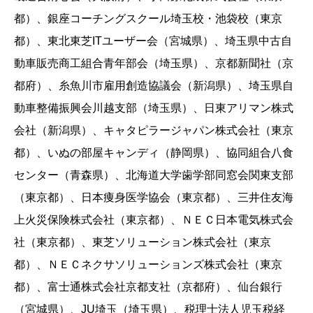
都）、銀座コーチングスクール埼玉校・池袋校（東京
都）、東北東芝ITユーザー会（宮城県）、埼玉県中古自
動車販売商工組合青年部会（埼玉県）、京都新聞社（京
都府）、糸魚川市雇用創造協議会（新潟県）、埼玉県自
動車整備振興会川越支部（埼玉県）、日東アリマン株式
会社（新潟県）、キャタピラージャパン株式会社（東京
都）、いぬの部屋キャンディ（静岡県）、協同組合八食
センター（青森県）、北海道大学歯学部同窓会関東支部
（東京都）、日本痩身医学協会（東京都）、三井住友海
上火災保険株式会社（東京都）、ＮＥＣ日本電気株式会
社（東京都）、東芝ソリューション株式会社（東京
都）、ＮＥＣネクサソリューションズ株式会社（東京
都）、富士通株式会社京都支社（京都府）、仙台銀行
（宮城県）、JU埼玉（埼玉県）、税理士法人児玉税経