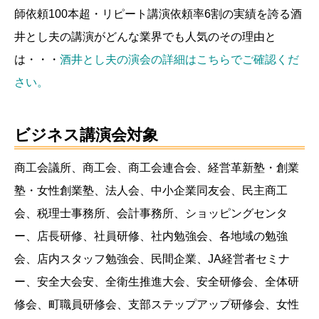
師依頼100本超・リピート講演依頼率6割の実績を誇る酒
井とし夫の講演がどんな業界でも人気のその理由と
は・・・
酒井とし夫の演会の詳細はこちらでご確認くだ
さい。
ビジネス講演会対象
商工会議所、商工会、商工会連合会、経営革新塾・創業
塾・女性創業塾、法人会、中小企業同友会、民主商工
会、税理士事務所、会計事務所、ショッピングセンタ
ー、店長研修、社員研修、社内勉強会、各地域の勉強
会、店内スタッフ勉強会、民間企業、JA経営者セミナ
ー、安全大会安、全衛生推進大会、安全研修会、全体研
修会、町職員研修会、支部ステップアップ研修会、女性