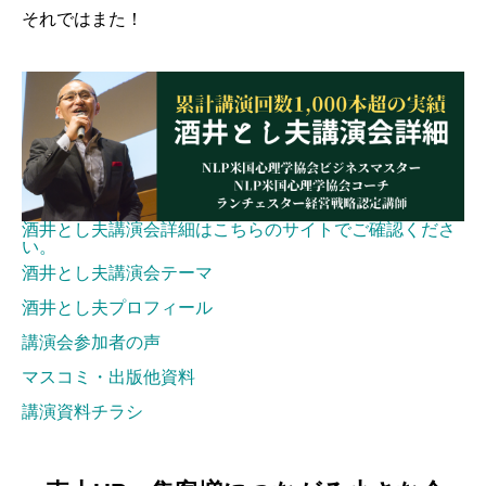
それではまた！
酒井とし夫講演会詳細はこちらのサイトでご確認くださ
い。
酒井とし夫講演会テーマ
酒井とし夫プロフィール
講演会参加者の声
マスコミ・出版他資料
講演資料チラシ