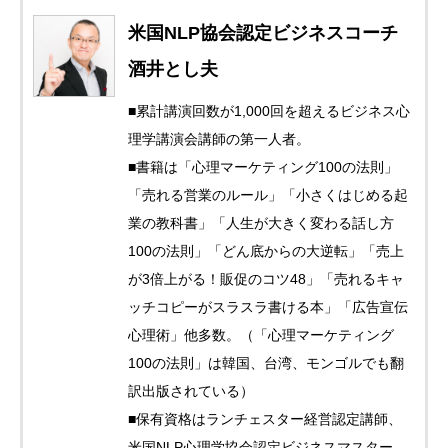
米国NLP協会認定ビジネスコーチ
酒井とし夫
■累計講演回数が1,000回を超えるビジネス心
理学講演会講師の第一人者。
■書籍は「心理マーケティング100の法則」
「売れる営業のルール」「小さくはじめる起
業の教科書」「人生が大きく変わる話し方
100の法則」「どん底からの大逆転」「売上
が3倍上がる！販促のコツ48」「売れるキャ
ッチコピーがスラスラ書ける本」「広告宣伝
心理術」他多数。（「心理マーケティング
100の法則」は韓国、台湾、モンゴルでも翻
訳出版されている）
■保有資格はランチェスター経営認定講師、
米国NLP心理学協会認定ビジネスマスター、