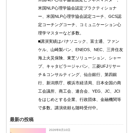
米国NLP心理学協会認定プラクティショナ
ー、米国NLP心理学協会認定コーチ、GCS認
定コーチングコーチ、コミュニケーション心
理学マスターなど多数。
■講演実績はパナソニック、富士通、ファン
ケル、山崎製パン、ENEOS、NEC、三井住友
海上火災保険、東芝ソリューション、シャー
プ、キャタピラージャパン、三菱UFJリサー
チ＆コンサルティング、仙台銀行、第四銀
行、新潟県庁、横浜市経済局、日本全国の商
工会議所、商工会、連合会、YEG、JC、JCI
をはじめとする企業、行政団体、金融機関等
で多数。講演依頼も随時受付中。
最新の投稿
2026年8月10日