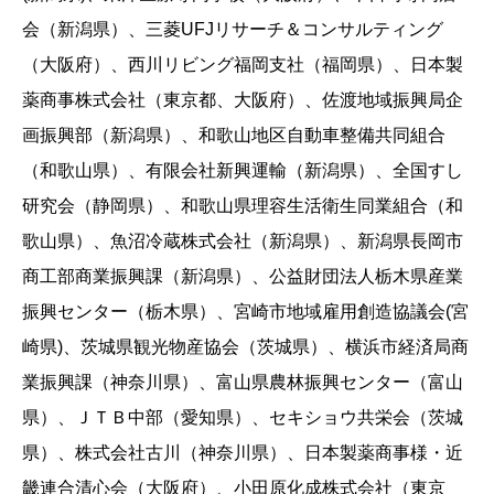
会（新潟県）、三菱UFJリサーチ＆コンサルティング
（大阪府）、西川リビング福岡支社（福岡県）、日本製
薬商事株式会社（東京都、大阪府）、佐渡地域振興局企
画振興部（新潟県）、和歌山地区自動車整備共同組合
（和歌山県）、有限会社新興運輸（新潟県）、全国すし
研究会（静岡県）、和歌山県理容生活衛生同業組合（和
歌山県）、魚沼冷蔵株式会社（新潟県）、新潟県長岡市
商工部商業振興課（新潟県）、公益財団法人栃木県産業
振興センター（栃木県）、宮崎市地域雇用創造協議会(宮
崎県)、茨城県観光物産協会（茨城県）、横浜市経済局商
業振興課（神奈川県）、富山県農林振興センター（富山
県）、ＪＴＢ中部（愛知県）、セキショウ共栄会（茨城
県）、株式会社古川（神奈川県）、日本製薬商事様・近
畿連合清心会（大阪府）、小田原化成株式会社（東京