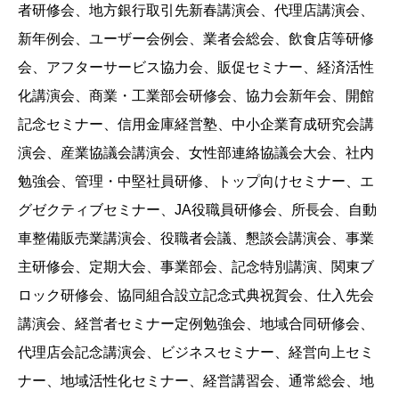
者研修会、地方銀行取引先新春講演会、代理店講演会、
新年例会、ユーザー会例会、業者会総会、飲食店等研修
会、アフターサービス協力会、販促セミナー、経済活性
化講演会、商業・工業部会研修会、協力会新年会、開館
記念セミナー、信用金庫経営塾、中小企業育成研究会講
演会、産業協議会講演会、女性部連絡協議会大会、社内
勉強会、管理・中堅社員研修、トップ向けセミナー、エ
グゼクティブセミナー、JA役職員研修会、所長会、自動
車整備販売業講演会、役職者会議、懇談会講演会、事業
主研修会、定期大会、事業部会、記念特別講演、関東ブ
ロック研修会、協同組合設立記念式典祝賀会、仕入先会
講演会、経営者セミナー定例勉強会、地域合同研修会、
代理店会記念講演会、ビジネスセミナー、経営向上セミ
ナー、地域活性化セミナー、経営講習会、通常総会、地