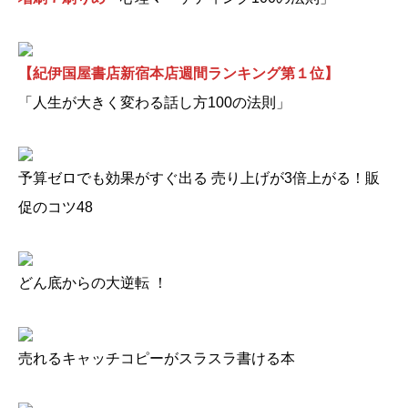
【紀伊国屋書店新宿本店週間ランキング第１位】
「人生が大きく変わる話し方100の法則」
予算ゼロでも効果がすぐ出る 売り上げが3倍上がる！販
促のコツ48
どん底からの大逆転 ！
売れるキャッチコピーがスラスラ書ける本