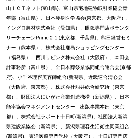
山ＩＣＴネット(富山県)、富山県宅地建物取引業協会青
年部（富山県）、日本痩身医学協会(東京都、大阪府）、
イシグロ農材株式会社（愛知県）、眼鏡専門店ボランタ
リーチェーンPrime２１(東京都、千葉県)、熊日経営セミ
ナー（熊本県）、株式会社鹿島ショッピングセンター
（福島県）、西川リビング株式会社（大阪府）、本田会
計事務所（富山県）、全日本葬祭業協同組合連合会(京都
府)、小千谷理容美容師組合(新潟県、近畿連合清心会
（大阪府、東京都）、株式会社船井総合研究所（東京
都）、財団法人にいがた産業創造機構（新潟県）、日本
能率協会マネジメントセンター 出版事業本部（東京
都）、株式会社ラポート十日町(新潟県)、社団法人新潟
県建設業協会（新潟県）、新潟県理容生活衛生同業組合
(新潟県)、東洋医療専門学校（大阪府）、十日町専門店