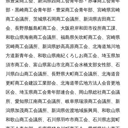
県豊栄商工会、新潟県西商工会青年部・赤塚商工会青年
部・黒崎商工会青年部・豊栄商工会青年部、宮崎県宮崎
商工会議所、茨城県石岡商工会議所、新潟県吉田商工
会、長野県飯島町商工会、大阪府岸和田市役所商工課、
和歌山県海南商工会議所、福島県矢吹町商工会、宮崎県
宮崎商工会議所、新潟県妙高高原商工会、北海道旭川地
方道新青年会、和歌山県南紀くろしお商工会、埼玉県加
須市商工会、富山県富山市北商工会水橋支部女性部、石
川県白山商工会議所、長野県大町商工会議所、北海道音
更町商工会建設工業部会、北海道帯広地方法人会音更地
区会、埼玉県商工会青年部連合会、岡山県総社商工会議
所、愛知県江南商工会議所、岐阜県瑞浪商工会議所、新
潟県加茂商工会議所、新潟県佐渡地域振興局、和歌山県
和歌山商工会議所、石川県羽咋市商工会、石川県志賀町